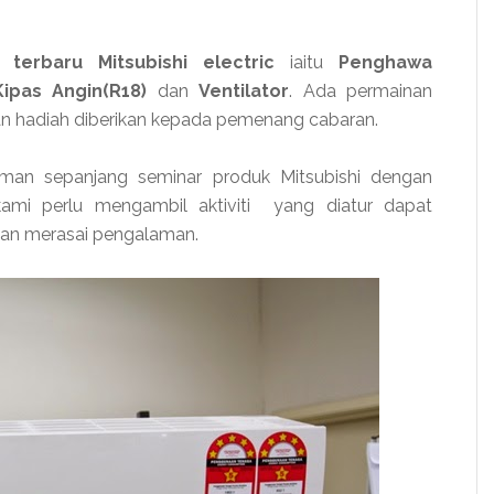
terbaru Mitsubishi electric
iaitu
Penghawa
 Kipas Angin(R18)
dan
Ventilator
. Ada permainan
an hadiah diberikan kepada pemenang cabaran.
laman sepanjang seminar produk Mitsubishi dengan
kami perlu mengambil aktiviti yang diatur dapat
dan merasai pengalaman.