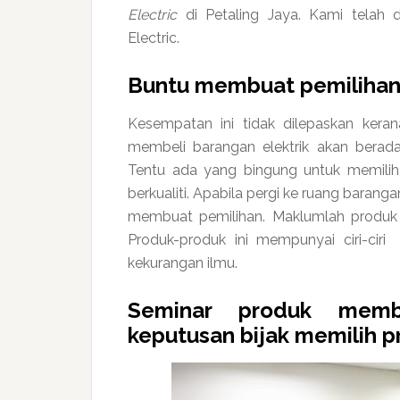
Electric
di Petaling Jaya. Kami telah d
Electric.
Buntu membuat pemilihan p
Kesempatan ini tidak dilepaskan kera
membeli barangan elektrik akan berada
Tentu ada yang bingung untuk memilih 
berkualiti. Apabila pergi ke ruang baran
membuat pemilihan. Maklumlah produk
Produk-produk ini mempunyai ciri-ci
kekurangan ilmu.
Seminar produk memb
keputusan bijak memilih pr