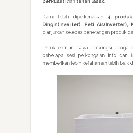
berkualiti
dan
tahan lasak
.
Kami telah diperkenalkan
4 produk 
Dingin(Inverter), Peti Ais(Inverter),
dianjurkan selepas penerangan produk d
Untuk entri ini saya berkongsi penga
beberapa sesi perkongsian info dan 
memberikan lebih kefahaman lebih baik 