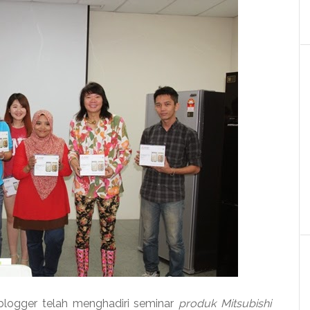
blogger telah menghadiri seminar
produk Mitsubishi