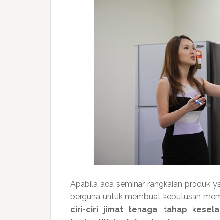
Apabila ada seminar rangkaian produk y
berguna untuk membuat keputusan memi
ciri-ciri jimat tenaga
,
tahap kesel