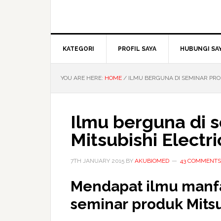
KATEGORI
PROFIL SAYA
HUBUNGI SA
YOU ARE HERE:
HOME
/
ILMU BERGUNA DI SEMINAR PRO
Ilmu berguna di 
Mitsubishi Electri
7TH JANUARY 2015
BY
AKUBIOMED
43 COMMENTS
Mendapat ilmu manfa
seminar
produk Mitsu