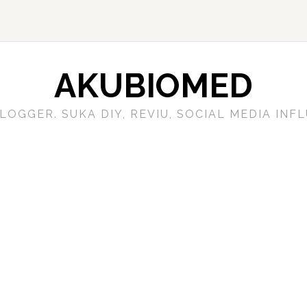
AKUBIOMED
LOGGER. SUKA DIY, REVIU, SOCIAL MEDIA IN