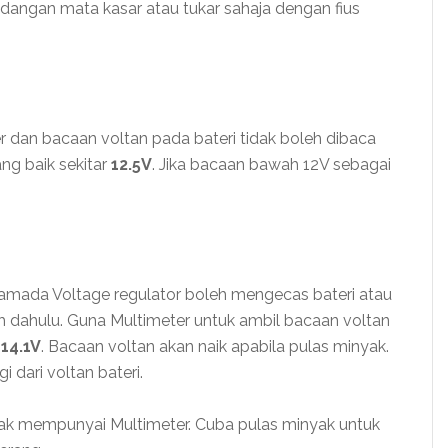
ndangan mata kasar atau tukar sahaja dengan fius
r dan bacaan voltan pada bateri tidak boleh dibaca
ng baik sekitar
12.5V
. Jika bacaan bawah 12V sebagai
samada Voltage regulator boleh mengecas bateri atau
bih dahulu. Guna Multimeter untuk ambil bacaan voltan
 14.1V
. Bacaan voltan akan naik apabila pulas minyak.
 dari voltan bateri.
idak mempunyai Multimeter. Cuba pulas minyak untuk