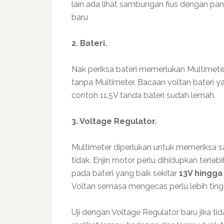
lain ada lihat sambungan fius dengan pa
baru
2. Bateri.
Nak periksa bateri memerlukan Multimete
tanpa Multimeter. Bacaan voltan bateri ya
contoh 11.5V tanda bateri sudah lemah.
3. Voltage Regulator.
Multimeter diperlukan untuk memeriksa 
tidak. Enjin motor perlu dihidupkan terle
pada bateri yang baik sekitar
13V hingga
Voltan semasa mengecas perlu lebih tinggi
Uji dengan Voltage Regulator baru jika t