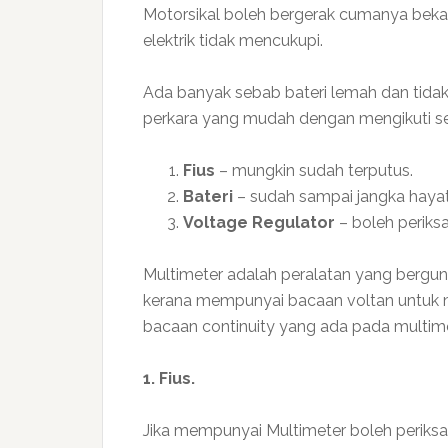
Motorsikal boleh bergerak cumanya bek
elektrik tidak mencukupi.
Ada banyak sebab bateri lemah dan tida
perkara yang mudah dengan mengikuti se
Fius
– mungkin sudah terputus.
Bateri
– sudah sampai jangka hayat 
Voltage Regulator
– boleh periksa
Multimeter adalah peralatan yang bergu
kerana mempunyai bacaan voltan untuk m
bacaan continuity yang ada pada multime
1. Fius.
Jika mempunyai Multimeter boleh periksa