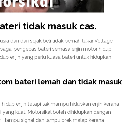
ateri tidak masuk cas.
ia dan dari sejak beli tidak pernah tukar Voltage
sebagai pengecas bateri semasa enjin motor hidup.
dup enjin yang perlu kuasa bateri untuk hidupkan
tom bateri lemah dan tidak masuk
hidup enjin tetapi tak mampu hidupkan enjin kerana
ri yang kuat. Motorsikal boleh dihidupkan dengan
n, lampu signal dan lampu brek malap kerana