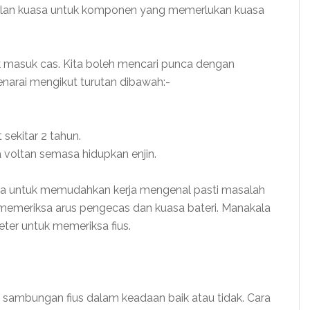
alan kuasa untuk komponen yang memerlukan kuasa
k masuk cas. Kita boleh mencari punca dengan
narai mengikut turutan dibawah:-
sekitar 2 tahun.
 voltan semasa hidupkan enjin.
na untuk memudahkan kerja mengenal pasti masalah
emeriksa arus pengecas dan kuasa bateri. Manakala
ter untuk memeriksa fius.
 sambungan fius dalam keadaan baik atau tidak. Cara