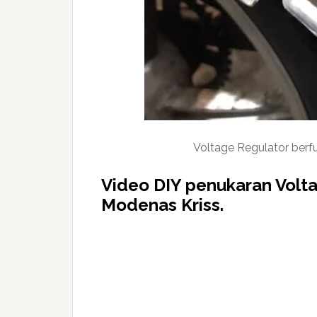
Voltage Regulator berf
Video DIY penukaran Volta
Modenas Kriss.