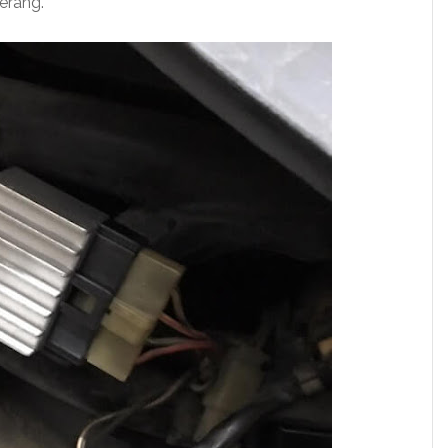
erang.