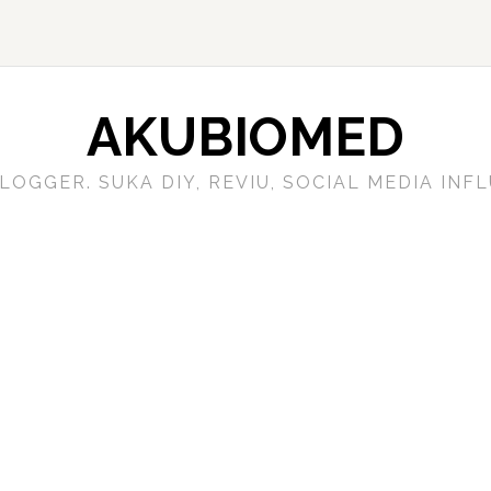
AKUBIOMED
LOGGER. SUKA DIY, REVIU, SOCIAL MEDIA IN