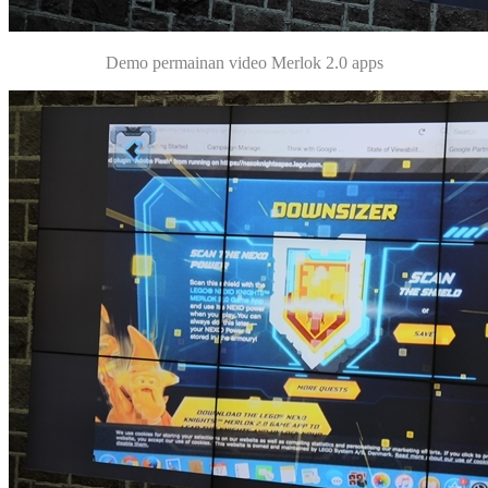
Demo permainan video Merlok 2.0 apps