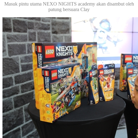
Masuk pintu utama NEXO NIGHTS academy akan disambut oleh
patung bersuara Clay