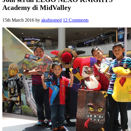
Academy di MidValley
15th March 2016
by
akubiomed
12 Comments