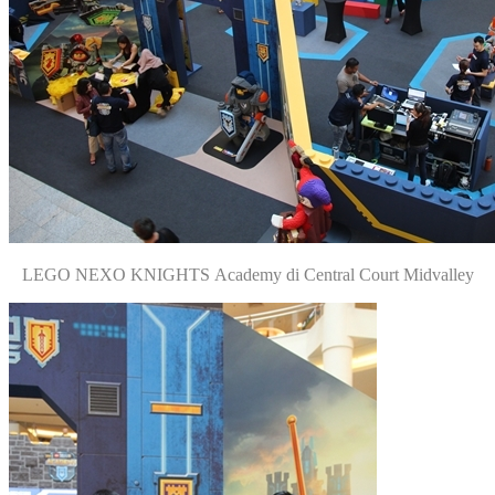
LEGO NEXO KNIGHTS Academy di Central Court Midvalley