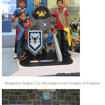
Bergambar dengan Clay Moorington ketua Knights of Knighton