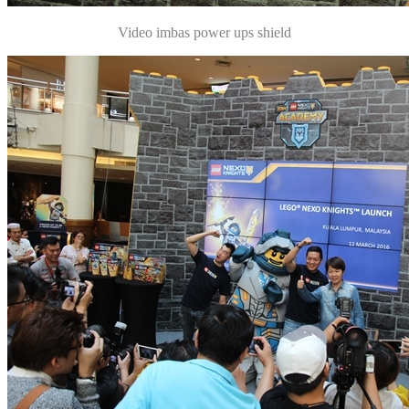
Video imbas power ups shield