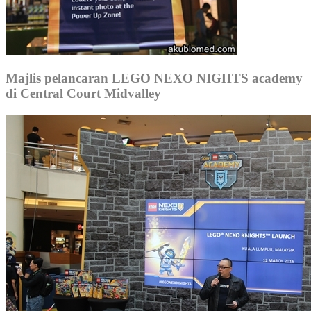
Majlis pelancaran LEGO NEXO NIGHTS academy
di Central Court Midvalley