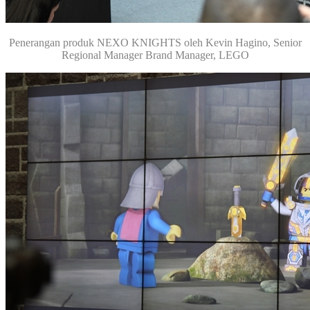
Penerangan produk NEXO KNIGHTS oleh Kevin Hagino, Senior
Regional Manager Brand Manager, LEGO