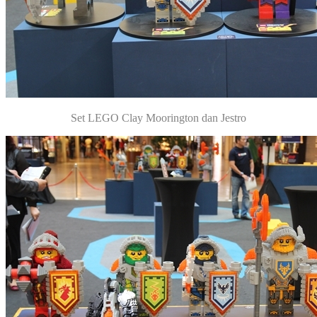
Set LEGO Clay Moorington dan Jestro