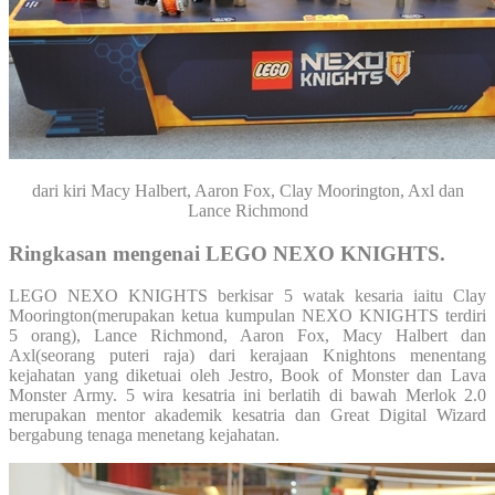
dari kiri Macy Halbert, Aaron Fox, Clay Moorington, Axl dan
Lance Richmond
Ringkasan mengenai LEGO NEXO KNIGHTS.
LEGO NEXO KNIGHTS berkisar 5 watak kesaria iaitu Clay
Moorington(merupakan ketua kumpulan NEXO KNIGHTS terdiri
5 orang), Lance Richmond, Aaron Fox, Macy Halbert dan
Axl(seorang puteri raja) dari kerajaan Knightons menentang
kejahatan yang diketuai oleh Jestro, Book of Monster dan Lava
Monster Army. 5 wira kesatria ini berlatih di bawah Merlok 2.0
merupakan mentor akademik kesatria dan Great Digital Wizard
bergabung tenaga menetang kejahatan.