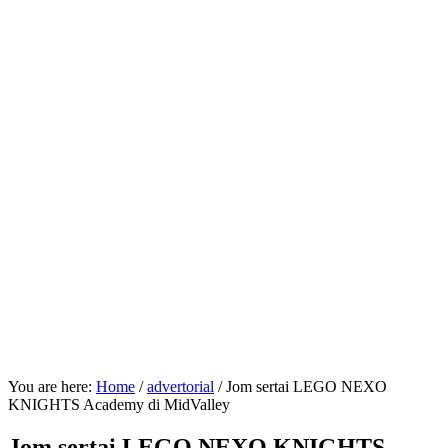
You are here:
Home
/
advertorial
/
Jom sertai LEGO NEXO
KNIGHTS Academy di MidValley
Jom sertai LEGO NEXO KNIGHTS