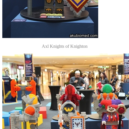
Axl Knights of Knighton