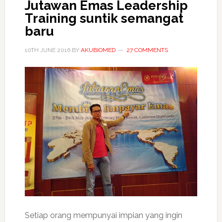
Jutawan Emas Leadership
Training suntik semangat
baru
10TH JUNE 2016
BY
AKUBIOMED
27 COMMENTS
Setiap orang mempunyai impian yang ingin