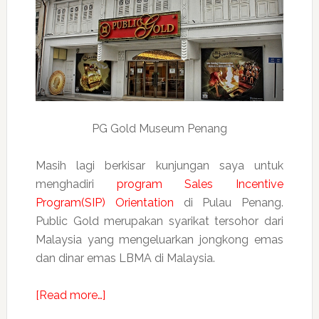
PG Gold Museum Penang
Masih lagi berkisar kunjungan saya untuk
menghadiri
program Sales Incentive
Program(SIP) Orientation
di Pulau Penang.
Public Gold merupakan syarikat tersohor dari
Malaysia yang mengeluarkan jongkong emas
dan dinar emas LBMA di Malaysia.
about
[Read more…]
Kenal