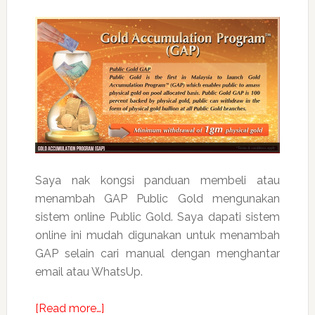
Saya nak kongsi panduan membeli atau
menambah GAP Public Gold mengunakan
sistem online Public Gold. Saya dapati sistem
online ini mudah digunakan untuk menambah
GAP selain cari manual dengan menghantar
email atau WhatsUp.
about
[Read more…]