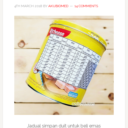
ke
4TH MARCH 2018
BY
AKUBIOMED
14 COMMENTS
7
Jadual simpan duit untuk beli emas