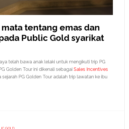
 mata tentang emas dan
ada Public Gold syarikat
ya telah bawa anak lelaki untuk mengikuti trip PG
PG Golden Tour ini dikenali sebagai
Sales Incentives
ta sejarah PG Golden Tour adalah trip lawatan ke ibu
LIC GOLD