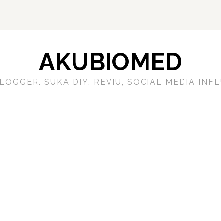
AKUBIOMED
LOGGER. SUKA DIY, REVIU, SOCIAL MEDIA IN