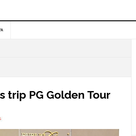
YA
 trip PG Golden Tour
S