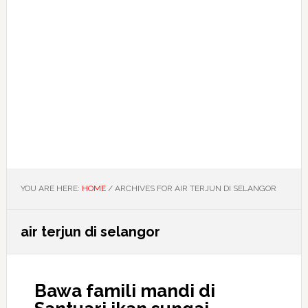
YOU ARE HERE:
HOME
/
ARCHIVES FOR AIR TERJUN DI SELANGOR
air terjun di selangor
Bawa famili mandi di