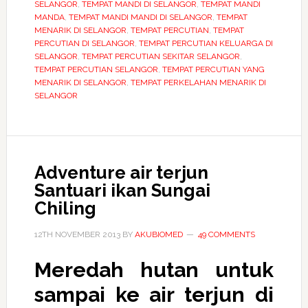
SELANGOR
,
TEMPAT MANDI DI SELANGOR
,
TEMPAT MANDI
MANDA
,
TEMPAT MANDI MANDI DI SELANGOR
,
TEMPAT
MENARIK DI SELANGOR
,
TEMPAT PERCUTIAN
,
TEMPAT
PERCUTIAN DI SELANGOR
,
TEMPAT PERCUTIAN KELUARGA DI
SELANGOR
,
TEMPAT PERCUTIAN SEKITAR SELANGOR
,
TEMPAT PERCUTIAN SELANGOR
,
TEMPAT PERCUTIAN YANG
MENARIK DI SELANGOR
,
TEMPAT PERKELAHAN MENARIK DI
SELANGOR
Adventure air terjun
Santuari ikan Sungai
Chiling
12TH NOVEMBER 2013
BY
AKUBIOMED
49 COMMENTS
Meredah hutan untuk
sampai ke air terjun di