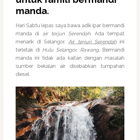
manda.
Hari Sabtu lepas saya bawa adik ipar bermandi
manda di
air terjun Serendah
. Ada tempat
menarik di Selangor.
Air terjun Serendah
ini
terletak di
Hulu Selangor, Rawang
. Bermandi
manda ini tidak ada kaitan dengan masalah
sumber bekalan air disebabkan tumpahan
diesel.