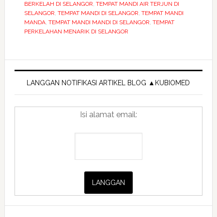
BERKELAH DI SELANGOR
,
TEMPAT MANDI AIR TERJUN DI
paling
SELANGOR
,
TEMPAT MANDI DI SELANGOR
,
TEMPAT MANDI
MANDA
,
TEMPAT MANDI MANDI DI SELANGOR
,
TEMPAT
syiok
PERKELAHAN MENARIK DI SELANGOR
Primary
Sidebar
LANGGAN NOTIFIKASI ARTIKEL BLOG ▲KUBIOMED
Isi alamat email: