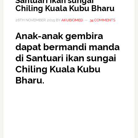
Santuari ikan sungai
Chiling Kuala Kubu Bharu
26TH NOVEMBER 2015
BY
AKUBIOMED
34 COMMENTS
Anak-anak gembira
dapat bermandi manda
di Santuari ikan sungai
Chiling Kuala Kubu
Bharu.