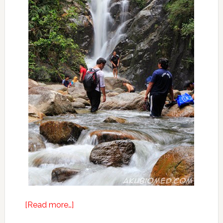
about
[Read more…]
Adventure