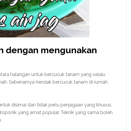
ah dengan mengunakan
ntara halangan untuk bercucuk tanam yang selalu
anah. Sebenarnya hendak bercucuk tanam di rumah
ntuk disimai dan tidak perlu penjagaan yang khusus.
droponik yang amat popular. Teknik yang sama boleh
.