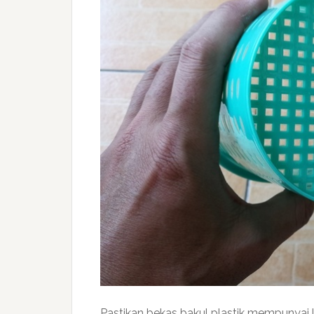
Pastikan bekas bakul plastik mempunyai 