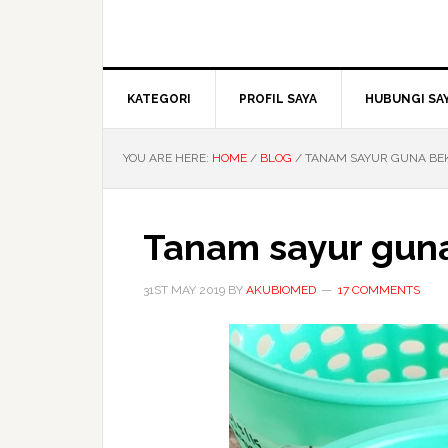
KATEGORI
PROFIL SAYA
HUBUNGI SA
YOU ARE HERE:
HOME
/
BLOG
/
TANAM SAYUR GUNA BEK
Tanam sayur guna
31ST MAY 2019
BY
AKUBIOMED
17 COMMENTS