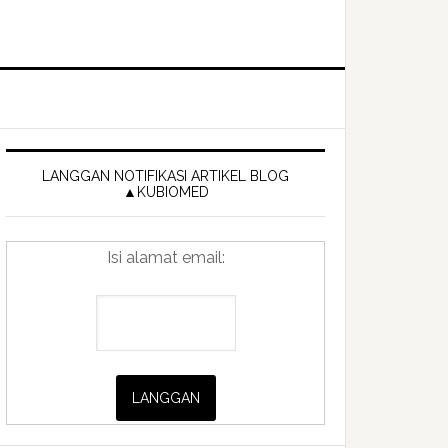
Primary
Sidebar
LANGGAN NOTIFIKASI ARTIKEL BLOG
▲KUBIOMED
Isi alamat email: