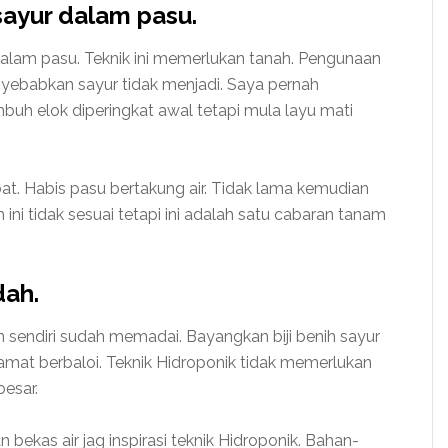
sayur dalam pasu.
alam pasu. Teknik ini memerlukan tanah. Pengunaan
yebabkan sayur tidak menjadi. Saya pernah
buh elok diperingkat awal tetapi mula layu mati
at. Habis pasu bertakung air. Tidak lama kemudian
ini tidak sesuai tetapi ini adalah satu cabaran tanam
dah.
 sendiri sudah memadai. Bayangkan biji benih sayur
amat berbaloi. Teknik Hidroponik tidak memerlukan
esar.
ekas air jag inspirasi teknik Hidroponik. Bahan-