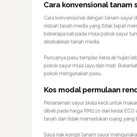
Cara konvensional tanam 
Cara konvensional dengan tanam sayur d
nisbah tanah media yang tidak tepat men
beberapa kali pada mula pokok sayur tum
disebabkan tanah media.
Puncanya pasu tempias kena air hujan leb
pokok sayur mula layu dan mati. Bukanlah 
pokok mengunakan pasu.
Kos modal permulaan ren
Penanaman sayur skala kecil untuk makan
dibeli pada harga RM2.10 dari kedai ECO 
tanah dan tidak memerlukan ruang yang b
Saya nak kongsi tanam sayur mengunakan b