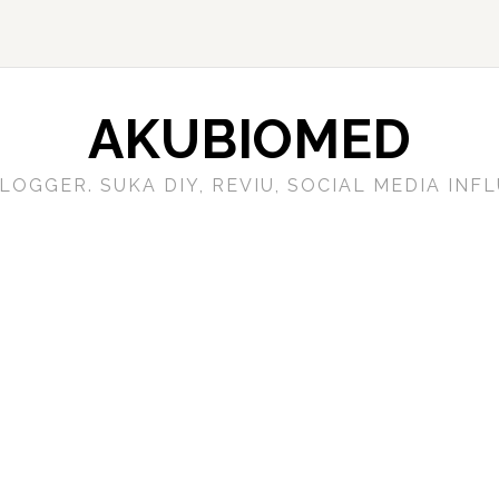
AKUBIOMED
LOGGER. SUKA DIY, REVIU, SOCIAL MEDIA IN