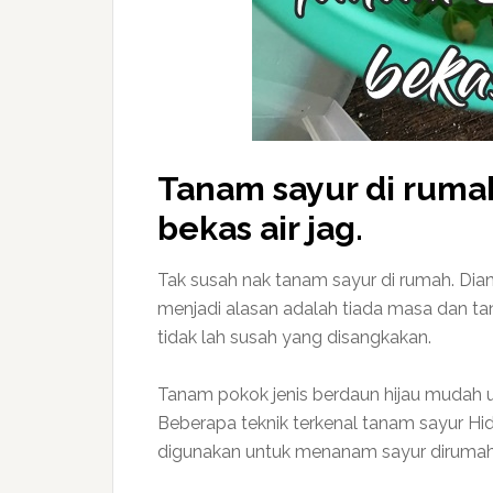
Tanam sayur di rum
bekas air jag.
Tak susah nak tanam sayur di rumah. Dia
menjadi alasan adalah tiada masa dan t
tidak lah susah yang disangkakan.
Tanam pokok jenis berdaun hijau mudah u
Beberapa teknik terkenal tanam sayur Hi
digunakan untuk menanam sayur dirumah