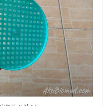
lubang di tapak bekas.