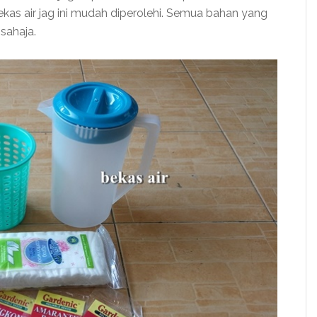
as air jag ini mudah diperolehi. Semua bahan yang
sahaja.