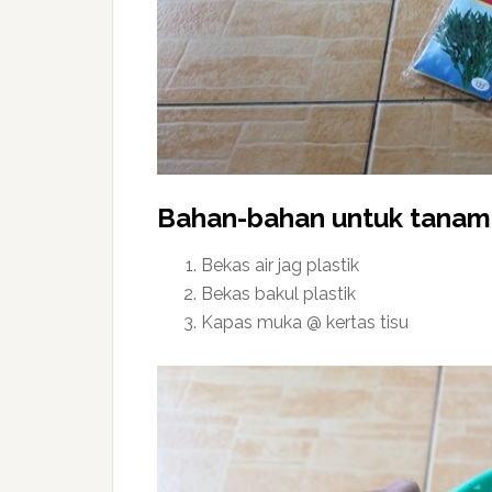
Bahan-bahan untuk tanam s
Bekas air jag plastik
Bekas bakul plastik
Kapas muka @ kertas tisu