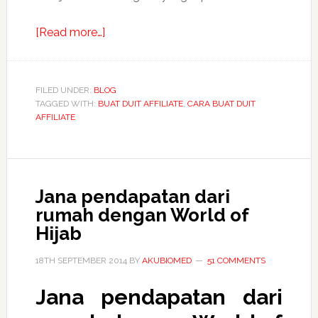
about
[Read more…]
Gaya
tudung
shawl
FILED UNDER:
BLOG
TAGGED WITH:
BUAT DUIT AFFILIATE
terkini
,
CARA BUAT DUIT
AFFILIATE
dengan
World
Of
Hijab
Jana pendapatan dari
rumah dengan World of
Hijab
18TH SEPTEMBER 2014
BY
AKUBIOMED
51 COMMENTS
Jana pendapatan
dari