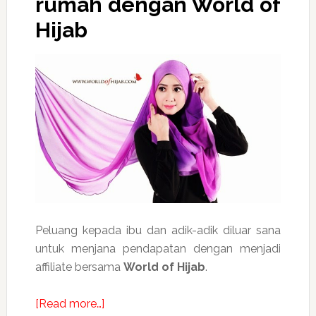
rumah dengan World of
Hijab
Peluang kepada ibu dan adik-adik diluar sana
untuk menjana pendapatan dengan menjadi
affiliate bersama
World of Hijab
.
about
[Read more…]