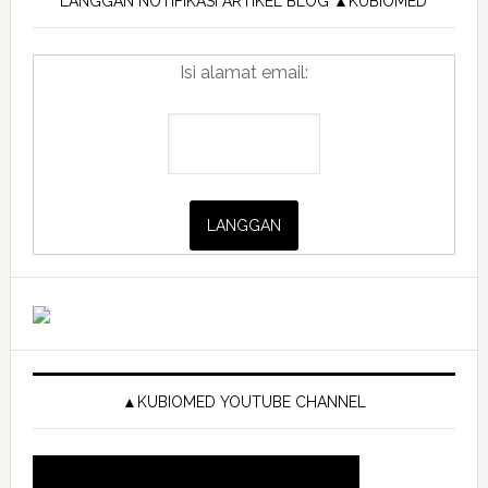
Sidebar
LANGGAN NOTIFIKASI ARTIKEL BLOG ▲KUBIOMED
Isi alamat email:
▲KUBIOMED YOUTUBE CHANNEL