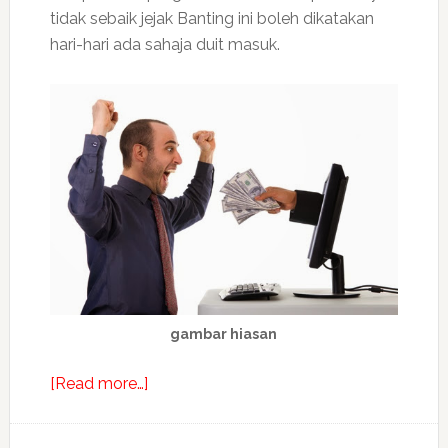
tidak sebaik jejak Banting ini boleh dikatakan
hari-hari ada sahaja duit masuk.
gambar hiasan
about
[Read more…]
Huru
hara