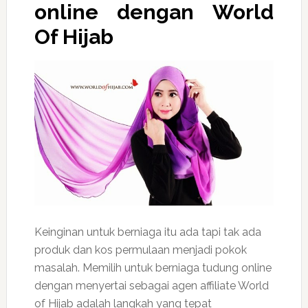
online dengan World
Of Hijab
Keinginan untuk berniaga itu ada tapi tak ada
produk dan kos permulaan menjadi pokok
masalah. Memilih untuk berniaga tudung online
dengan menyertai sebagai agen affiliate World
of Hijab adalah langkah yang tepat