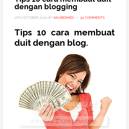
dengan blogging
17TH OCTOBER 2010
BY
AKUBIOMED
30 COMMENTS
Tips 10 cara membuat
duit dengan blog.