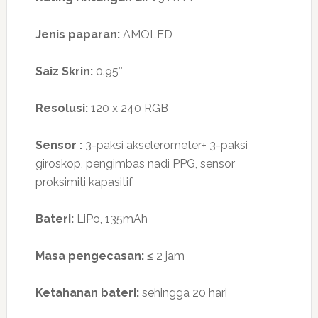
Jenis paparan:
AMOLED
Saiz Skrin:
0.95″
Resolusi:
120 x 240 RGB
Sensor :
3-paksi akselerometer+ 3-paksi
giroskop, pengimbas nadi PPG, sensor
proksimiti kapasitif
Bateri:
LiPo, 135mAh
Masa pengecasan:
≤ 2 jam
Ketahanan bateri:
sehingga 20 hari