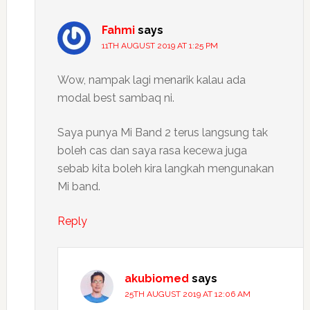
Fahmi
says
11TH AUGUST 2019 AT 1:25 PM
Wow, nampak lagi menarik kalau ada
modal best sambaq ni.
Saya punya Mi Band 2 terus langsung tak
boleh cas dan saya rasa kecewa juga
sebab kita boleh kira langkah mengunakan
Mi band.
Reply
akubiomed
says
25TH AUGUST 2019 AT 12:06 AM