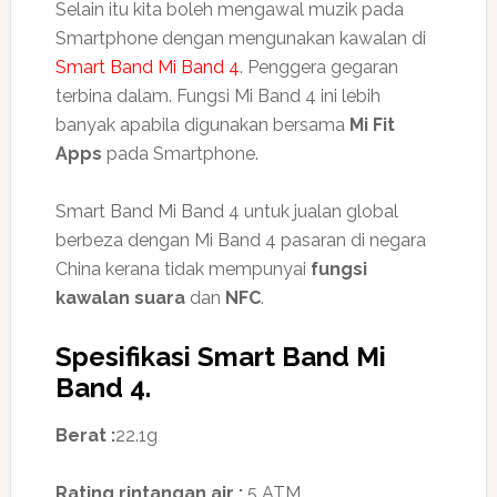
Selain itu kita boleh mengawal muzik pada
Smartphone dengan mengunakan kawalan di
Smart Band Mi Band 4
. Penggera gegaran
terbina dalam. Fungsi Mi Band 4 ini lebih
banyak apabila digunakan bersama
Mi Fit
Apps
pada Smartphone.
Smart Band Mi Band 4 untuk jualan global
berbeza dengan Mi Band 4 pasaran di negara
China kerana tidak mempunyai
fungsi
kawalan suara
dan
NFC
.
Spesifikasi Smart Band Mi
Band 4.
Berat :
22.1g
Rating rintangan air :
5 ATM