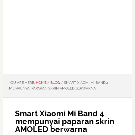
YOU ARE HERE:
HOME
/
BLOG
/
SMART XIAOMI MI BAND 4
MEMPUNYAI PAPARAN SKRIN AMOLED BERWARNA
Smart Xiaomi Mi Band 4
mempunyai paparan skrin
AMOLED berwarna