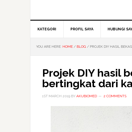
KATEGORI
PROFIL SAYA
HUBUNGI SA
YOU ARE HERE:
HOME
/
BLOG
/
PROJEK DIY HASIL BEKA
Projek DIY hasil
bertingkat dari k
1ST MARCH 2019
BY
AKUBIOMED
2 COMMENTS