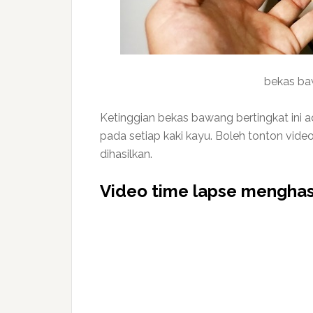
bekas ba
Ketinggian bekas bawang bertingkat ini a
pada setiap kaki kayu. Boleh tonton vide
dihasilkan.
Video time lapse menghas