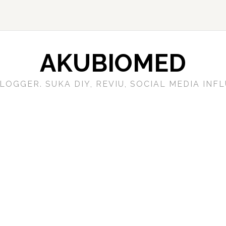
AKUBIOMED
LOGGER. SUKA DIY, REVIU, SOCIAL MEDIA IN