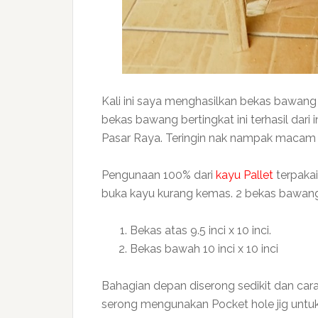
Kali ini saya menghasilkan bekas bawang 
bekas bawang bertingkat ini terhasil dari 
Pasar Raya. Teringin nak nampak macam 
Pengunaan 100% dari
kayu Pallet
terpakai
buka kayu kurang kemas. 2 bekas bawang
Bekas atas 9.5 inci x 10 inci.
Bekas bawah 10 inci x 10 inci
Bahagian depan diserong sedikit dan c
serong mengunakan Pocket hole jig unt