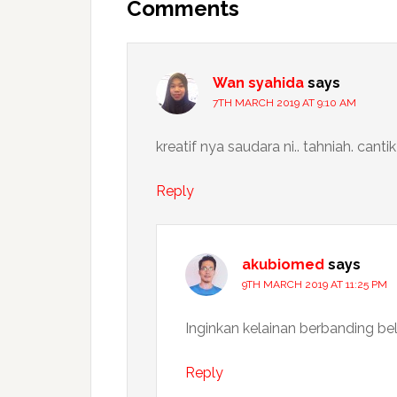
Interactions
Comments
Wan syahida
says
7TH MARCH 2019 AT 9:10 AM
kreatif nya saudara ni.. tahniah. cantik
Reply
akubiomed
says
9TH MARCH 2019 AT 11:25 PM
Inginkan kelainan berbanding bel
Reply