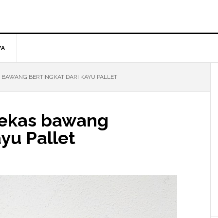
YA
S BAWANG BERTINGKAT DARI KAYU PALLET
 bekas bawang
ayu Pallet