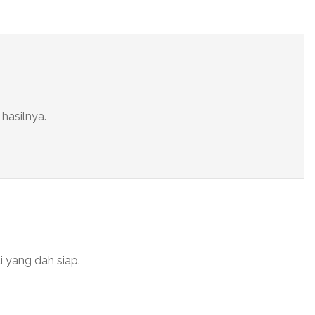
 hasilnya.
i yang dah siap.