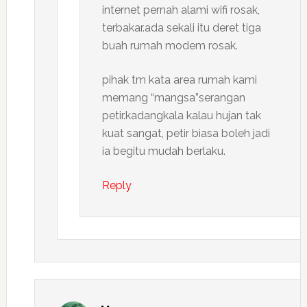
internet pernah alami wifi rosak,
terbakar.ada sekali itu deret tiga
buah rumah modem rosak.
pihak tm kata area rumah kami
memang “mangsa”serangan
petir.kadangkala kalau hujan tak
kuat sangat, petir biasa boleh jadi
ia begitu mudah berlaku.
Reply