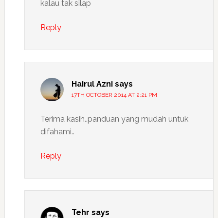
kalau tak silap
Reply
Hairul Azni
says
17TH OCTOBER 2014 AT 2:21 PM
Terima kasih..panduan yang mudah untuk
difahami..
Reply
Tehr
says