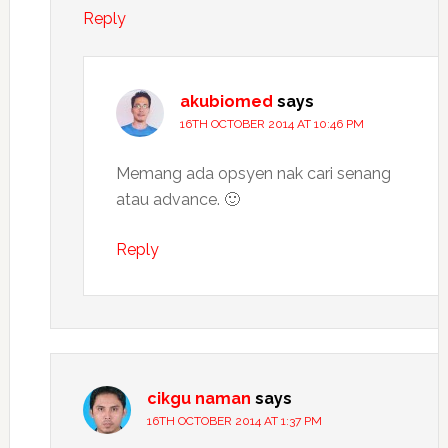
Reply
akubiomed
says
16TH OCTOBER 2014 AT 10:46 PM
Memang ada opsyen nak cari senang
atau advance. 🙂
Reply
cikgu naman
says
16TH OCTOBER 2014 AT 1:37 PM