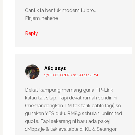
Cantik la bentuk modem tu bro…
Pinjam..hehehe
Reply
Afiq
says
17TH OCTOBER 2014 AT 11:14 PM
Dekat kampung memang guna TP-Link
kalau tak silap. Tapi dekat rumah sendiri ni
(memandangkan TM tak tarik cable lagi) so
gunakan YES dulu. RM89 sebulan, unlimited
quota. Tapi sekarang ni baru ada pakej
1Mbps je & tak available di KL & Selangor