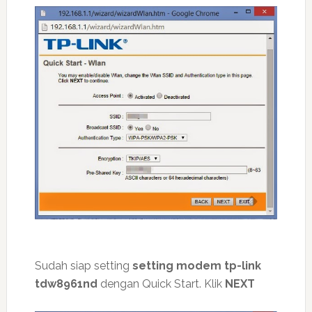
Sudah siap setting
setting modem tp-link
tdw8961nd
dengan Quick Start. Klik
NEXT