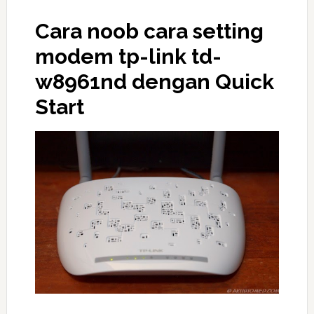
Cara noob cara setting
modem tp-link td-
w8961nd dengan Quick
Start