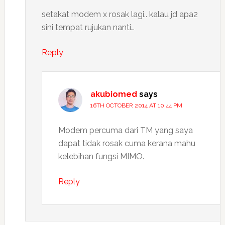
setakat modem x rosak lagi.. kalau jd apa2
sini tempat rujukan nanti…
Reply
akubiomed
says
16TH OCTOBER 2014 AT 10:44 PM
Modem percuma dari TM yang saya
dapat tidak rosak cuma kerana mahu
kelebihan fungsi MIMO.
Reply