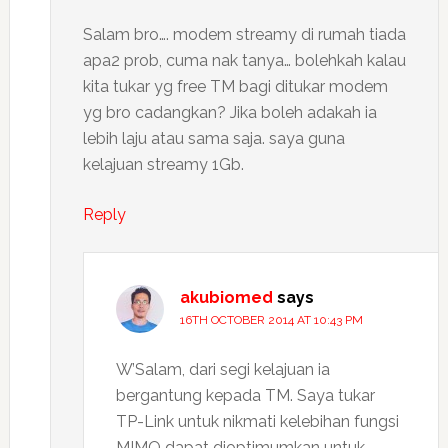
Salam bro…. modem streamy di rumah tiada
apa2 prob, cuma nak tanya… bolehkah kalau
kita tukar yg free TM bagi ditukar modem
yg bro cadangkan? Jika boleh adakah ia
lebih laju atau sama saja. saya guna
kelajuan streamy 1Gb.
Reply
akubiomed
says
16TH OCTOBER 2014 AT 10:43 PM
W’Salam, dari segi kelajuan ia
bergantung kepada TM. Saya tukar
TP-Link untuk nikmati kelebihan fungsi
MIMO dapat dioptimumkan untuk