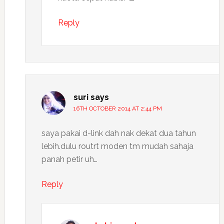
Reply
suri
says
16TH OCTOBER 2014 AT 2:44 PM
saya pakai d-link dah nak dekat dua tahun
lebih.dulu routrt moden tm mudah sahaja
panah petir uh…
Reply