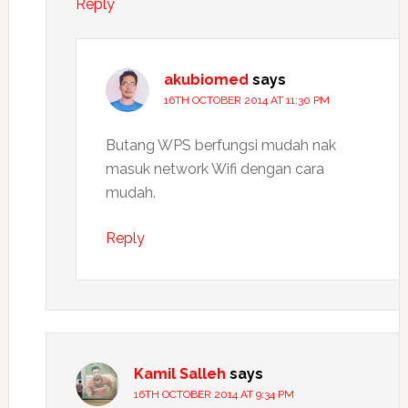
Reply
akubiomed
says
16TH OCTOBER 2014 AT 11:30 PM
Butang WPS berfungsi mudah nak
masuk network Wifi dengan cara
mudah.
Reply
Kamil Salleh
says
16TH OCTOBER 2014 AT 9:34 PM