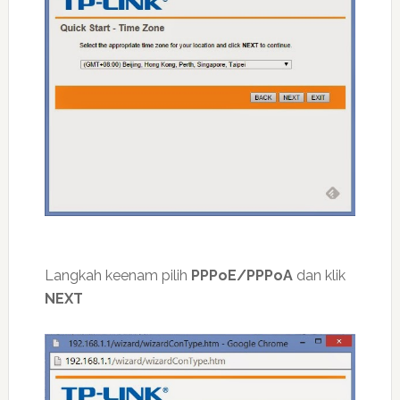
Langkah keenam pilih
PPPoE/PPPoA
dan klik
NEXT