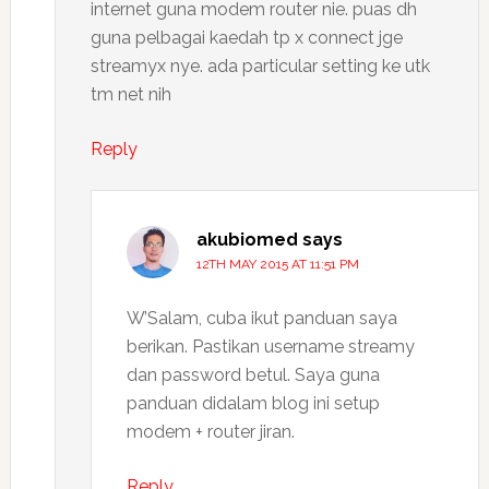
internet guna modem router nie. puas dh
guna pelbagai kaedah tp x connect jge
streamyx nye. ada particular setting ke utk
tm net nih
Reply
akubiomed
says
12TH MAY 2015 AT 11:51 PM
W’Salam, cuba ikut panduan saya
berikan. Pastikan username streamy
dan password betul. Saya guna
panduan didalam blog ini setup
modem + router jiran.
Reply