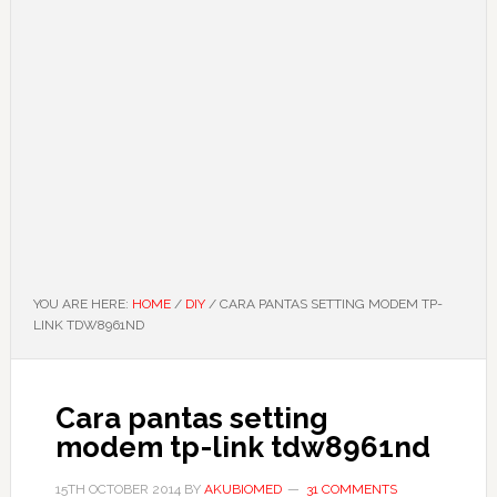
YOU ARE HERE:
HOME
/
DIY
/
CARA PANTAS SETTING MODEM TP-
LINK TDW8961ND
Cara pantas setting
modem tp-link tdw8961nd
15TH OCTOBER 2014
BY
AKUBIOMED
31 COMMENTS