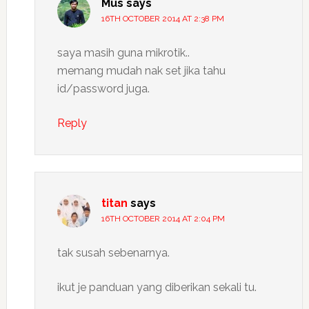
Mus
says
16TH OCTOBER 2014 AT 2:38 PM
saya masih guna mikrotik..
memang mudah nak set jika tahu
id/password juga.
Reply
titan
says
16TH OCTOBER 2014 AT 2:04 PM
tak susah sebenarnya.
ikut je panduan yang diberikan sekali tu.