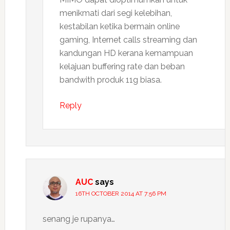
menikmati dari segi kelebihan,
kestabilan ketika bermain online
gaming, Internet calls streaming dan
kandungan HD kerana kemampuan
kelajuan buffering rate dan beban
bandwith produk 11g biasa.
Reply
AUC
says
16TH OCTOBER 2014 AT 7:56 PM
senang je rupanya…