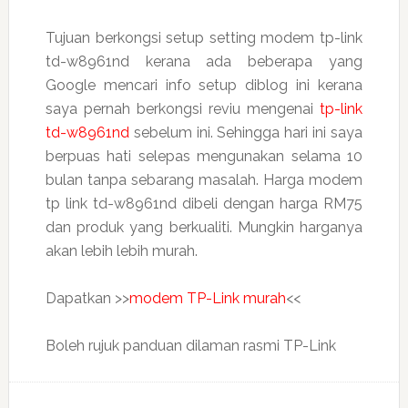
Tujuan berkongsi setup setting modem tp-link
td-w8961nd kerana ada beberapa yang
Google mencari info setup diblog ini kerana
saya pernah berkongsi reviu mengenai
tp-link
td-w8961nd
sebelum ini. Sehingga hari ini saya
berpuas hati selepas mengunakan selama 10
bulan tanpa sebarang masalah. Harga modem
tp link td-w8961nd dibeli dengan harga RM75
dan produk yang berkualiti. Mungkin harganya
akan lebih lebih murah.
Dapatkan >>
modem TP-Link murah
<<
Boleh rujuk panduan dilaman rasmi TP-Link