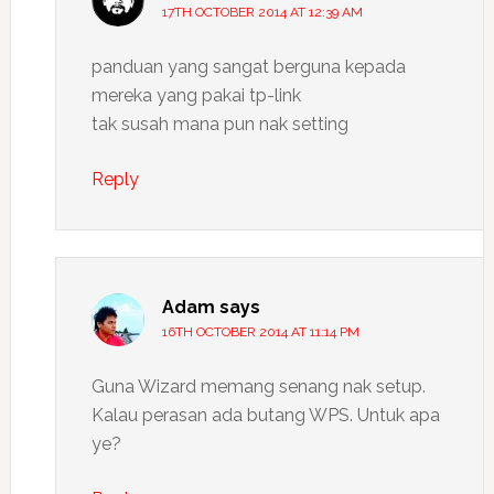
17TH OCTOBER 2014 AT 12:39 AM
panduan yang sangat berguna kepada
mereka yang pakai tp-link
tak susah mana pun nak setting
Reply
Adam
says
16TH OCTOBER 2014 AT 11:14 PM
Guna Wizard memang senang nak setup.
Kalau perasan ada butang WPS. Untuk apa
ye?