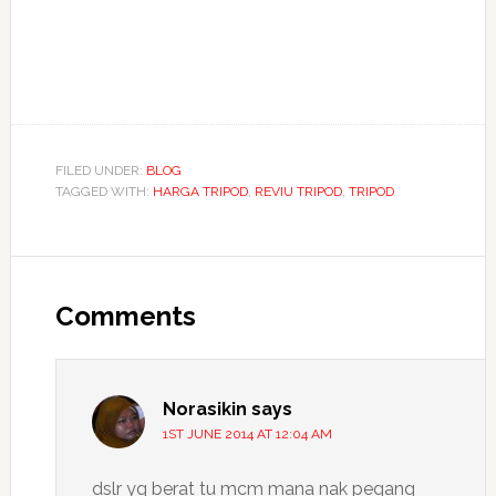
FILED UNDER:
BLOG
TAGGED WITH:
HARGA TRIPOD
,
REVIU TRIPOD
,
TRIPOD
Reader
Interactions
Comments
Norasikin
says
1ST JUNE 2014 AT 12:04 AM
dslr yg berat tu mcm mana nak pegang