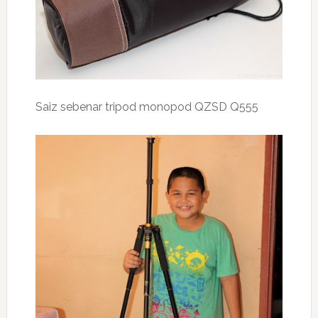
Saiz sebenar tripod monopod QZSD Q555