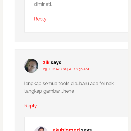
diminati.
Reply
zik
says
25TH MAY 2014 AT 10:56 AM
lengkap semua tools dia…baru ada fel nak
tangkap gambar …hehe
Reply
akubiomed
says