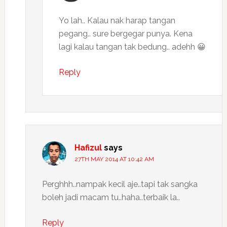
Yo lah.. Kalau nak harap tangan
pegang.. sure bergegar punya. Kena
lagi kalau tangan tak bedung.. adehh 😀
Reply
Hafizul
says
27TH MAY 2014 AT 10:42 AM
Perghhh..nampak kecil aje..tapi tak sangka
boleh jadi macam tu..haha..terbaik la..
Reply