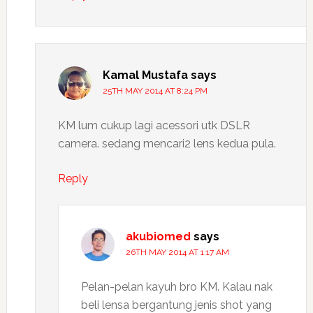
Kamal Mustafa
says
25TH MAY 2014 AT 8:24 PM
KM lum cukup lagi acessori utk DSLR
camera. sedang mencari2 lens kedua pula.
Reply
akubiomed
says
26TH MAY 2014 AT 1:17 AM
Pelan-pelan kayuh bro KM. Kalau nak
beli lensa bergantung jenis shot yang