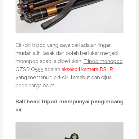
Ciri-ciri tripod yang saya cari adalah ringan,
mudah alih, lasak dan boleh bertukar menjadi
monopod apabila diperlukan.
Tripod monopod
QZSD Q555 adalah
aksesori kamera DSLR
yang memenuhi ciri-ciri tersebut dan dijual
pada harga bajet.
Ball head tripod mempunyai pengimbang
air