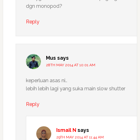
dgn monopod?
Reply
Mus
says
28TH MAY 2014 AT 10:01 AM
keperluan asas ni..
lebih lebih lagi yang suka main slow shutter
Reply
Ismail N
says
29TH MAY 2014 AT 11:44 AM