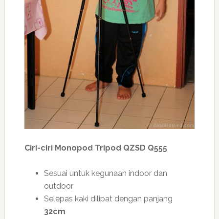
Ciri-ciri Monopod Tripod QZSD Q555
Sesuai untuk kegunaan indoor dan
outdoor
Selepas kaki dilipat dengan panjang
32cm