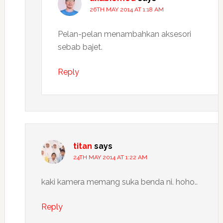
26TH MAY 2014 AT 1:18 AM
Pelan-pelan menambahkan aksesori
sebab bajet.
Reply
titan
says
24TH MAY 2014 AT 1:22 AM
kaki kamera memang suka benda ni. hoho..
Reply