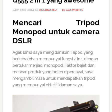
Q555 2 in 1 yang awesome
24TH MAY 2014
BY
AKUBIOMED
10 COMMENTS
Mencari
Tripod
Monopod
untuk camera
DSLR
Agak lama saya mengidamkan Tripod yang
berkebolehan mempunyai fungsi 2 in 1 dengan
bertukar menjadi monopod. Faktor bajet dan
mencari produk yang boleh dipercayai, saya
mengambil masa untuk mendapatkan tripod
yang mempunyai ciri-ciri idaman saya.