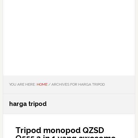
YOU ARE HERE:
HOME
/
ARCHIVES FOR HARGA TRIPOD
harga tripod
Tripod monopod QZSD