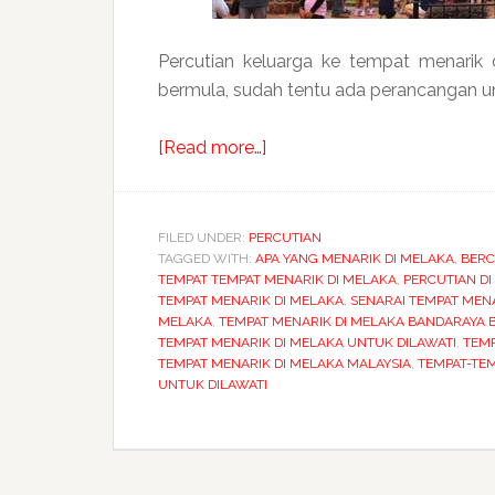
Percutian keluarga ke tempat menarik
bermula, sudah tentu ada perancangan u
about
[Read more…]
Percutian
keluarga
ke
FILED UNDER:
PERCUTIAN
TAGGED WITH:
APA YANG MENARIK DI MELAKA
tempat
,
BERC
TEMPAT TEMPAT MENARIK DI MELAKA
,
PERCUTIAN D
menarik
TEMPAT MENARIK DI MELAKA
,
SENARAI TEMPAT MEN
di
MELAKA
,
TEMPAT MENARIK DI MELAKA BANDARAYA 
TEMPAT MENARIK DI MELAKA UNTUK DILAWATI
,
TEM
Melaka
TEMPAT MENARIK DI MELAKA MALAYSIA
,
TEMPAT-TEM
UNTUK DILAWATI