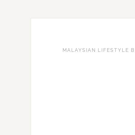
Skip
Skip
Skip
to
to
to
primary
main
primary
navigation
content
sidebar
MALAYSIAN LIFESTYLE B