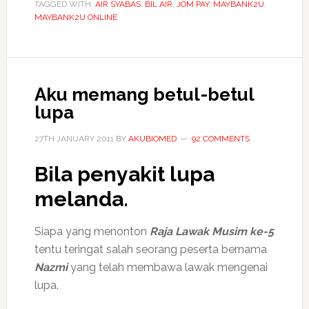
TAGGED WITH:
AIR SYABAS
Hanya
,
BIL AIR
,
JOM PAY
,
MAYBANK2U
,
MAYBANK2U ONLINE
Terima
Pembayaran
Dari
JomPay
Aku memang betul-betul
lupa
27TH JANUARY 2011
BY
AKUBIOMED
92 COMMENTS
Bila penyakit lupa
melanda.
Siapa yang menonton
Raja Lawak Musim ke-5
tentu teringat salah seorang peserta bernama
Nazmi
yang telah membawa lawak mengenai
lupa.