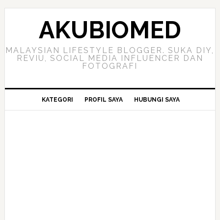
Skip
Skip
Skip
to
to
to
AKUBIOMED
primary
main
primary
navigation
content
sidebar
MALAYSIAN LIFESTYLE BLOGGER. SUKA DIY,
REVIU, SOCIAL MEDIA INFLUENCER DAN
FOTOGRAFI
KATEGORI
PROFIL SAYA
HUBUNGI SAYA