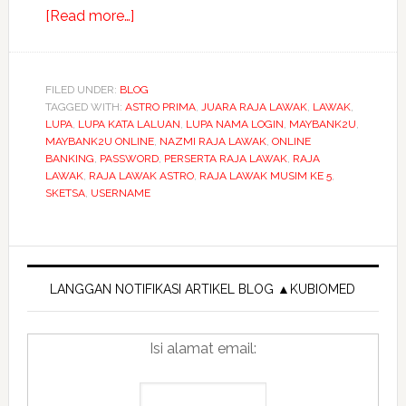
about
[Read more…]
Aku
memang
betul-
FILED UNDER:
BLOG
TAGGED WITH:
ASTRO PRIMA
betul
,
JUARA RAJA LAWAK
,
LAWAK
,
LUPA
,
LUPA KATA LALUAN
,
LUPA NAMA LOGIN
,
MAYBANK2U
,
lupa
MAYBANK2U ONLINE
,
NAZMI RAJA LAWAK
,
ONLINE
BANKING
,
PASSWORD
,
PERSERTA RAJA LAWAK
,
RAJA
LAWAK
,
RAJA LAWAK ASTRO
,
RAJA LAWAK MUSIM KE 5
,
SKETSA
,
USERNAME
Primary
Sidebar
LANGGAN NOTIFIKASI ARTIKEL BLOG ▲KUBIOMED
Isi alamat email: