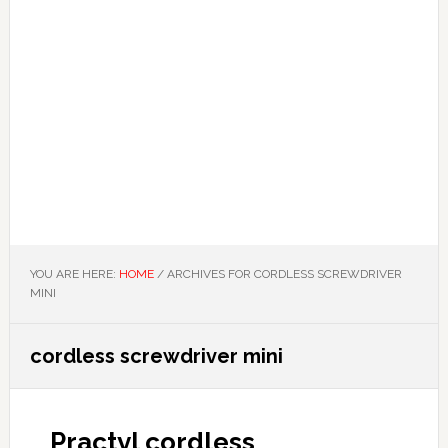
YOU ARE HERE:
HOME
/
ARCHIVES FOR CORDLESS SCREWDRIVER
MINI
cordless screwdriver mini
Practyl cordless