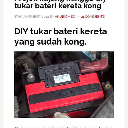
tukar bateri kereta kong
8TH NOVEMBER 2014
BY
AKUBIOMED
41 COMMENTS
DIY tukar
bateri kereta
yang sudah kong.