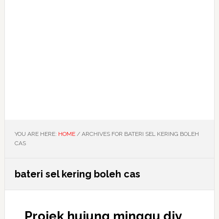
YOU ARE HERE:
HOME
/
ARCHIVES FOR BATERI SEL KERING BOLEH
CAS
bateri sel kering boleh cas
Projek hujung minggu diy