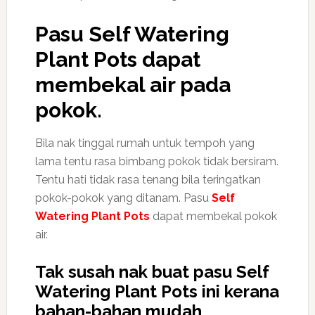
Pasu Self Watering
Plant Pots dapat
membekal air pada
pokok.
Bila nak tinggal rumah untuk tempoh yang
lama tentu rasa bimbang pokok tidak bersiram.
Tentu hati tidak rasa tenang bila teringatkan
pokok-pokok yang ditanam. Pasu
Self
Watering Plant Pots
dapat membekal pokok
air.
Tak susah nak buat pasu Self
Watering Plant Pots ini kerana
bahan-bahan mudah