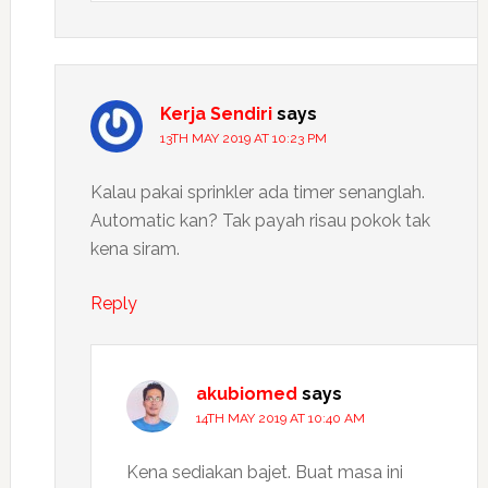
Kerja Sendiri
says
13TH MAY 2019 AT 10:23 PM
Kalau pakai sprinkler ada timer senanglah.
Automatic kan? Tak payah risau pokok tak
kena siram.
Reply
akubiomed
says
14TH MAY 2019 AT 10:40 AM
Kena sediakan bajet. Buat masa ini