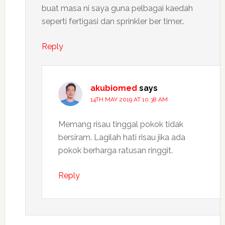
buat masa ni saya guna pelbagai kaedah
seperti fertigasi dan sprinkler ber timer..
Reply
akubiomed
says
14TH MAY 2019 AT 10:38 AM
Memang risau tinggal pokok tidak
bersiram. Lagilah hati risau jika ada
pokok berharga ratusan ringgit.
Reply