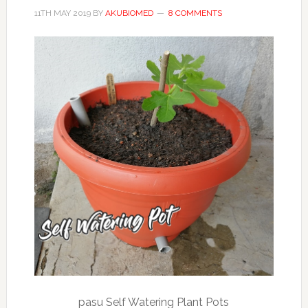
11TH MAY 2019
BY
AKUBIOMED
8 COMMENTS
pasu Self Watering Plant Pots