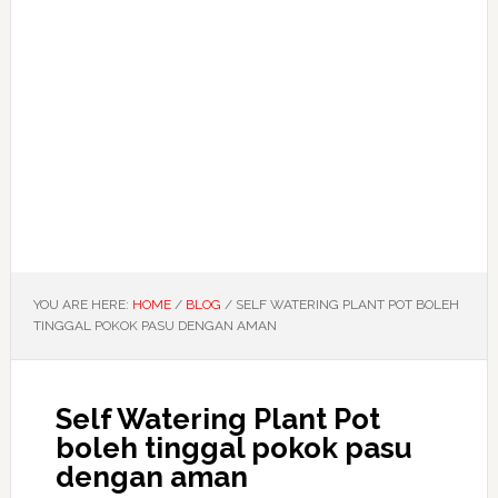
YOU ARE HERE:
HOME
/
BLOG
/
SELF WATERING PLANT POT BOLEH
TINGGAL POKOK PASU DENGAN AMAN
Self Watering Plant Pot
boleh tinggal pokok pasu
dengan aman