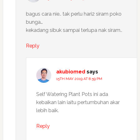
bagus cara nie.. tak perlu hari2 siram poko
bunga…
kekadang sibuk sampai terlupa nak siram..
Reply
akubiomed
says
15TH MAY 2019 AT 8:59 PM
Self Watering Plant Pots ini ada
kebaikan lain iaitu pertumbuhan akar
lebih baik.
Reply