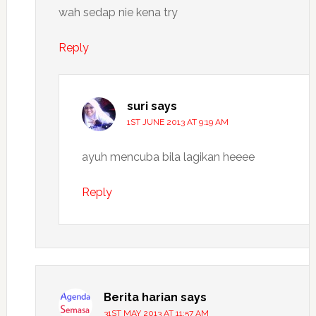
wah sedap nie kena try
Reply
suri
says
1ST JUNE 2013 AT 9:19 AM
ayuh mencuba bila lagikan heeee
Reply
Berita harian
says
31ST MAY 2013 AT 11:57 AM