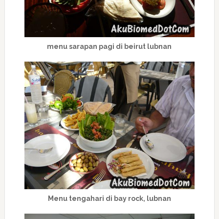
menu sarapan pagi di beirut lubnan
Menu tengahari di bay rock, lubnan