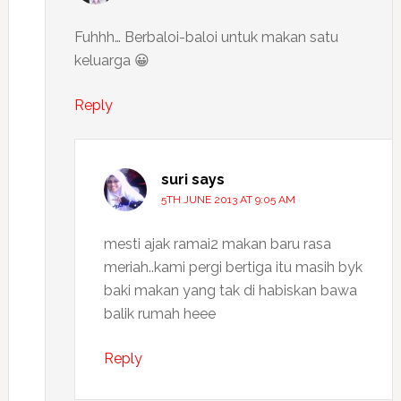
Fuhhh… Berbaloi-baloi untuk makan satu
keluarga 😀
Reply
suri
says
5TH JUNE 2013 AT 9:05 AM
mesti ajak ramai2 makan baru rasa
meriah..kami pergi bertiga itu masih byk
baki makan yang tak di habiskan bawa
balik rumah heee
Reply