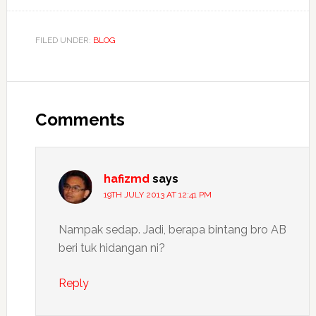
FILED UNDER:
BLOG
Reader
Interactions
Comments
hafizmd
says
19TH JULY 2013 AT 12:41 PM
Nampak sedap. Jadi, berapa bintang bro AB
beri tuk hidangan ni?
Reply