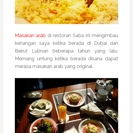
Masakan arab
di restoran Saba ini mengimbau
kenangan saya ketika berada di Dubai dan
Beirut Lubnan beberapa tahun yang lalu.
Memang untung ketika berada disana dapat
merasa masakan arab yang original.