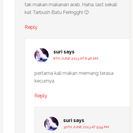
tak makan makanan arab. Haha. last sekali
kat Tarbush Batu Feringghi 🙂
Reply
suri
says
8TH JUNE 2013 AT 8:46 AM
pertama kali makan memang terasa
kecurnya
Reply
suri
says
30TH JUNE 2013 AT 9:54 PM