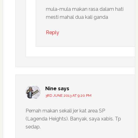
mula-mula makan rasa dalam hati
mesti mahal dua kali ganda
Reply
Nine
says
3RD JUNE 2013 AT 9:20 PM
Pernah makan sekali jer kat area SP
(Lagenda Heights). Banyak, saya xabis. Tp
sedap.