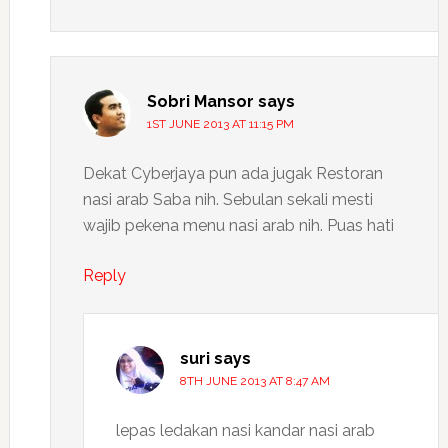
Sobri Mansor
says
1ST JUNE 2013 AT 11:15 PM
Dekat Cyberjaya pun ada jugak Restoran
nasi arab Saba nih. Sebulan sekali mesti
wajib pekena menu nasi arab nih. Puas hati
Reply
suri
says
8TH JUNE 2013 AT 8:47 AM
lepas ledakan nasi kandar nasi arab