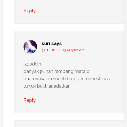
Reply
suri
says
5TH JUNE 2013 AT 9:06 AM
izzuddin
banyak pilihan rambang mata di
buatnyakalau sudah blogger tu mesti nak
tunjuk bukti ar..adatkan
Reply