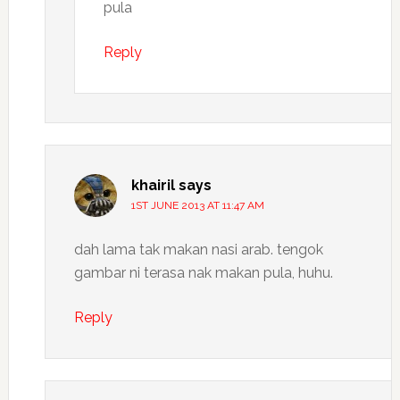
pula
Reply
khairil
says
1ST JUNE 2013 AT 11:47 AM
dah lama tak makan nasi arab. tengok
gambar ni terasa nak makan pula, huhu.
Reply