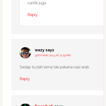
cantik juga
Reply
wazy
says
30TH MAY 2013 AT 11:19 PM
Sedap tu,dah lama tak pekena nasi arab
Reply