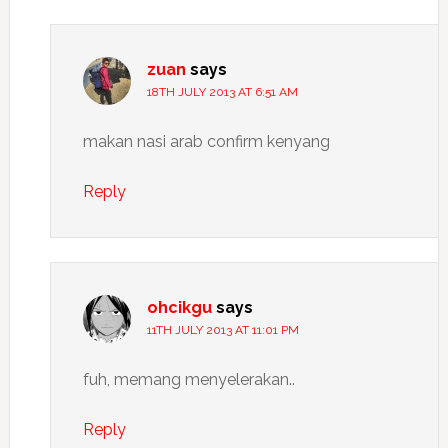
zuan
says
18TH JULY 2013 AT 6:51 AM
makan nasi arab confirm kenyang
Reply
ohcikgu
says
11TH JULY 2013 AT 11:01 PM
fuh, memang menyelerakan..
Reply