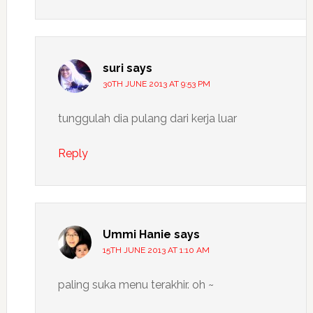
suri
says
30TH JUNE 2013 AT 9:53 PM
tunggulah dia pulang dari kerja luar
Reply
Ummi Hanie
says
15TH JUNE 2013 AT 1:10 AM
paling suka menu terakhir. oh ~