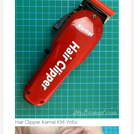
Hair Clipper Kemei KM-706z