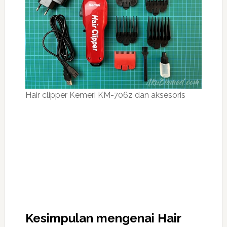
Hair clipper Kemeri KM-706z dan aksesoris
Kesimpulan mengenai Hair