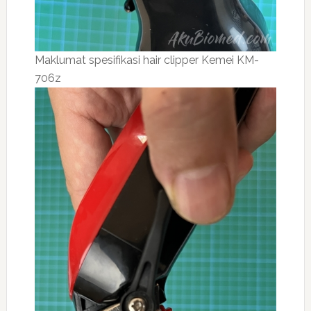
Maklumat spesifikasi hair clipper Kemei KM-
706z