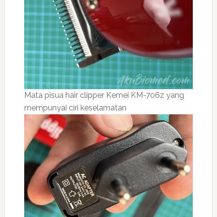
Mata pisua hair clipper Kemei KM-706z yang
mempunyai ciri keselamatan