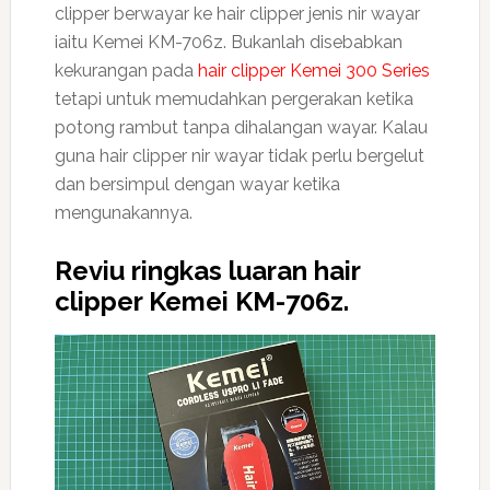
clipper berwayar ke hair clipper jenis nir wayar
iaitu Kemei KM-706z. Bukanlah disebabkan
kekurangan pada
hair clipper Kemei 300 Series
tetapi untuk memudahkan pergerakan ketika
potong rambut tanpa dihalangan wayar. Kalau
guna hair clipper nir wayar tidak perlu bergelut
dan bersimpul dengan wayar ketika
mengunakannya.
Reviu ringkas luaran hair
clipper Kemei KM-706z.