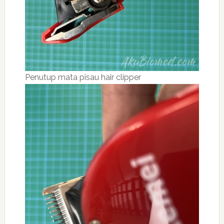
Penutup mata pisau hair clipper