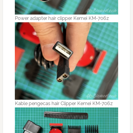
Power adapter hair clipper Kemei KM-706z
Kable pengecas hair Clipper Kemei KM-706z