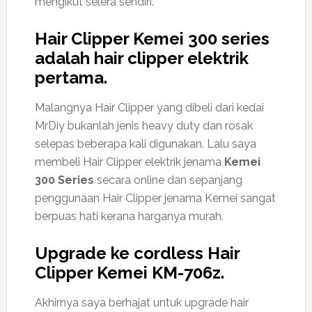
mengikut selera sendiri.
Hair Clipper Kemei 300 series
adalah hair clipper elektrik
pertama.
Malangnya Hair Clipper yang dibeli dari kedai
MrDiy bukanlah jenis heavy duty dan rosak
selepas beberapa kali digunakan. Lalu saya
membeli Hair Clipper elektrik jenama
Kemei
300 Series
secara online dan sepanjang
penggunaan Hair Clipper jenama Kemei sangat
berpuas hati kerana harganya murah.
Upgrade ke cordless Hair
Clipper Kemei KM-706z.
Akhirnya saya berhajat untuk upgrade hair