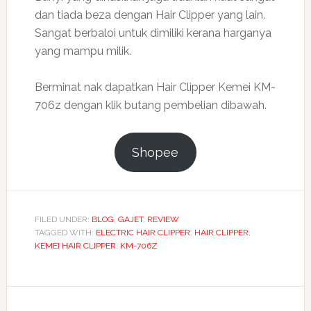
dan tiada beza dengan Hair Clipper yang lain.
Sangat berbaloi untuk dimiliki kerana harganya
yang mampu milik.
Berminat nak dapatkan Hair Clipper Kemei KM-
706z dengan klik butang pembelian dibawah.
Shopee
FILED UNDER:
BLOG
,
GAJET
,
REVIEW
TAGGED WITH:
ELECTRIC HAIR CLIPPER
,
HAIR CLIPPER
,
KEMEI HAIR CLIPPER
,
KM-706Z
Reader