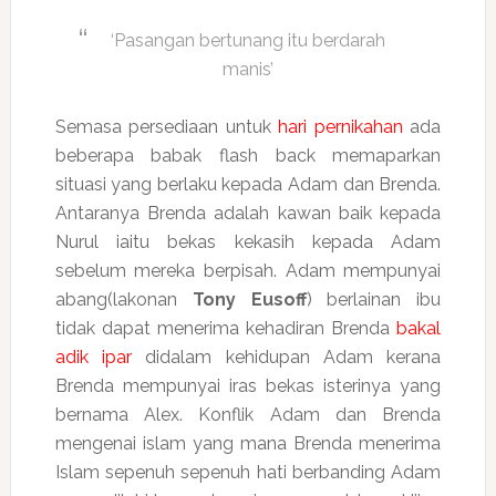
‘Pasangan bertunang itu berdarah
manis’
Semasa persediaan untuk
hari pernikahan
ada
beberapa babak flash back memaparkan
situasi yang berlaku kepada Adam dan Brenda.
Antaranya Brenda adalah kawan baik kepada
Nurul iaitu bekas kekasih kepada Adam
sebelum mereka berpisah. Adam mempunyai
abang(lakonan
Tony Eusoff
) berlainan ibu
tidak dapat menerima kehadiran Brenda
bakal
adik ipar
didalam kehidupan Adam kerana
Brenda mempunyai iras bekas isterinya yang
bernama Alex. Konflik Adam dan Brenda
mengenai islam yang mana Brenda menerima
Islam sepenuh sepenuh hati berbanding Adam