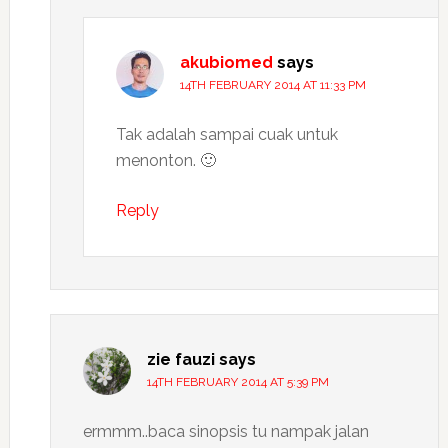
akubiomed
says
14TH FEBRUARY 2014 AT 11:33 PM
Tak adalah sampai cuak untuk
menonton. 🙂
Reply
zie fauzi
says
14TH FEBRUARY 2014 AT 5:39 PM
ermmm..baca sinopsis tu nampak jalan