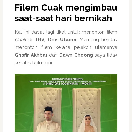
Filem
Cuak
mengimbau
saat-saat hari bernikah
Kali ini dapat lagi tiket untuk menonton filem
Cuak
di
TGV, One Utama
. Memang hendak
menonton filem kerana pelakon utamanya
Ghafir Akhbar
dan
Dawn Cheong
saya tidak
kenal sebelum ini.