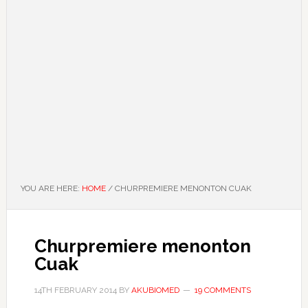
YOU ARE HERE:
HOME
/
CHURPREMIERE MENONTON CUAK
Churpremiere menonton
Cuak
14TH FEBRUARY 2014
BY
AKUBIOMED
19 COMMENTS