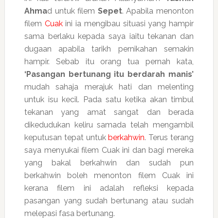
Ahma
d untuk filem
Sepet
. Apabila menonton
filem
Cuak
ini ia mengibau situasi yang hampir
sama berlaku kepada saya iaitu tekanan dan
dugaan apabila tarikh pernikahan semakin
hampir. Sebab itu orang tua pernah kata,
‘Pasangan bertunang itu berdarah manis’
mudah sahaja merajuk hati dan melenting
untuk isu kecil. Pada satu ketika akan timbul
tekanan yang amat sangat dan berada
dikedudukan keliru samada telah mengambil
keputusan tepat untuk
berkahwin
. Terus terang
saya menyukai filem Cuak ini dan bagi mereka
yang bakal berkahwin dan sudah pun
berkahwin boleh menonton filem Cuak ini
kerana filem ini adalah refleksi kepada
pasangan yang sudah bertunang atau sudah
melepasi fasa bertunang.