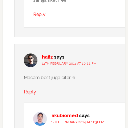
sahaja tiket free
Reply
hafiz
says
14TH FEBRUARY 2014 AT 10:22 PM
Macam best juga citer ni
Reply
akubiomed
says
14TH FEBRUARY 2014 AT 11:31 PM