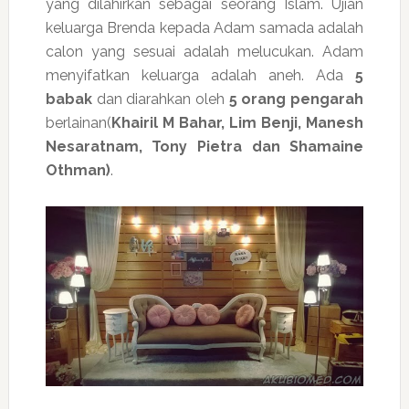
yang dilahirkan sebagai seorang Islam. Ujian
keluarga Brenda kepada Adam samada adalah
calon yang sesuai adalah melucukan. Adam
menyifatkan keluarga adalah aneh. Ada
5
babak
dan diarahkan oleh
5 orang pengarah
berlainan(
Khairil M Bahar, Lim Benji, Manesh
Nesaratnam, Tony Pietra dan Shamaine
Othman)
.