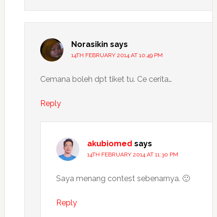
Norasikin
says
14TH FEBRUARY 2014 AT 10:49 PM
Cemana boleh dpt tiket tu. Ce cerita…
Reply
akubiomed
says
14TH FEBRUARY 2014 AT 11:30 PM
Saya menang contest sebenarnya. 🙂
Reply