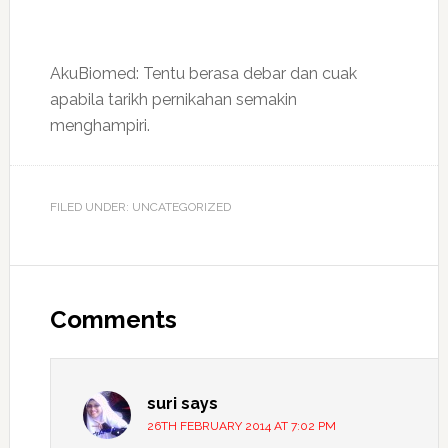
AkuBiomed: Tentu berasa debar dan cuak
apabila tarikh pernikahan semakin
menghampiri.
FILED UNDER: UNCATEGORIZED
Reader
Interactions
Comments
suri
says
26TH FEBRUARY 2014 AT 7:02 PM