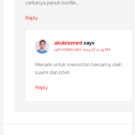
ceritanya penuh konflik….
Reply
akubiomed
says
14TH FEBRUARY 2014 AT 11:34 PM
Menarik untuk menonton bersama oleh
suami dan isteri.
Reply