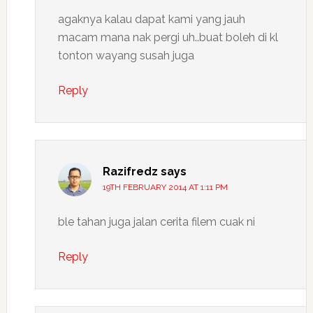
agaknya kalau dapat kami yang jauh
macam mana nak pergi uh..buat boleh di kl
tonton wayang susah juga
Reply
Razifredz
says
19TH FEBRUARY 2014 AT 1:11 PM
ble tahan juga jalan cerita filem cuak ni
Reply