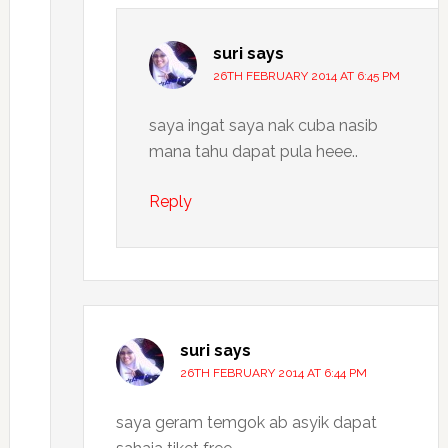
suri
says
26TH FEBRUARY 2014 AT 6:45 PM
saya ingat saya nak cuba nasib
mana tahu dapat pula heee..
Reply
suri
says
26TH FEBRUARY 2014 AT 6:44 PM
saya geram temgok ab asyik dapat