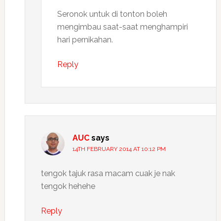
Seronok untuk di tonton boleh
mengimbau saat-saat menghampiri
hari pernikahan.
Reply
AUC
says
14TH FEBRUARY 2014 AT 10:12 PM
tengok tajuk rasa macam cuak je nak
tengok hehehe
Reply