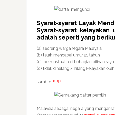
Syarat-syarat Layak Mend
Syarat-syarat kelayakan 
adalah seperti yang beriku
(a) seorang warganegara Malaysia;
(b) telah mencapai umur 21 tahun;
(c) bermastautin di bahagian pilihan raya
(d) tidak dihalang / hilang kelayakan ol
sumber:
SPR
Malaysia sebagai negara yang mengama