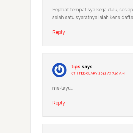
Pejabat tempat sya kerja dulu, sesi
salah satu syaratnya ialah kena daft
Reply
tips
says
6TH FEBRUARY 2012 AT 7:19 AM
me-layu…
Reply