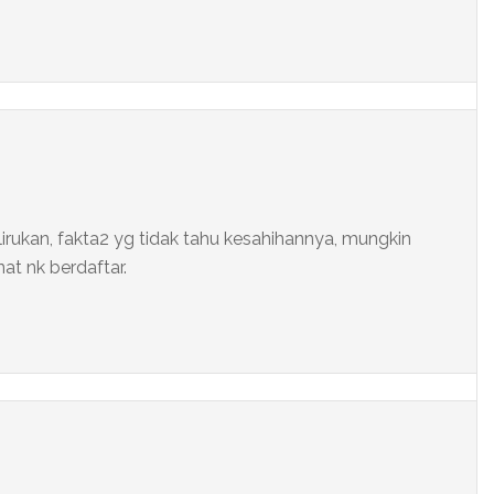
irukan, fakta2 yg tidak tahu kesahihannya, mungkin
t nk berdaftar.