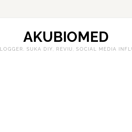
AKUBIOMED
LOGGER. SUKA DIY, REVIU, SOCIAL MEDIA IN