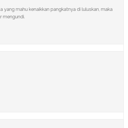
apa yang mahu kenaikkan pangkatnya di luluskan, maka
ar mengundi.