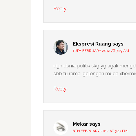
Reply
Ekspresi Ruang
says
10TH FEBRUARY 2012 AT 7:19 AM
dgn dunia politik skg yg agak mengel
sbb tu ramai golongan muda xbermina
Reply
Mekar
says
8TH FEBRUARY 2012 AT 3:47 PM