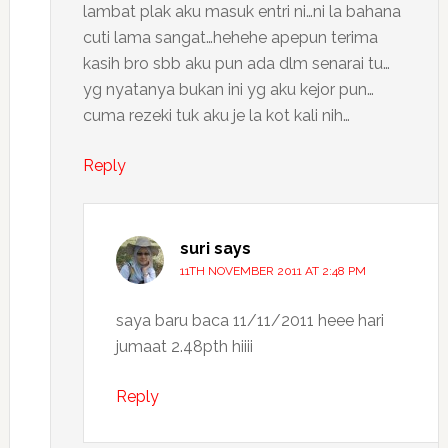
lambat plak aku masuk entri ni…ni la bahana
cuti lama sangat…hehehe apepun terima
kasih bro sbb aku pun ada dlm senarai tu…
yg nyatanya bukan ini yg aku kejor pun…
cuma rezeki tuk aku je la kot kali nih…
Reply
suri
says
11TH NOVEMBER 2011 AT 2:48 PM
saya baru baca 11/11/2011 heee hari
jumaat 2.48pth hiiii
Reply