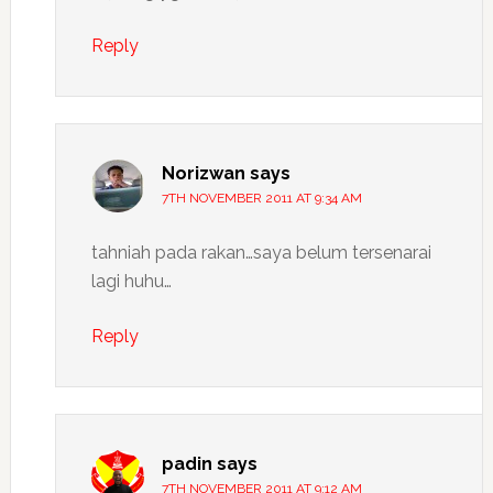
Reply
Norizwan
says
7TH NOVEMBER 2011 AT 9:34 AM
tahniah pada rakan…saya belum tersenarai
lagi huhu…
Reply
padin
says
7TH NOVEMBER 2011 AT 9:12 AM