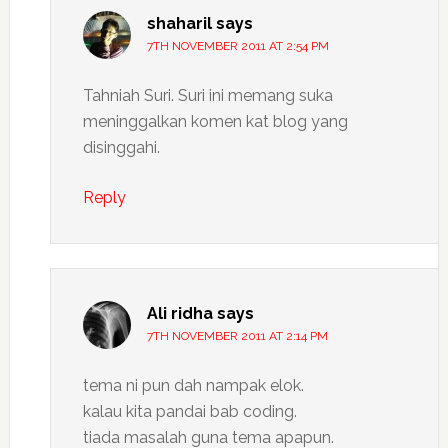
shaharil
says
7TH NOVEMBER 2011 AT 2:54 PM
Tahniah Suri. Suri ini memang suka
meninggalkan komen kat blog yang
disinggahi.
Reply
Ali ridha
says
7TH NOVEMBER 2011 AT 2:14 PM
tema ni pun dah nampak elok.
kalau kita pandai bab coding.
tiada masalah guna tema apapun.