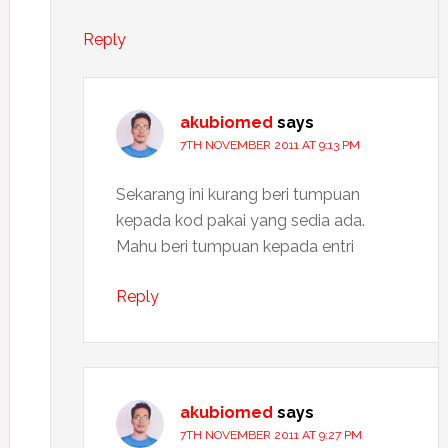
Reply
akubiomed
says
7TH NOVEMBER 2011 AT 9:13 PM
Sekarang ini kurang beri tumpuan
kepada kod pakai yang sedia ada.
Mahu beri tumpuan kepada entri
Reply
akubiomed
says
7TH NOVEMBER 2011 AT 9:27 PM