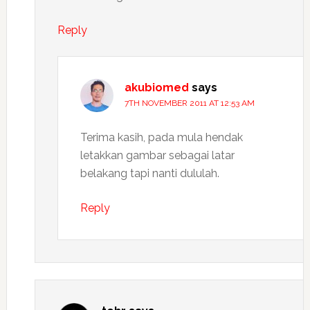
Reply
akubiomed
says
7TH NOVEMBER 2011 AT 12:53 AM
Terima kasih, pada mula hendak
letakkan gambar sebagai latar
belakang tapi nanti dululah.
Reply