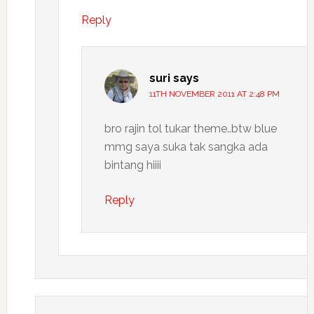
Reply
suri
says
11TH NOVEMBER 2011 AT 2:48 PM
bro rajin tol tukar theme..btw blue
mmg saya suka tak sangka ada
bintang hiiii
Reply