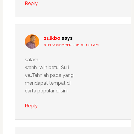
Reply
zulkbo
says
8TH NOVEMBER 2011 AT 1:01 AM
salam..
wahh..rajin betul Suri
ye..Tahniah pada yang
mendapat tempat di
carta popular di sini
Reply