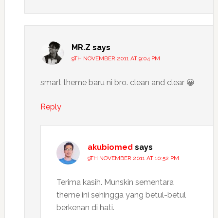
MR.Z
says
9TH NOVEMBER 2011 AT 9:04 PM
smart theme baru ni bro. clean and clear 😀
Reply
akubiomed
says
9TH NOVEMBER 2011 AT 10:52 PM
Terima kasih. Munskin sementara
theme ini sehingga yang betul-betul
berkenan di hati.