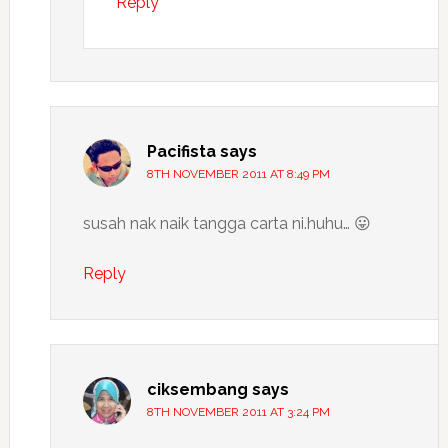
Reply
Pacifista
says
8TH NOVEMBER 2011 AT 8:49 PM
susah nak naik tangga carta ni.huhu… 😛
Reply
ciksembang
says
8TH NOVEMBER 2011 AT 3:24 PM