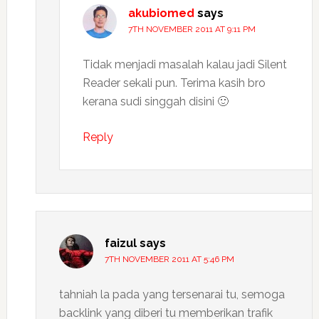
akubiomed
says
7TH NOVEMBER 2011 AT 9:11 PM
Tidak menjadi masalah kalau jadi Silent
Reader sekali pun. Terima kasih bro
kerana sudi singgah disini 🙂
Reply
faizul
says
7TH NOVEMBER 2011 AT 5:46 PM
tahniah la pada yang tersenarai tu, semoga
backlink yang diberi tu memberikan trafik