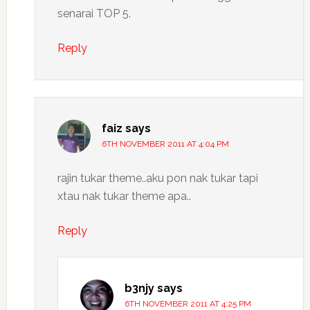
senarai TOP 5.
Reply
faiz
says
6TH NOVEMBER 2011 AT 4:04 PM
rajin tukar theme..aku pon nak tukar tapi
xtau nak tukar theme apa..
Reply
b3njy
says
6TH NOVEMBER 2011 AT 4:25 PM