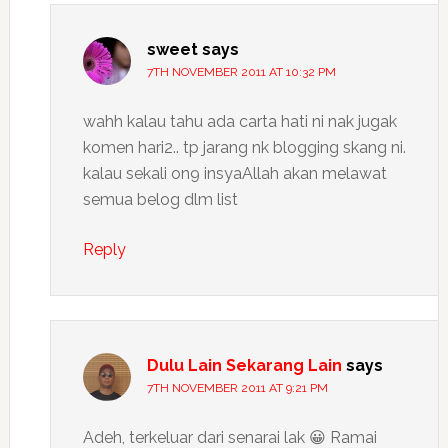
sweet
says
7TH NOVEMBER 2011 AT 10:32 PM
wahh kalau tahu ada carta hati ni nak jugak
komen hari2.. tp jarang nk blogging skang ni.
kalau sekali on9 insyaAllah akan melawat
semua belog dlm list
Reply
Dulu Lain Sekarang Lain
says
7TH NOVEMBER 2011 AT 9:21 PM
Adeh, terkeluar dari senarai lak 😀 Ramai