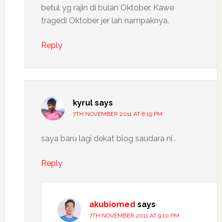
betul yg rajin di bulan Oktober. Kawe
tragedi Oktober jer lah nampaknya.
Reply
kyrul
says
7TH NOVEMBER 2011 AT 8:19 PM
saya baru lagi dekat blog saudara ni .
Reply
akubiomed
says
7TH NOVEMBER 2011 AT 9:10 PM