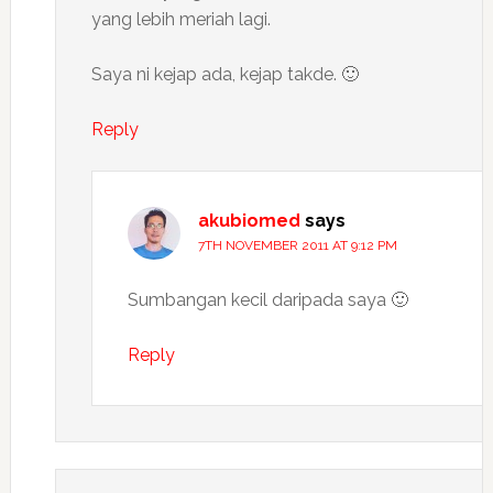
yang lebih meriah lagi.
Saya ni kejap ada, kejap takde. 🙂
Reply
akubiomed
says
7TH NOVEMBER 2011 AT 9:12 PM
Sumbangan kecil daripada saya 🙂
Reply