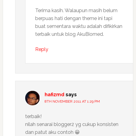
Terima kasih. Walaupun masih belum
berpuas hati dengan theme ini tapi
buat sementara waktu adalah difikirkan
terbaik untuk blog AkuBiomed.
Reply
hafizmd
says
8TH NOVEMBER 2011 AT 1:29 PM
terbaik!
nilah senarai blogger2 yg cukup konsisten
dan patut aku contoh 😀