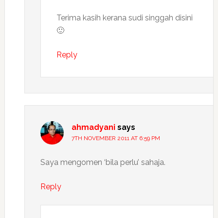
Terima kasih kerana sudi singgah disini
🙂
Reply
ahmadyani
says
7TH NOVEMBER 2011 AT 6:59 PM
Saya mengomen ‘bila perlu’ sahaja.
Reply