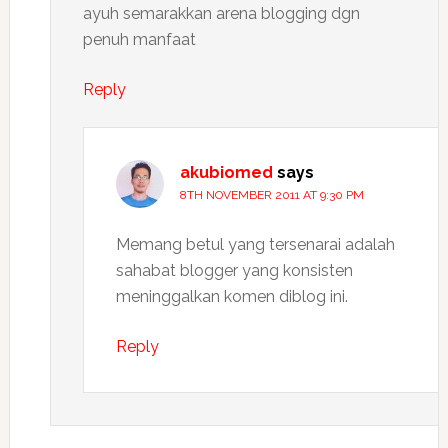
ayuh semarakkan arena blogging dgn
penuh manfaat
Reply
akubiomed
says
8TH NOVEMBER 2011 AT 9:30 PM
Memang betul yang tersenarai adalah
sahabat blogger yang konsisten
meninggalkan komen diblog ini.
Reply