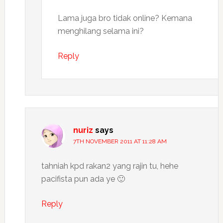
Lama juga bro tidak online? Kemana
menghilang selama ini?
Reply
nuriz
says
7TH NOVEMBER 2011 AT 11:28 AM
tahniah kpd rakan2 yang rajin tu, hehe
pacifista pun ada ye 🙂
Reply