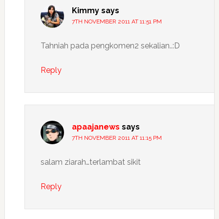
Kimmy
says
7TH NOVEMBER 2011 AT 11:51 PM
Tahniah pada pengkomen2 sekalian..:D
Reply
apaajanews
says
7TH NOVEMBER 2011 AT 11:15 PM
salam ziarah…terlambat sikit
Reply