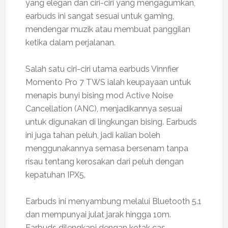
yang elegan dan ciri-ciri yang mengagumkan,
earbuds ini sangat sesuai untuk gaming,
mendengar muzik atau membuat panggilan
ketika dalam perjalanan.
Salah satu ciri-ciri utama earbuds Vinnfier
Momento Pro 7 TWS ialah keupayaan untuk
menapis bunyi bising mod Active Noise
Cancellation (ANC), menjadikannya sesuai
untuk digunakan di lingkungan bising. Earbuds
ini juga tahan peluh, jadi kalian boleh
menggunakannya semasa bersenam tanpa
risau tentang kerosakan dari peluh dengan
kepatuhan IPX5.
Earbuds ini menyambung melalui Bluetooth 5.1
dan mempunyai julat jarak hingga 10m.
Earbuds dilengkapi dengan kotak cas