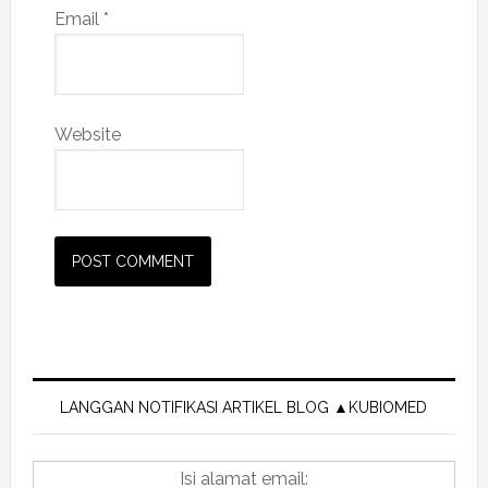
Email
*
Website
Primary
Sidebar
LANGGAN NOTIFIKASI ARTIKEL BLOG ▲KUBIOMED
Isi alamat email: