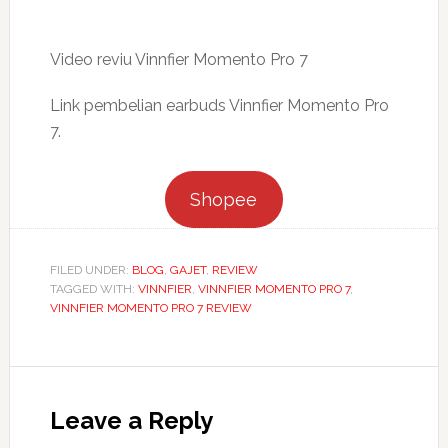
Video reviu Vinnfier Momento Pro 7
Link pembelian earbuds Vinnfier Momento Pro
7.
Shopee
FILED UNDER:
BLOG
,
GAJET
,
REVIEW
TAGGED WITH:
VINNFIER
,
VINNFIER MOMENTO PRO 7
,
VINNFIER MOMENTO PRO 7 REVIEW
Reader
Interactions
Leave a Reply