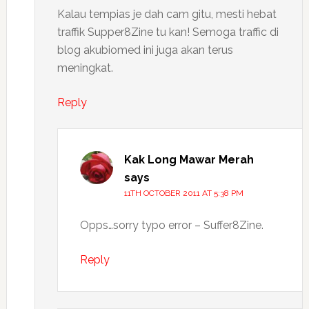
Kalau tempias je dah cam gitu, mesti hebat
traffik Supper8Zine tu kan! Semoga traffic di
blog akubiomed ini juga akan terus
meningkat.
Reply
Kak Long Mawar Merah
says
11TH OCTOBER 2011 AT 5:38 PM
Opps…sorry typo error – Suffer8Zine.
Reply