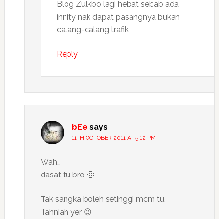
Blog Zulkbo lagi hebat sebab ada
innity nak dapat pasangnya bukan
calang-calang trafik
Reply
bEe
says
11TH OCTOBER 2011 AT 5:12 PM
Wah…
dasat tu bro 🙂
Tak sangka boleh setinggi mcm tu.
Tahniah yer 😉