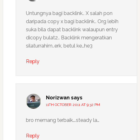
Untungnya bagi backlink.. X salah pon
daripada copy x bagi backlink.. Org lebih
suka bila dapat backlink walaupun entry
dicopy bulat2.. Backlink mengeratkan
silaturrahim..erk, betul ke…he3
Reply
Norizwan
says
11TH OCTOBER 2011 AT 9:32 PM
bro memang terbaik….steady la…
Reply