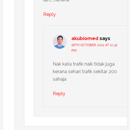
Reply
akubiomed
says
18TH OCTOBER 2011 AT 11:32
PM
Nak kata trafik naik tidak juga
kerana sehari trafik sekitar 200
sahaja
Reply