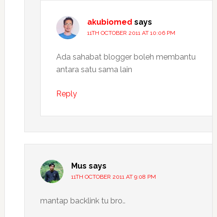
akubiomed
says
11TH OCTOBER 2011 AT 10:06 PM
Ada sahabat blogger boleh membantu
antara satu sama lain
Reply
Mus
says
11TH OCTOBER 2011 AT 9:08 PM
mantap backlink tu bro..