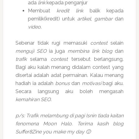
ada
link
kepada penganjur
Membuat
kredit link
balik kepada
pemilik(kredit) untuk
artikel
,
gambar
dan
video
.
Sebenar tidak rugi memasuki
contest
selain
menguji SEO
ia juga
membina link blog
dan
trafik
selama
contest
tersebut berlangsung.
Bagi aku kalah menang didalam contest yang
disertai adalah adat permainan. Kalau menang
hadiah ia adalah
bonus
dan
motivasi
bagi aku.
Secara langsung aku boleh mengasah
kemahiran SEO
.
p/s: Trafik melambung di pagi Isnin tiada kaitan
fenomena Moon Halo. Terima kasih blog
Suffer8Zine you make my day 🙂