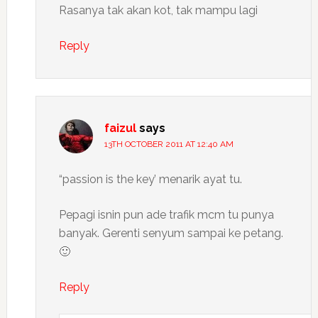
Rasanya tak akan kot, tak mampu lagi
Reply
faizul
says
13TH OCTOBER 2011 AT 12:40 AM
“passion is the key’ menarik ayat tu.
Pepagi isnin pun ade trafik mcm tu punya
banyak. Gerenti senyum sampai ke petang.
🙂
Reply