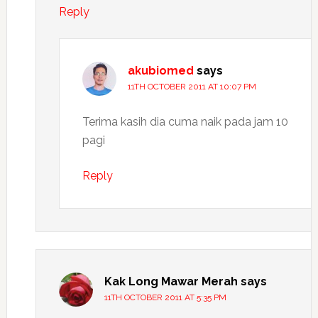
Reply
akubiomed
says
11TH OCTOBER 2011 AT 10:07 PM
Terima kasih dia cuma naik pada jam 10
pagi
Reply
Kak Long Mawar Merah
says
11TH OCTOBER 2011 AT 5:35 PM