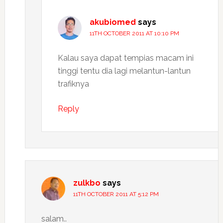
akubiomed
says
11TH OCTOBER 2011 AT 10:10 PM
Kalau saya dapat tempias macam ini
tinggi tentu dia lagi melantun-lantun
trafiknya
Reply
zulkbo
says
11TH OCTOBER 2011 AT 5:12 PM
salam..