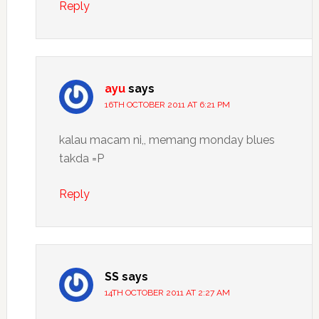
Reply
ayu
says
16TH OCTOBER 2011 AT 6:21 PM
kalau macam ni,, memang monday blues
takda =P
Reply
SS
says
14TH OCTOBER 2011 AT 2:27 AM