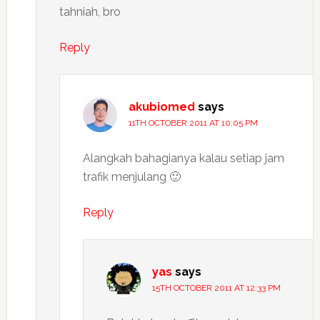
tahniah, bro
Reply
akubiomed
says
11TH OCTOBER 2011 AT 10:05 PM
Alangkah bahagianya kalau setiap jam
trafik menjulang 🙂
Reply
yas
says
15TH OCTOBER 2011 AT 12:33 PM