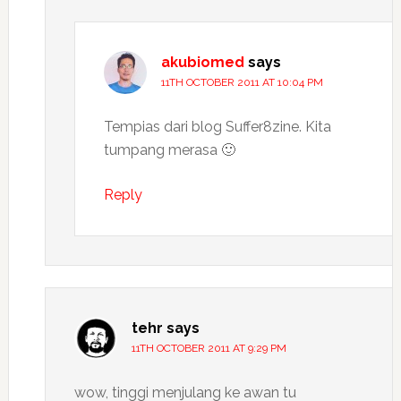
akubiomed
says
11TH OCTOBER 2011 AT 10:04 PM
Tempias dari blog Suffer8zine. Kita
tumpang merasa 🙂
Reply
tehr
says
11TH OCTOBER 2011 AT 9:29 PM
wow, tinggi menjulang ke awan tu