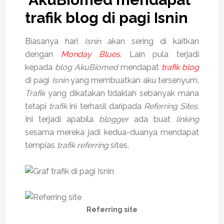
trafik blog di pagi Isnin
Biasanya hari
Isnin
akan sering di kaitkan
dengan
Monday Blues
. Lain pula terjadi
kepada
blog AkuBiomed
mendapat
trafik
blog
di pagi
Isnin
yang membuatkan aku tersenyum.
Trafik
yang dikatakan tidaklah sebanyak mana
tetapi
trafik
ini terhasil daripada
Referring Sites
.
Ini terjadi apabila
blogger
ada buat
linking
sesama mereka jadi kedua-duanya mendapat
tempias
trafik referring
sites.
Referring site