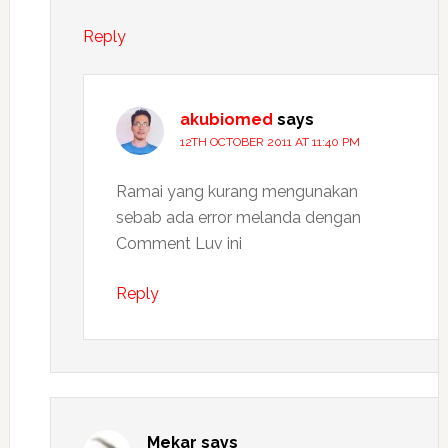
Reply
akubiomed
says
12TH OCTOBER 2011 AT 11:40 PM
Ramai yang kurang mengunakan
sebab ada error melanda dengan
Comment Luv ini
Reply
Mekar
says