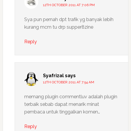
12TH OCTOBER 2011 AT 7:06 PM
Sya pun pernah dpt trafik yg banyak lebih
kurang mcm tu drp supper8zine
Reply
Syafrizal
says
12TH OCTOBER 2011 AT 7:54 AM
memang plugin commentluv adalah plugin
terbaik sebab dapat menarik minat
pembaca untuk tinggalkan komen…
Reply