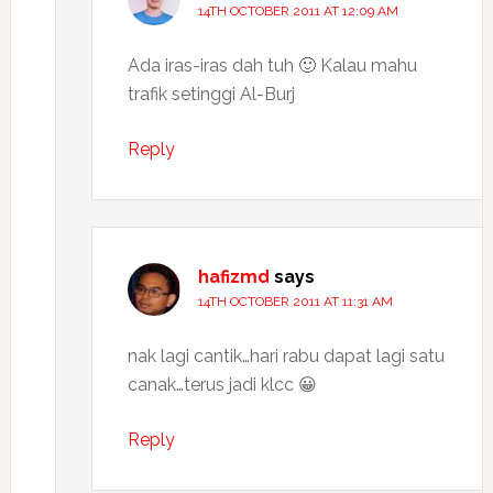
14TH OCTOBER 2011 AT 12:09 AM
Ada iras-iras dah tuh 🙂 Kalau mahu
trafik setinggi Al-Burj
Reply
hafizmd
says
14TH OCTOBER 2011 AT 11:31 AM
nak lagi cantik…hari rabu dapat lagi satu
canak…terus jadi klcc 😀
Reply