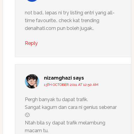
not bad.. lepas ni try listing entri yang all-
time favourite.. check kat trending
denaihati.com pun boleh jugak..
Reply
nizamghazi
says
13TH OCTOBER 2011 AT 12:50 AM
Pergh banyak tu dapat trafik.
Sangat kagum dan cara ni genius sebenar
🙂
Ntah bila sy dapat trafik melambung
macam tu.