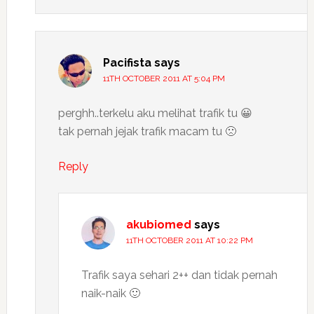
Pacifista
says
11TH OCTOBER 2011 AT 5:04 PM
perghh..terkelu aku melihat trafik tu 😀
tak pernah jejak trafik macam tu 🙁
Reply
akubiomed
says
11TH OCTOBER 2011 AT 10:22 PM
Trafik saya sehari 2++ dan tidak pernah
naik-naik 🙂