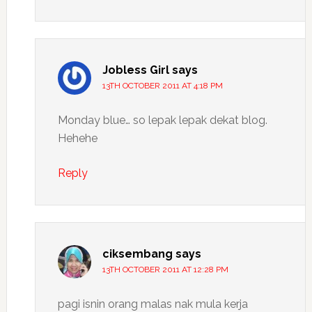
Jobless Girl
says
13TH OCTOBER 2011 AT 4:18 PM
Monday blue… so lepak lepak dekat blog.
Hehehe
Reply
ciksembang
says
13TH OCTOBER 2011 AT 12:28 PM
pagi isnin orang malas nak mula kerja