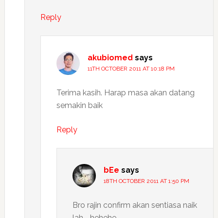
Reply
akubiomed
says
11TH OCTOBER 2011 AT 10:18 PM
Terima kasih. Harap masa akan datang
semakin baik
Reply
bEe
says
18TH OCTOBER 2011 AT 1:50 PM
Bro rajin confirm akan sentiasa naik
lah…. hehehe