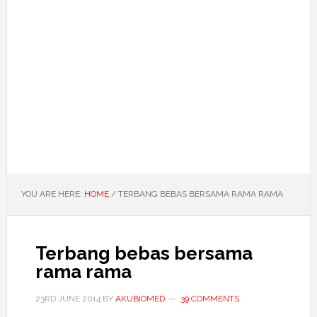
YOU ARE HERE:
HOME
/
TERBANG BEBAS BERSAMA RAMA RAMA
Terbang bebas bersama
rama rama
23RD JUNE 2014
BY
AKUBIOMED
39 COMMENTS