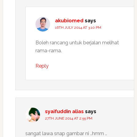
akubiomed
says
16TH JULY 2014 AT 3:10 PM
Boleh rancang untuk berjalan melihat
rama-rama.
Reply
syaifuddin alias
says
27TH JUNE 2014 AT 2:55 PM
sangat lawa snap gambar ni ..hmm ..