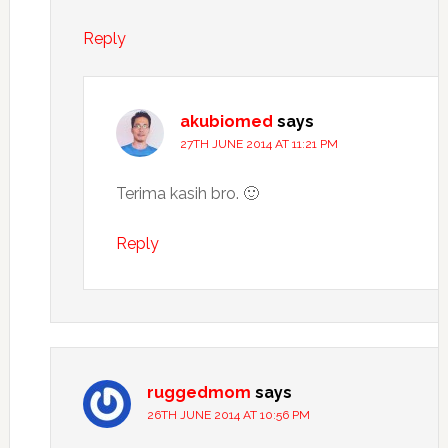
Reply
akubiomed
says
27TH JUNE 2014 AT 11:21 PM
Terima kasih bro. 🙂
Reply
ruggedmom
says
26TH JUNE 2014 AT 10:56 PM