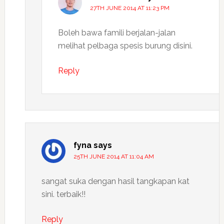
27TH JUNE 2014 AT 11:23 PM
Boleh bawa famili berjalan-jalan
melihat pelbaga spesis burung disini.
Reply
fyna
says
25TH JUNE 2014 AT 11:04 AM
sangat suka dengan hasil tangkapan kat
sini. terbaik!!
Reply