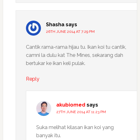
Shasha
says
26TH JUNE 2014 AT 7:29 PM
Cantik rama-rama hijau tu. Ikan koi tu cantik,
camni la dulu kat The Mines, sekarang dah
bertukar ke ikan keli pulak.
Reply
akubiomed
says
27TH JUNE 2014 AT 11:23 PM
Suka melihat kilasan ikan koi yang
banyak itu.