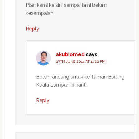
Plan kami ke sini sampai la ni belum
kesampaian
Reply
akubiomed
says
27TH JUNE 2014 AT 11:22 PM
Boleh rancang untuk ke Taman Burung
Kuala Lumpur ini nanti.
Reply