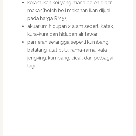
kolam ikan koi yang mana boleh diberi
makan(boleh beli makanan ikan dijual
pada harga RM5),
akuarium hidupan 2 alam seperti katak,
kura-kura dan hidupan air tawar
pameran serangga seperti kumbang,
belalang, ulat bulu, rama-rama, kala
jengking, kumbang, cicak dan pelbagai
lagi