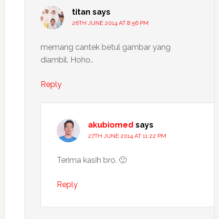
titan
says
26TH JUNE 2014 AT 8:56 PM
memang cantek betul gambar yang
diambil. Hoho..
Reply
akubiomed
says
27TH JUNE 2014 AT 11:22 PM
Terima kasih bro. 🙂
Reply