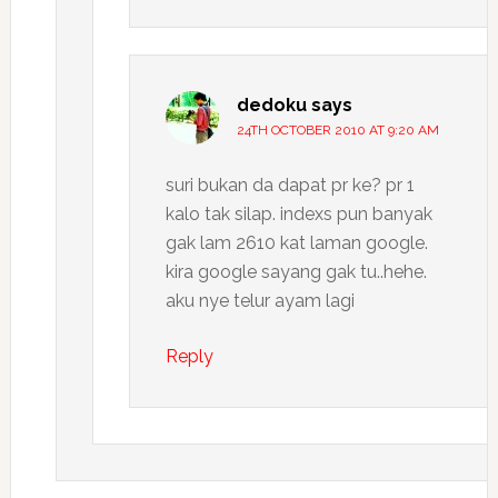
dedoku
says
24TH OCTOBER 2010 AT 9:20 AM
suri bukan da dapat pr ke? pr 1
kalo tak silap. indexs pun banyak
gak lam 2610 kat laman google.
kira google sayang gak tu..hehe.
aku nye telur ayam lagi
Reply