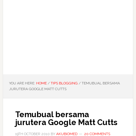
YOU ARE HERE:
HOME
/
TIPS BLOGGING
/
TEMUBUAL BERSAMA
JURUTERA GOOGLE MATT CUTTS
Temubual bersama
jurutera Google Matt Cutts
19TH OCTOBER 2010
BY
AKUBIOMED
20 COMMENTS