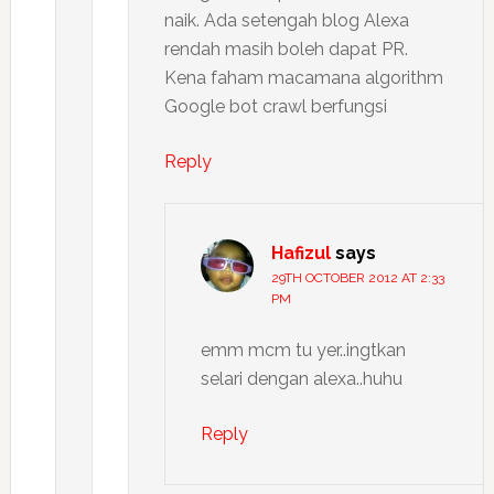
naik. Ada setengah blog Alexa
rendah masih boleh dapat PR.
Kena faham macamana algorithm
Google bot crawl berfungsi
Reply
Hafizul
says
29TH OCTOBER 2012 AT 2:33
PM
emm mcm tu yer..ingtkan
selari dengan alexa..huhu
Reply