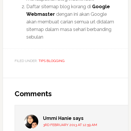
Daftar sitemap blog korang di
Google
Webmaster
dengan ini akan Google
akan membuat carian semua url didalam
sitemap dalam masa sehari berbanding
sebulan
FILED UNDER:
TIPS BLOGGING
Reader
Interactions
Comments
Ummi Hanie
says
3RD FEBRUARY 2013 AT 12:59 AM