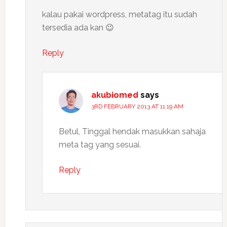
kalau pakai wordpress, metatag itu sudah
tersedia ada kan 😉
Reply
akubiomed
says
3RD FEBRUARY 2013 AT 11:19 AM
Betul, Tinggal hendak masukkan sahaja
meta tag yang sesuai.
Reply