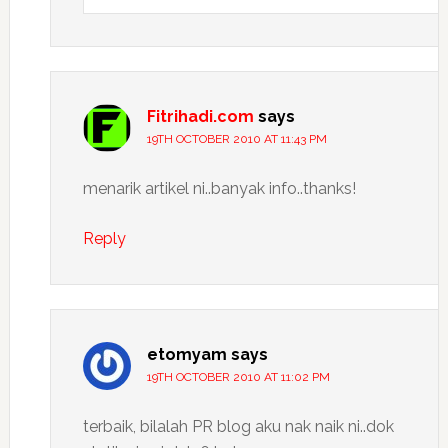
Fitrihadi.com
says
19TH OCTOBER 2010 AT 11:43 PM
menarik artikel ni..banyak info..thanks!
Reply
etomyam
says
19TH OCTOBER 2010 AT 11:02 PM
terbaik, bilalah PR blog aku nak naik ni..dok