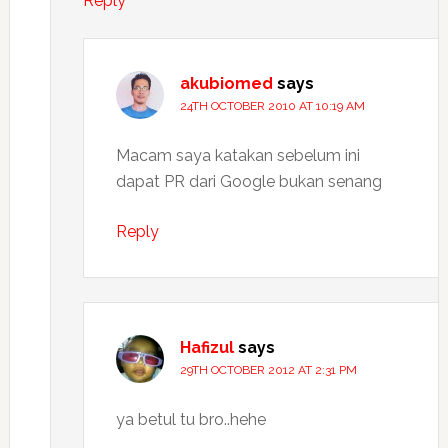
Reply
akubiomed
says
24TH OCTOBER 2010 AT 10:19 AM
Macam saya katakan sebelum ini
dapat PR dari Google bukan senang
Reply
Hafizul
says
29TH OCTOBER 2012 AT 2:31 PM
ya betul tu bro..hehe