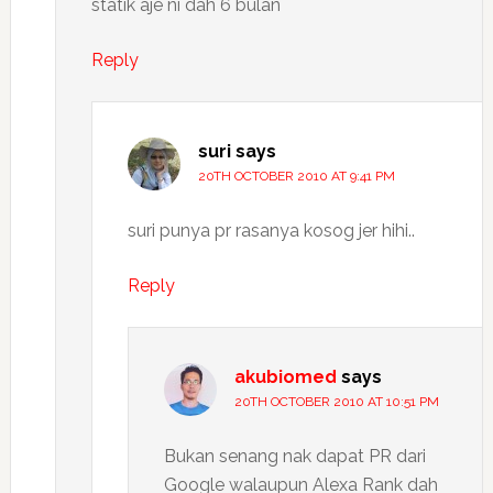
statik aje ni dah 6 bulan
Reply
suri
says
20TH OCTOBER 2010 AT 9:41 PM
suri punya pr rasanya kosog jer hihi..
Reply
akubiomed
says
20TH OCTOBER 2010 AT 10:51 PM
Bukan senang nak dapat PR dari
Google walaupun Alexa Rank dah