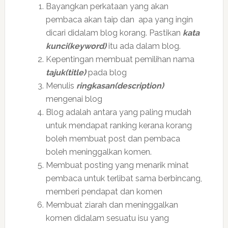
Bayangkan perkataan yang akan
pembaca akan taip dan apa yang ingin
dicari didalam blog korang. Pastikan
kata
kunci(keyword)
itu ada dalam blog.
Kepentingan membuat pemilihan nama
tajuk(title)
pada blog
Menulis
ringkasan(description)
mengenai blog
Blog adalah antara yang paling mudah
untuk mendapat ranking kerana korang
boleh membuat post dan pembaca
boleh meninggalkan komen.
Membuat posting yang menarik minat
pembaca untuk terlibat sama berbincang,
memberi pendapat dan komen
Membuat ziarah dan meninggalkan
komen didalam sesuatu isu yang