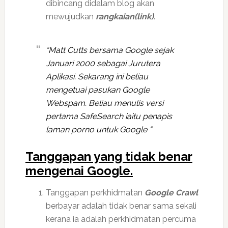
dibincang didalam blog akan
mewujudkan
rangkaian(link)
.
“Matt Cutts bersama Google sejak
Januari 2000 sebagai Jurutera
Aplikasi. Sekarang ini beliau
mengetuai pasukan Google
Webspam. Beliau menulis versi
pertama SafeSearch iaitu penapis
laman porno untuk Google “
Tanggapan yang tidak benar
mengenai Google.
Tanggapan perkhidmatan
Google Crawl
berbayar adalah tidak benar sama sekali
kerana ia adalah perkhidmatan percuma