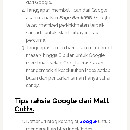
dari Google.
Tanggapan membeli iklan dari Google
akan menaikan
Page Rank(PR)
. Google
tetap memberi perkhidmatan terbaik
samada untuk iklan berbayar atau
percuma.
Tanggapan laman baru akan mengambil
masa 3 hingga 6 bulan untuk Google
membuat carian. Google crawl akan
mengemaskini keseluruhan index setiap
bulan dan pencarian laman hanya sehari
sahaja.
Tips rahsia Google dari Matt
Cutts.
Daftar url blog korang di
Google
untuk
mendapatkan blog indek(index)