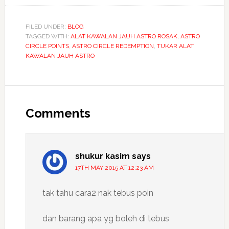
FILED UNDER:
BLOG
TAGGED WITH:
ALAT KAWALAN JAUH ASTRO ROSAK
,
ASTRO
CIRCLE POINTS
,
ASTRO CIRCLE REDEMPTION
,
TUKAR ALAT
KAWALAN JAUH ASTRO
Reader
Interactions
Comments
shukur kasim
says
17TH MAY 2015 AT 12:23 AM
tak tahu cara2 nak tebus poin
dan barang apa yg boleh di tebus