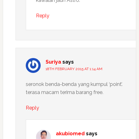
kawalan jauh Astro.
Reply
Suriya
says
18TH FEBRUARY 2015 AT 1:14 AM
seronok benda-benda yang kumpul ‘point’.
terasa macam terima barang free.
Reply
akubiomed
says