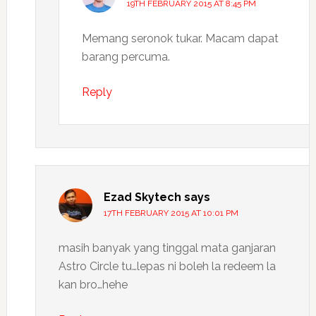
19TH FEBRUARY 2015 AT 8:45 PM
Memang seronok tukar. Macam dapat
barang percuma.
Reply
Ezad Skytech
says
17TH FEBRUARY 2015 AT 10:01 PM
masih banyak yang tinggal mata ganjaran
Astro Circle tu…lepas ni boleh la redeem la
kan bro…hehe