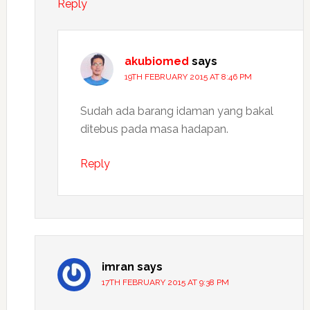
Reply
akubiomed
says
19TH FEBRUARY 2015 AT 8:46 PM
Sudah ada barang idaman yang bakal
ditebus pada masa hadapan.
Reply
imran
says
17TH FEBRUARY 2015 AT 9:38 PM