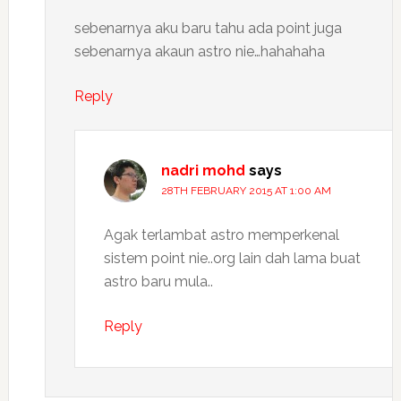
sebenarnya aku baru tahu ada point juga
sebenarnya akaun astro nie…hahahaha
Reply
nadri mohd
says
28TH FEBRUARY 2015 AT 1:00 AM
Agak terlambat astro memperkenal
sistem point nie..org lain dah lama buat
astro baru mula..
Reply