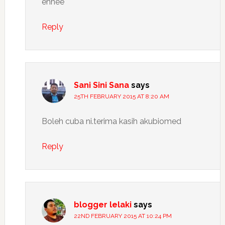
ehhee
Reply
Sani Sini Sana
says
25TH FEBRUARY 2015 AT 8:20 AM
Boleh cuba ni.terima kasih akubiomed
Reply
blogger lelaki
says
22ND FEBRUARY 2015 AT 10:24 PM