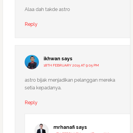
Alaa dah takde astro
Reply
ikhwan
says
18TH FEBRUARY 2015 AT 9:05 PM
astro bijak menjadikan pelanggan mereka
setia kepadanya.
Reply
mrhanafi
says