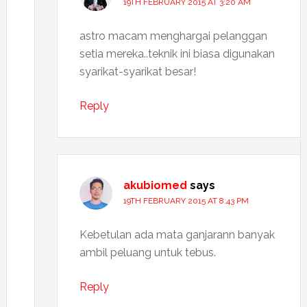
19TH FEBRUARY 2015 AT 3:20 AM
astro macam menghargai pelanggan
setia mereka..teknik ini biasa digunakan
syarikat-syarikat besar!
Reply
akubiomed
says
19TH FEBRUARY 2015 AT 8:43 PM
Kebetulan ada mata ganjarann banyak
ambil peluang untuk tebus.
Reply