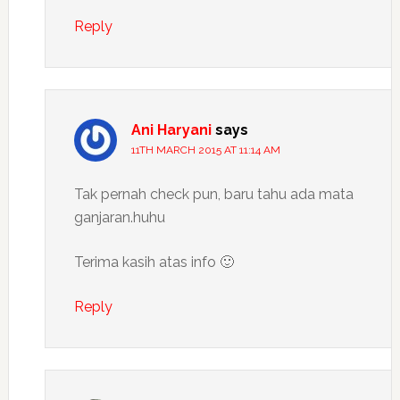
Reply
Ani Haryani
says
11TH MARCH 2015 AT 11:14 AM
Tak pernah check pun, baru tahu ada mata
ganjaran.huhu
Terima kasih atas info 🙂
Reply