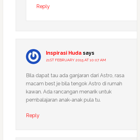
Reply
Inspirasi Huda
says
21ST FEBRUARY 2015 AT 10:07 AM
Bila dapat tau ada ganjaran dari Astro, rasa
macam best je bila tengok Astro di rumah
kawan. Ada rancangan menarik untuk
pembalajaran anak-anak pula tu.
Reply