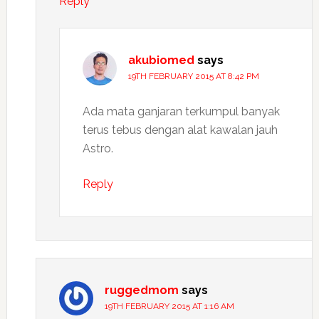
Reply
akubiomed
says
19TH FEBRUARY 2015 AT 8:42 PM
Ada mata ganjaran terkumpul banyak
terus tebus dengan alat kawalan jauh
Astro.
Reply
ruggedmom
says
19TH FEBRUARY 2015 AT 1:16 AM