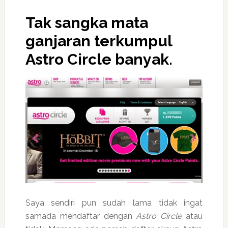
Tak sangka mata
ganjaran terkumpul
Astro Circle
banyak.
Saya sendiri pun sudah lama tidak ingat
samada mendaftar dengan
Astro Circle
atau