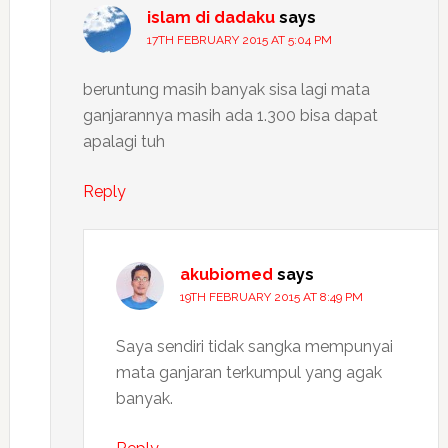
islam di dadaku
says
17TH FEBRUARY 2015 AT 5:04 PM
beruntung masih banyak sisa lagi mata
ganjarannya masih ada 1.300 bisa dapat
apalagi tuh
Reply
akubiomed
says
19TH FEBRUARY 2015 AT 8:49 PM
Saya sendiri tidak sangka mempunyai
mata ganjaran terkumpul yang agak
banyak.