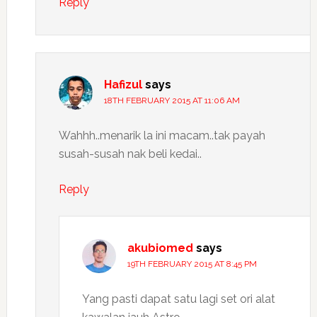
Reply
Hafizul
says
18TH FEBRUARY 2015 AT 11:06 AM
Wahhh..menarik la ini macam..tak payah
susah-susah nak beli kedai..
Reply
akubiomed
says
19TH FEBRUARY 2015 AT 8:45 PM
Yang pasti dapat satu lagi set ori alat