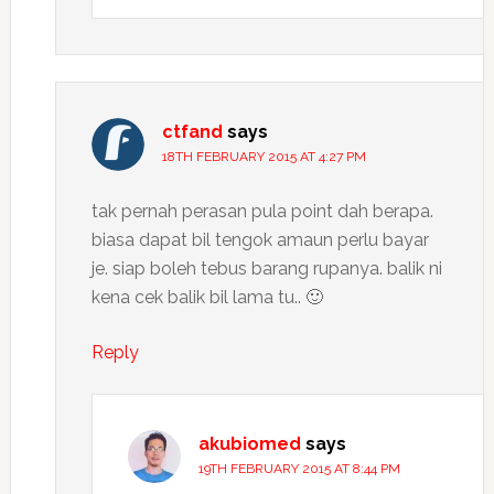
ctfand
says
18TH FEBRUARY 2015 AT 4:27 PM
tak pernah perasan pula point dah berapa.
biasa dapat bil tengok amaun perlu bayar
je. siap boleh tebus barang rupanya. balik ni
kena cek balik bil lama tu.. 🙂
Reply
akubiomed
says
19TH FEBRUARY 2015 AT 8:44 PM