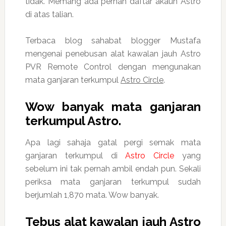
tidak. Memang ada pernah daftar akaun Astro
di atas talian.
Terbaca blog sahabat blogger Mustafa
mengenai penebusan alat kawalan jauh Astro
PVR Remote Control dengan mengunakan
mata ganjaran terkumpul
Astro Circle
.
Wow banyak mata ganjaran
terkumpul Astro.
Apa lagi sahaja gatal pergi semak mata
ganjaran terkumpul di
Astro Circle
yang
sebelum ini tak pernah ambil endah pun. Sekali
periksa mata ganjaran terkumpul sudah
berjumlah 1,870 mata. Wow banyak.
Tebus alat kawalan jauh Astro