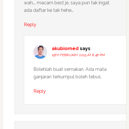
wah…. macam best je, saya pun tak ingat
ada daftar ke tak hehe…
Reply
akubiomed
says
19TH FEBRUARY 2015 AT 8:48 PM
Bolehlah buat semakan. Ada mata
ganjaran terkumpul boleh tebus.
Reply