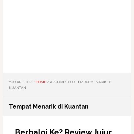
YOU ARE HERE:
HOME
/
ARCHIVES FOR TEMPAT MENARIK DI
KUANTAN
Tempat Menarik di Kuantan
Berbaloi Ke? Review Jujur