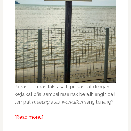
Korang pernah tak rasa tepu sangat dengan
kerja kat ofis, sampai rasa nak beralih angin cari
tempat
meeting
atau
workation
yang tenang?
about
[Read more…]
Berbaloi