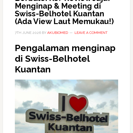
Menginap & Meeting di
Swiss-Belhotel Kuantan
(Ada View Laut Memukau!)
7TH JUNE 2026
BY
AKUBIOMED
LEAVE A COMMENT
Pengalaman menginap
di Swiss-Belhotel
Kuantan