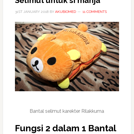
Selimut untuk si manja
31ST JANUARY 2018
BY
AKUBIOMED
11 COMMENTS
Bantal selimut karekter Rilakkuma
Fungsi 2 dalam 1 Bantal