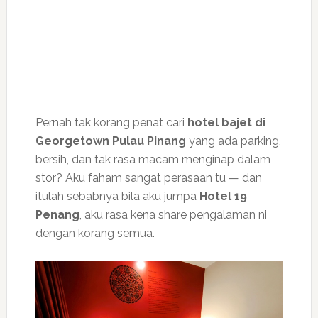
Pernah tak korang penat cari
hotel bajet di
Georgetown Pulau Pinang
yang ada parking,
bersih, dan tak rasa macam menginap dalam
stor? Aku faham sangat perasaan tu — dan
itulah sebabnya bila aku jumpa
Hotel 19
Penang
, aku rasa kena share pengalaman ni
dengan korang semua.