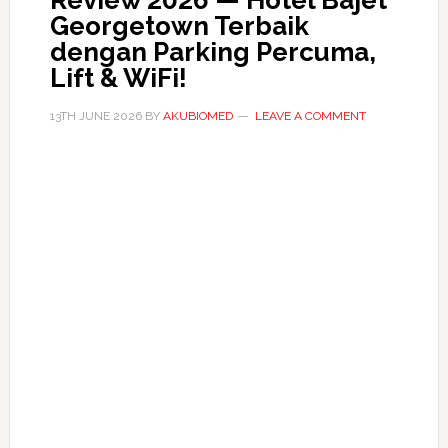
Review 2026 — Hotel Bajet
Georgetown Terbaik
dengan Parking Percuma,
Lift & WiFi!
13TH JUNE 2026
BY
AKUBIOMED
LEAVE A COMMENT