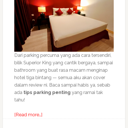
Dari parking percuma yang ada cara tersendiri,
bilik Superior King yang cantik bergaya, sampai
bathroom yang buat rasa macam menginap
hotel tiga bintang — semua aku akan cover
dalam review ni. Baca sampai habis ya, sebab
ada
tips parking penting
yang ramai tak
tahu!
about
[Read more…]
Hotel