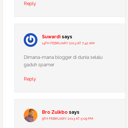
Reply
Suwardi
says
14TH FEBRUARY 2013 AT 7:42 AM
Dimana-mana blogger di dunia selalu
gaduh spamer
Reply
Bro Zulkbo
says
9TH FEBRUARY 2013 AT 5:09 PM