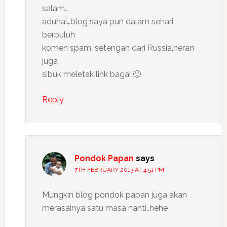
salam..
aduhai…blog saya pun dalam sehari
berpuluh
komen spam. setengah dari Russia,heran
juga
sibuk meletak link bagai 🙁
Reply
Pondok Papan
says
7TH FEBRUARY 2013 AT 4:51 PM
Mungkin blog pondok papan juga akan
merasainya satu masa nanti..hehe