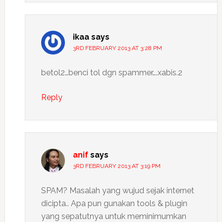
ikaa
says
3RD FEBRUARY 2013 AT 3:28 PM
betol2…benci tol dgn spammer….xabis.2
Reply
anif
says
3RD FEBRUARY 2013 AT 3:19 PM
SPAM? Masalah yang wujud sejak internet
dicipta.. Apa pun gunakan tools & plugin
yang sepatutnya untuk meminimumkan