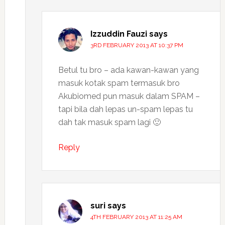
Izzuddin Fauzi
says
3RD FEBRUARY 2013 AT 10:37 PM
Betul tu bro – ada kawan-kawan yang
masuk kotak spam termasuk bro
Akubiomed pun masuk dalam SPAM –
tapi bila dah lepas un-spam lepas tu
dah tak masuk spam lagi 🙂
Reply
suri
says
4TH FEBRUARY 2013 AT 11:25 AM