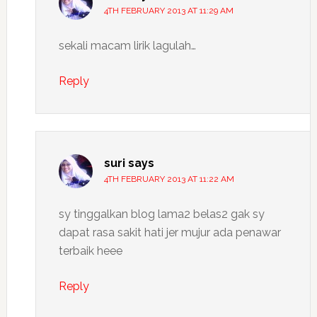
4TH FEBRUARY 2013 AT 11:29 AM
sekali macam lirik lagulah…
Reply
suri
says
4TH FEBRUARY 2013 AT 11:22 AM
sy tinggalkan blog lama2 belas2 gak sy
dapat rasa sakit hati jer mujur ada penawar
terbaik heee
Reply