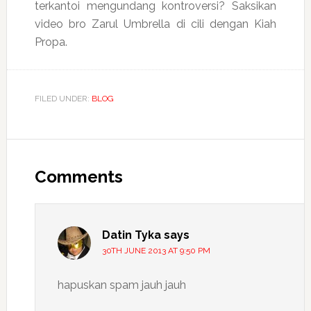
terkantoi mengundang kontroversi? Saksikan
video bro Zarul Umbrella di cili dengan Kiah
Propa.
FILED UNDER:
BLOG
Reader
Interactions
Comments
Datin Tyka
says
30TH JUNE 2013 AT 9:50 PM
hapuskan spam jauh jauh