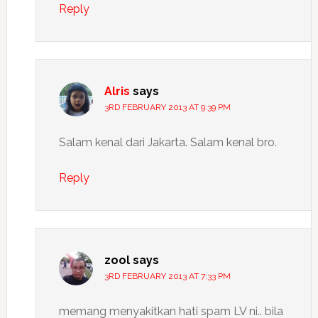
Reply
Alris
says
3RD FEBRUARY 2013 AT 9:39 PM
Salam kenal dari Jakarta. Salam kenal bro.
Reply
zool
says
3RD FEBRUARY 2013 AT 7:33 PM
memang menyakitkan hati spam LV ni.. bila