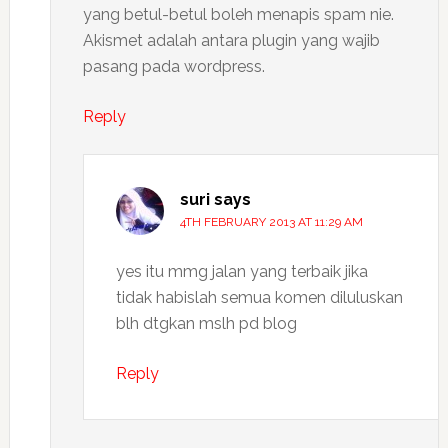
yang betul-betul boleh menapis spam nie.
Akismet adalah antara plugin yang wajib
pasang pada wordpress.
Reply
suri
says
4TH FEBRUARY 2013 AT 11:29 AM
yes itu mmg jalan yang terbaik jika
tidak habislah semua komen diluluskan
blh dtgkan mslh pd blog
Reply