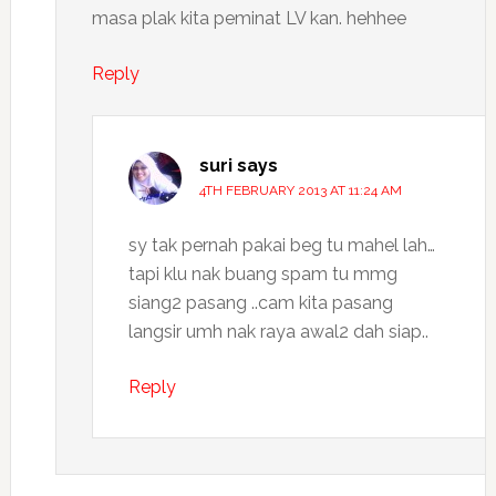
masa plak kita peminat LV kan. hehhee
Reply
suri
says
4TH FEBRUARY 2013 AT 11:24 AM
sy tak pernah pakai beg tu mahel lah…
tapi klu nak buang spam tu mmg
siang2 pasang ..cam kita pasang
langsir umh nak raya awal2 dah siap..
Reply