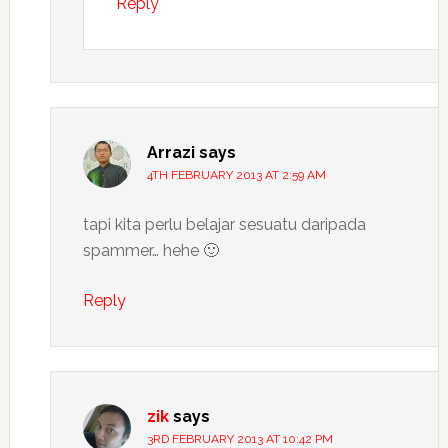
Reply
Arrazi
says
4TH FEBRUARY 2013 AT 2:59 AM
tapi kita perlu belajar sesuatu daripada
spammer… hehe 🙂
Reply
zik
says
3RD FEBRUARY 2013 AT 10:42 PM