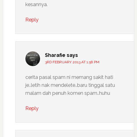
kesannya.
Reply
Sharafie
says
3RD FEBRUARY 2013 AT 1:58 PM
cerita pasal spam ni memang sakit hati
je..letih nak mendelete..baru tinggal satu
malam dah penuh komen spam..huhu
Reply