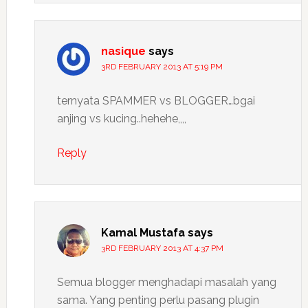
nasique
says
3RD FEBRUARY 2013 AT 5:19 PM
ternyata SPAMMER vs BLOGGER…bgai
anjing vs kucing..hehehe,,,,
Reply
Kamal Mustafa
says
3RD FEBRUARY 2013 AT 4:37 PM
Semua blogger menghadapi masalah yang
sama. Yang penting perlu pasang plugin