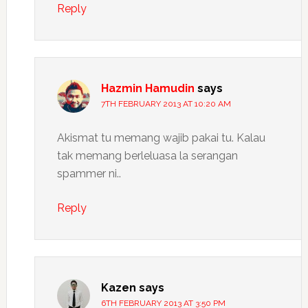
Reply
Hazmin Hamudin
says
7TH FEBRUARY 2013 AT 10:20 AM
Akismat tu memang wajib pakai tu. Kalau
tak memang berleluasa la serangan
spammer ni..
Reply
Kazen
says
6TH FEBRUARY 2013 AT 3:50 PM