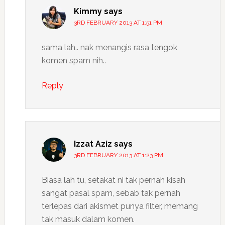
Kimmy
says
3RD FEBRUARY 2013 AT 1:51 PM
sama lah.. nak menangis rasa tengok
komen spam nih..
Reply
Izzat Aziz
says
3RD FEBRUARY 2013 AT 1:23 PM
Biasa lah tu, setakat ni tak pernah kisah
sangat pasal spam, sebab tak pernah
terlepas dari akismet punya filter, memang
tak masuk dalam komen.