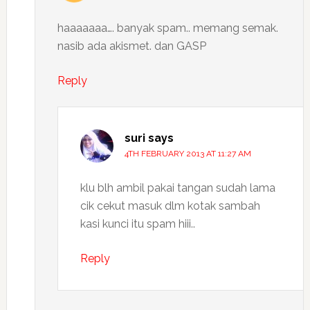
haaaaaaa…. banyak spam.. memang semak.
nasib ada akismet. dan GASP
Reply
suri
says
4TH FEBRUARY 2013 AT 11:27 AM
klu blh ambil pakai tangan sudah lama
cik cekut masuk dlm kotak sambah
kasi kunci itu spam hiii..
Reply