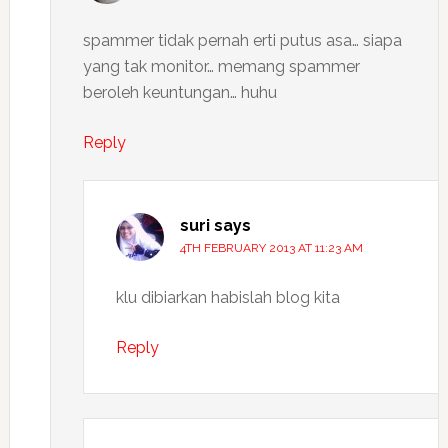
spammer tidak pernah erti putus asa… siapa
yang tak monitor… memang spammer
beroleh keuntungan… huhu
Reply
suri
says
4TH FEBRUARY 2013 AT 11:23 AM
klu dibiarkan habislah blog kita
Reply