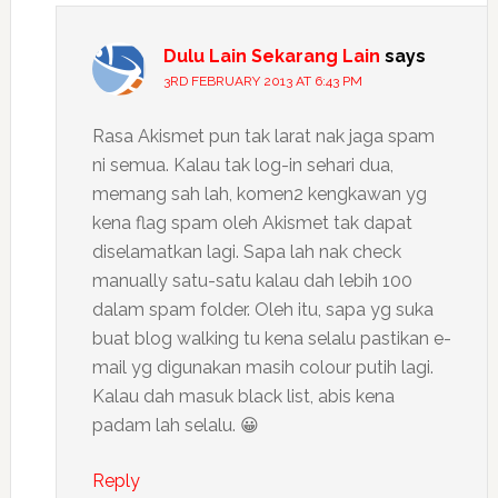
Dulu Lain Sekarang Lain
says
3RD FEBRUARY 2013 AT 6:43 PM
Rasa Akismet pun tak larat nak jaga spam
ni semua. Kalau tak log-in sehari dua,
memang sah lah, komen2 kengkawan yg
kena flag spam oleh Akismet tak dapat
diselamatkan lagi. Sapa lah nak check
manually satu-satu kalau dah lebih 100
dalam spam folder. Oleh itu, sapa yg suka
buat blog walking tu kena selalu pastikan e-
mail yg digunakan masih colour putih lagi.
Kalau dah masuk black list, abis kena
padam lah selalu. 😀
Reply