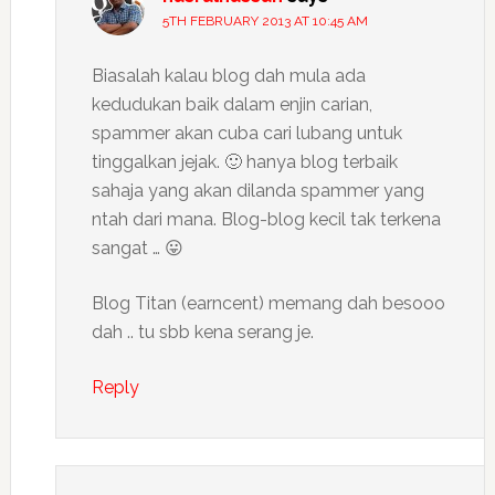
5TH FEBRUARY 2013 AT 10:45 AM
Biasalah kalau blog dah mula ada
kedudukan baik dalam enjin carian,
spammer akan cuba cari lubang untuk
tinggalkan jejak. 🙂 hanya blog terbaik
sahaja yang akan dilanda spammer yang
ntah dari mana. Blog-blog kecil tak terkena
sangat … 😛
Blog Titan (earncent) memang dah besooo
dah .. tu sbb kena serang je.
Reply