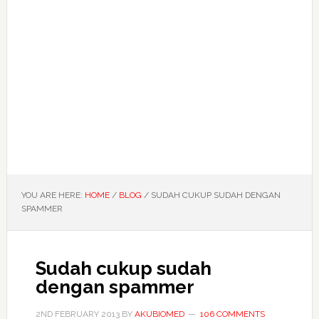
YOU ARE HERE:
HOME
/
BLOG
/
SUDAH CUKUP SUDAH DENGAN
SPAMMER
Sudah cukup sudah
dengan spammer
2ND FEBRUARY 2013
BY
AKUBIOMED
106 COMMENTS