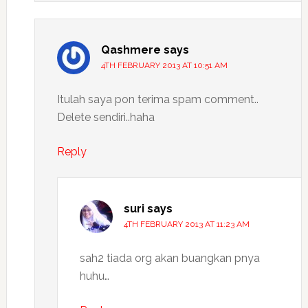
Qashmere
says
4TH FEBRUARY 2013 AT 10:51 AM
Itulah saya pon terima spam comment..
Delete sendiri..haha
Reply
suri
says
4TH FEBRUARY 2013 AT 11:23 AM
sah2 tiada org akan buangkan pnya
huhu…