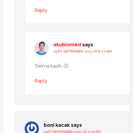
Reply
akubiomed
says
25TH SEPTEMBER 2012 AT 8:27 AM
Terima kasih. 🙂
Reply
boni kacak
says
24TH SEPTEMBER 2012 AT 5:35 PM