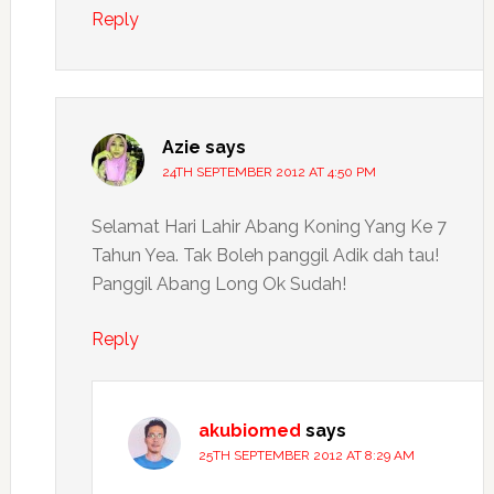
Reply
Azie
says
24TH SEPTEMBER 2012 AT 4:50 PM
Selamat Hari Lahir Abang Koning Yang Ke 7
Tahun Yea. Tak Boleh panggil Adik dah tau!
Panggil Abang Long Ok Sudah!
Reply
akubiomed
says
25TH SEPTEMBER 2012 AT 8:29 AM