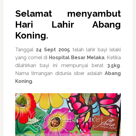
Selamat menyambut
Hari Lahir Abang
Koning.
Tanggal
24 Sept 2005
telah lahir bayi lelaki
yang comel di
Hospital Besar Melaka
. Ketika
dilahirkan bayi ini mempunyai berat
3.5kg
.
Nama timangan didunia siber adalah
Abang
Koning
.