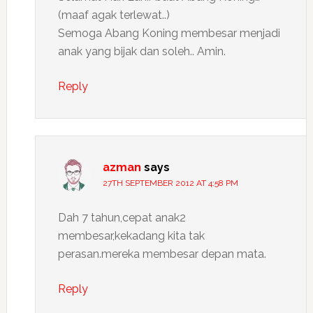
(maaf agak terlewat..)
Semoga Abang Koning membesar menjadi
anak yang bijak dan soleh.. Amin.
Reply
azman
says
27TH SEPTEMBER 2012 AT 4:58 PM
Dah 7 tahun,cepat anak2
membesar,kekadang kita tak
perasan.mereka membesar depan mata.
Reply