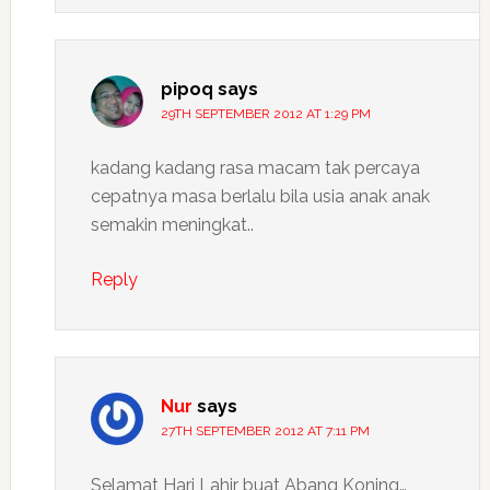
pipoq
says
29TH SEPTEMBER 2012 AT 1:29 PM
kadang kadang rasa macam tak percaya
cepatnya masa berlalu bila usia anak anak
semakin meningkat..
Reply
Nur
says
27TH SEPTEMBER 2012 AT 7:11 PM
Selamat Hari Lahir buat Abang Koning…