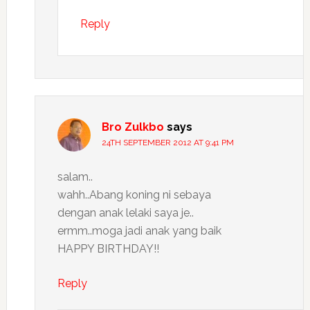
Reply
Bro Zulkbo
says
24TH SEPTEMBER 2012 AT 9:41 PM
salam..
wahh..Abang koning ni sebaya
dengan anak lelaki saya je..
ermm..moga jadi anak yang baik
HAPPY BIRTHDAY!!
Reply