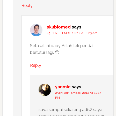
Reply
akubiomed
says
25TH SEPTEMBER 2012 AT 8:23 AM
Setakat ini baby Aslah tak pandai
bertutur lagi. 🙂
Reply
yanmie
says
25TH SEPTEMBER 2012 AT 12:17
PM
saya sampai sekarang adik2 saya