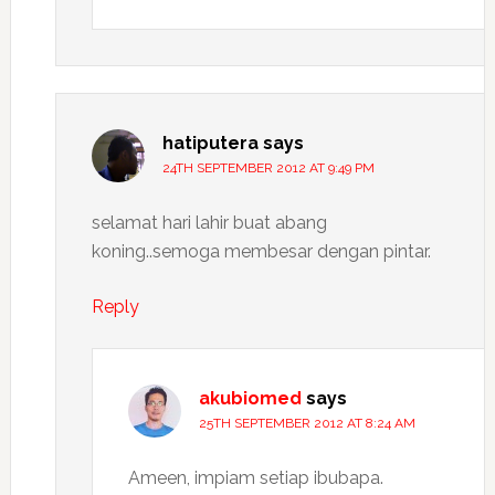
hatiputera
says
24TH SEPTEMBER 2012 AT 9:49 PM
selamat hari lahir buat abang
koning..semoga membesar dengan pintar.
Reply
akubiomed
says
25TH SEPTEMBER 2012 AT 8:24 AM
Ameen, impiam setiap ibubapa.