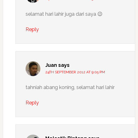
selamat hari lahir juga dari saya 😉
Reply
Juan
says
24TH SEPTEMBER 2012 AT 9:05 PM
tahniah abang koning, selamat hari lahir
Reply