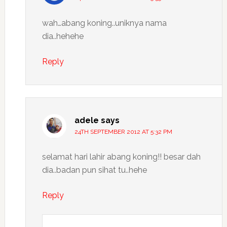
wah…abang koning..uniknya nama
dia..hehehe
Reply
adele
says
24TH SEPTEMBER 2012 AT 5:32 PM
selamat hari lahir abang koning!! besar dah
dia..badan pun sihat tu..hehe
Reply