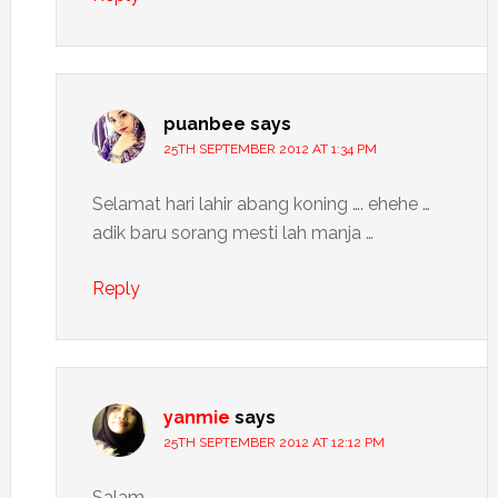
puanbee
says
25TH SEPTEMBER 2012 AT 1:34 PM
Selamat hari lahir abang koning …. ehehe …
adik baru sorang mesti lah manja …
Reply
yanmie
says
25TH SEPTEMBER 2012 AT 12:12 PM
Salam,