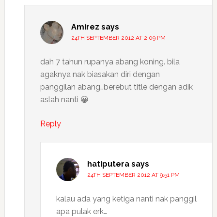
Amirez
says
24TH SEPTEMBER 2012 AT 2:09 PM
dah 7 tahun rupanya abang koning. bila
agaknya nak biasakan diri dengan
panggilan abang…berebut title dengan adik
aslah nanti 😀
Reply
hatiputera
says
24TH SEPTEMBER 2012 AT 9:51 PM
kalau ada yang ketiga nanti nak panggil
apa pulak erk…