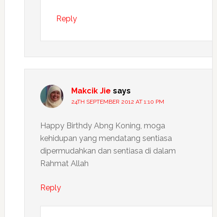
Reply
Makcik Jie
says
24TH SEPTEMBER 2012 AT 1:10 PM
Happy Birthdy Abng Koning, moga
kehidupan yang mendatang sentiasa
dipermudahkan dan sentiasa di dalam
Rahmat Allah
Reply