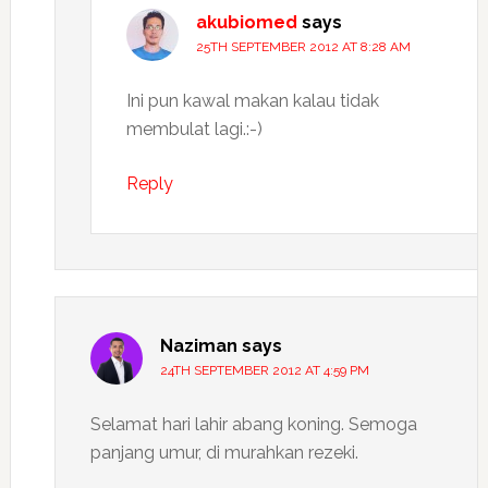
akubiomed
says
25TH SEPTEMBER 2012 AT 8:28 AM
Ini pun kawal makan kalau tidak
membulat lagi.:-)
Reply
Naziman
says
24TH SEPTEMBER 2012 AT 4:59 PM
Selamat hari lahir abang koning. Semoga
panjang umur, di murahkan rezeki.