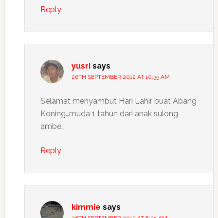
Reply
yusri
says
26TH SEPTEMBER 2012 AT 10:35 AM
Selamat menyambut Hari Lahir buat Abang
Koning…muda 1 tahun dari anak sulong
ambe…
Reply
kimmie
says