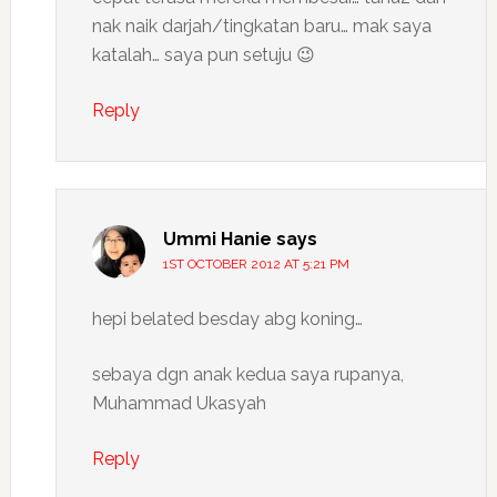
nak naik darjah/tingkatan baru… mak saya
katalah… saya pun setuju 😉
Reply
Ummi Hanie
says
1ST OCTOBER 2012 AT 5:21 PM
hepi belated besday abg koning…
sebaya dgn anak kedua saya rupanya,
Muhammad Ukasyah
Reply