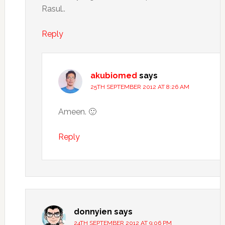
Rasul..
Reply
akubiomed
says
25TH SEPTEMBER 2012 AT 8:26 AM
Ameen. 🙂
Reply
donnyien
says
24TH SEPTEMBER 2012 AT 9:06 PM