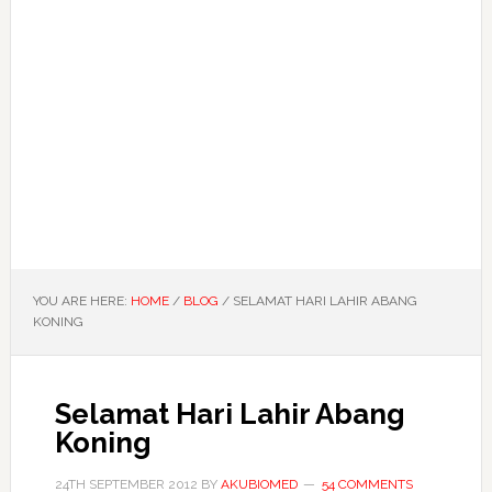
YOU ARE HERE:
HOME
/
BLOG
/
SELAMAT HARI LAHIR ABANG
KONING
Selamat Hari Lahir Abang
Koning
24TH SEPTEMBER 2012
BY
AKUBIOMED
54 COMMENTS