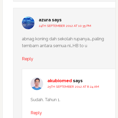
azura
says
24TH SEPTEMBER 2012 AT 10:35 PM
abnag koning dah sekolah rupanya….paling
tembam antara semua ni…HB to u
Reply
akubiomed
says
25TH SEPTEMBER 2012 AT 8:24 AM
Sudah. Tahun 1.
Reply