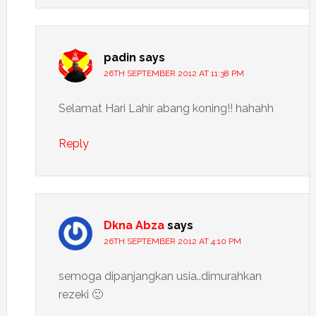
padin
says
26TH SEPTEMBER 2012 AT 11:38 PM
Selamat Hari Lahir abang koning!! hahahh
Reply
Dkna Abza
says
26TH SEPTEMBER 2012 AT 4:10 PM
semoga dipanjangkan usia..dimurahkan
rezeki 🙂