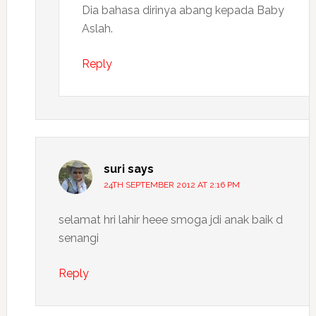
Dia bahasa dirinya abang kepada Baby
Aslah.
Reply
suri
says
24TH SEPTEMBER 2012 AT 2:16 PM
selamat hri lahir heee smoga jdi anak baik d
senangi
Reply