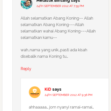
Melastik Bintang
says
24TH SEPTEMBER 2012 AT 7:55 PM
Allah selamatkan Abang Koning~~ Allah
selamatkan Abang Koning~~~Allah
selamatkan wahai Abang Koning~~~Allah
selamatkan kamu~~
wah..nama yang unik…pasti ada kisah
disebalik nama Koning tu…
Reply
KiD
says
24TH SEPTEMBER 2012 AT 9:36 PM
ahhaaaaa… jom nyanyi ramai-ramai…