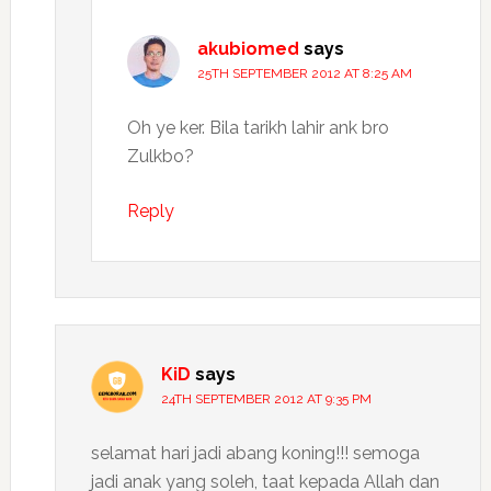
akubiomed
says
25TH SEPTEMBER 2012 AT 8:25 AM
Oh ye ker. Bila tarikh lahir ank bro
Zulkbo?
Reply
KiD
says
24TH SEPTEMBER 2012 AT 9:35 PM
selamat hari jadi abang koning!!! semoga
jadi anak yang soleh, taat kepada Allah dan