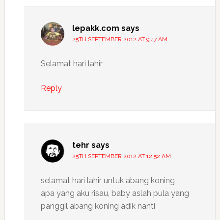
lepakk.com
says
25TH SEPTEMBER 2012 AT 9:47 AM
Selamat hari lahir
Reply
tehr
says
25TH SEPTEMBER 2012 AT 12:52 AM
selamat hari lahir untuk abang koning
apa yang aku risau, baby aslah pula yang
panggil abang koning adik nanti