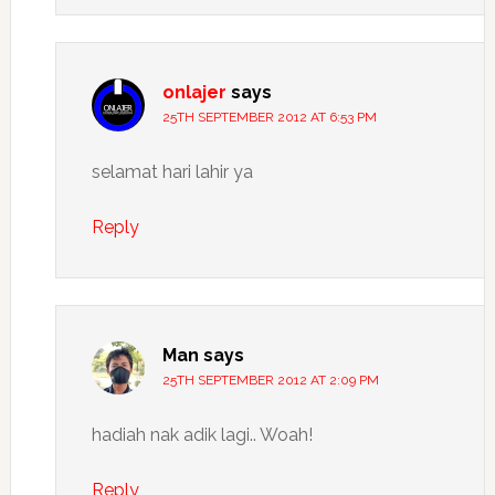
onlajer
says
25TH SEPTEMBER 2012 AT 6:53 PM
selamat hari lahir ya
Reply
Man
says
25TH SEPTEMBER 2012 AT 2:09 PM
hadiah nak adik lagi.. Woah!
Reply