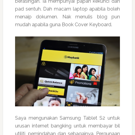
berasingan. Ia mempunyai papan kekunci dan
pad sentuh. Dah macam laptop apabila boleh
menaip dokumen. Nak menulis blog pun
mudah apabila guna Book Cover Keyboard.
Saya mengunakan Samsung Tablet S2 untuk
urusan internet bangking untuk membayar bil
utiliti, pemindahan dan sebagainya. Pergunaan