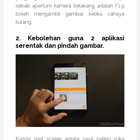
sebab aperture kamera belakang adalah F1.9
boleh mengambil gambar ketika cahaya
kurang.
2. Kebolehan guna 2 aplikasi
serentak dan pindah gambar.
Fungsi split screen antara saya paling suka