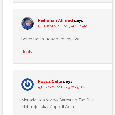
Raihanah Ahmad
says
24TH NOVEMBER 2015 AT 11:17 AM
boleh tahan jugak harganya ya
Reply
Rossa Calla
says
15TH NOVEMBER 2015 AT 1:53 PM
Menarik juga review Samsung Tab S2 ni.
Mahu aje tukar Apple iPAd ni