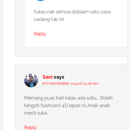
Kalau nak semua didalam satu saya
cadang tab ini.
Reply
Sani
says
8TH NOVEMBER 2015 AT 11:08 AM
Memang puas hati kalau ada satu…. Boleh
tengoh flashcard 4D lepas ni…Anak-anak
mesti suka.
Reply