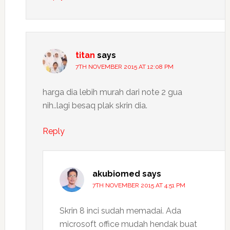
titan
says
7TH NOVEMBER 2015 AT 12:08 PM
harga dia lebih murah dari note 2 gua
nih..lagi besaq plak skrin dia.
Reply
akubiomed
says
7TH NOVEMBER 2015 AT 4:51 PM
Skrin 8 inci sudah memadai. Ada
microsoft office mudah hendak buat