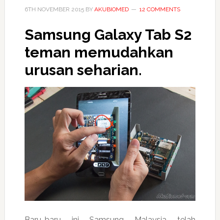
6TH NOVEMBER 2015
BY
AKUBIOMED
12 COMMENTS
Samsung Galaxy Tab S2
teman memudahkan
urusan seharian.
Baru-baru ini Samsung Malaysia telah