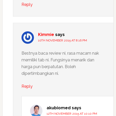
Reply
Kimmie
says
10TH NOVEMBER 2015 AT 8:16 PM
Bestnya baca review ni, rasa macam nak
memiliki tab ni. Fungsinya menarik dan
harga pun berpatutan. Boleh
dipertimbangkan ni.
Reply
akubiomed
says
12TH NOVEMBER 2015 AT 10:10 PM