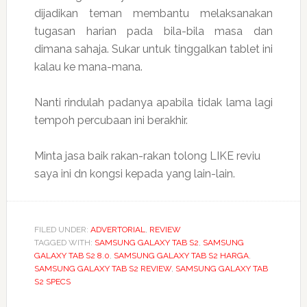
dijadikan teman membantu melaksanakan
tugasan harian pada bila-bila masa dan
dimana sahaja. Sukar untuk tinggalkan tablet ini
kalau ke mana-mana.
Nanti rindulah padanya apabila tidak lama lagi
tempoh percubaan ini berakhir.
Minta jasa baik rakan-rakan tolong LIKE reviu
saya ini dn kongsi kepada yang lain-lain.
FILED UNDER:
ADVERTORIAL
,
REVIEW
TAGGED WITH:
SAMSUNG GALAXY TAB S2
,
SAMSUNG
GALAXY TAB S2 8.0
,
SAMSUNG GALAXY TAB S2 HARGA
,
SAMSUNG GALAXY TAB S2 REVIEW
,
SAMSUNG GALAXY TAB
S2 SPECS