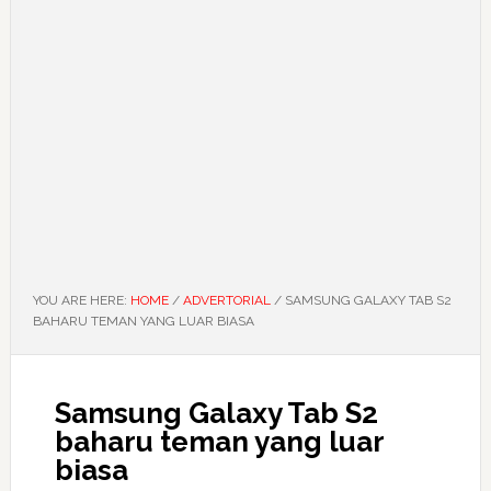
YOU ARE HERE:
HOME
/
ADVERTORIAL
/
SAMSUNG GALAXY TAB S2
BAHARU TEMAN YANG LUAR BIASA
Samsung Galaxy Tab S2
baharu teman yang luar
biasa