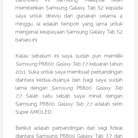
memberikan Samsung Galaxy Tab S2 kepada
saya untuk direviu dan gunakan selama 4
minggu. Ia adalah tempoh yang lama untuk
mengenal keupayaan Samsung Galaxy Tab S2
baharu ini.
Kalau sebelum ini saya sudah pun memiliki
Samsung
P6800
Galaxy Tab 7.7
keluaran tahun
2011
.
Suka untuk saya membuat perbandingan
diantara kedua-duanya dan bagi saya sudah
lama dengan
Samsung
P6800
Galaxy Tab
7.7.
Salah satu sebab saya minat dengan
Samsung P6800
Galaxy Tab 7.7
adalah skrin
Super AMOLED.
Berikut adalah perbandingan dari segi fizikal
diantara Samsung P6800 Galaxy Tab 7.7 dan