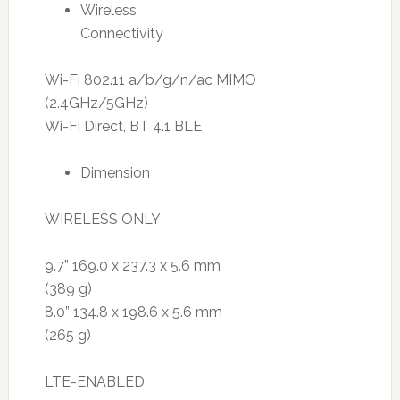
Wireless
Connectivity
Wi-Fi 802.11 a/b/g/n/ac MIMO
(2.4GHz/5GHz)
Wi-Fi Direct, BT 4.1 BLE
Dimension
WIRELESS ONLY
9.7” 169.0 x 237.3 x 5.6 mm
(389 g)
8.0” 134.8 x 198.6 x 5.6 mm
(265 g)
LTE-ENABLED