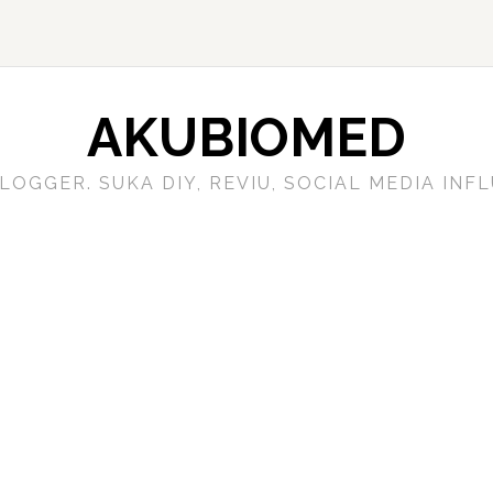
AKUBIOMED
LOGGER. SUKA DIY, REVIU, SOCIAL MEDIA IN