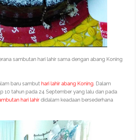
kerana sambutan hari lahir sama dengan abang Koning
malam baru sambut
hari lahir abang Koning
. Dalam
p 10 tahun pada 24 September yang lalu dan pada
mbutan hari lahir
didalam keadaan bersederhana