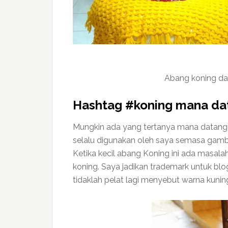
Abang koning d
Hashtag #koning mana da
Mungkin ada yang tertanya mana datang
selalu digunakan oleh saya semasa gambar
Ketika kecil abang Koning ini ada masala
koning. Saya jadikan trademark untuk blo
tidaklah pelat lagi menyebut warna kuning