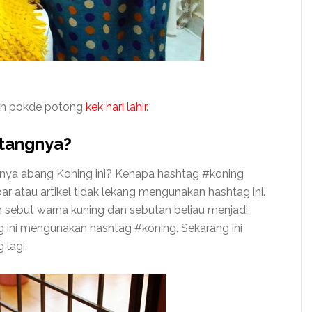
an pokde potong
kek hari lahir
.
tangnya?
nya abang Koning ini? Kenapa hashtag #koning
 atau artikel tidak lekang mengunakan hashtag ini.
h sebut warna kuning dan sebutan beliau menjadi
g ini mengunakan hashtag #koning. Sekarang ini
 lagi.