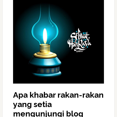
Apa khabar rakan-rakan
yang setia
mengunjungi blog