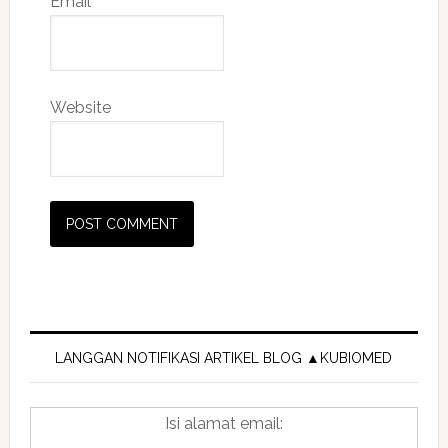
Email
*
Website
Primary
Sidebar
LANGGAN NOTIFIKASI ARTIKEL BLOG ▲KUBIOMED
Isi alamat email: