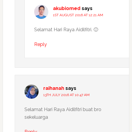
akubiomed
says
1ST AUGUST 2016 AT 12:21 AM
Selamat Hari Raya Aidilfitri. 🙂
Reply
raihanah
says
13TH JULY 2016 AT 10:47 AM
Selamat Hari Raya Aidilfitri buat bro
sekeluarga
Reply