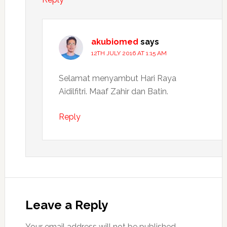
akubiomed
says
12TH JULY 2016 AT 1:15 AM
Selamat menyambut Hari Raya
Aidilfitri. Maaf Zahir dan Batin.
Reply
Leave a Reply
Your email address will not be published.