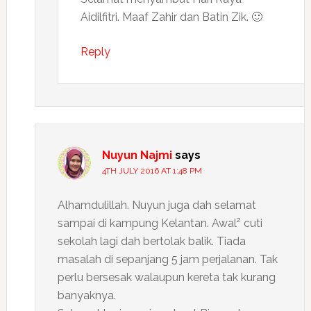
Aidilfitri. Maaf Zahir dan Batin Zik. 🙂
Reply
Nuyun Najmi
says
4TH JULY 2016 AT 1:48 PM
Alhamdulillah. Nuyun juga dah selamat
sampai di kampung Kelantan. Awal² cuti
sekolah lagi dah bertolak balik. Tiada
masalah di sepanjang 5 jam perjalanan. Tak
perlu bersesak walaupun kereta tak kurang
banyaknya.