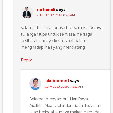
mrhanafi
says
4TH JULY 2016 AT 11:46 AM
selamat hari raya puasa bro..semasa beraya
tu jangan lupa untuk sentiasa menjaga
kesihatan supaya kekal sihat dalam
menghadapi hari yang mendatang
Reply
akubiomed
says
12TH JULY 2016 AT 1:14 AM
Selamat menyambut Hari Raya
Aidilfitri. Maaf Zahir dan Batin. Insyallah
akan beringat supaya makan berpada-