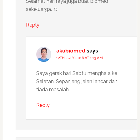
Selamat hari raya juga buat Biomed
sekeluarga. ☺
Reply
akubiomed
says
12TH JULY 2016 AT 1:13 AM
Saya gerak hari Sabtu menghala ke
Selatan. Sepanjang jalan lancar dan
tiada masalah.
Reply