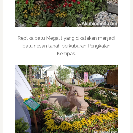
Replika batu Megalit yang dikatakan menjadi
batu nesan tanah perkuburan Pengkalan
Kempas.