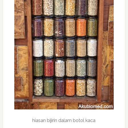
hiasan bijirin dalam botol kaca