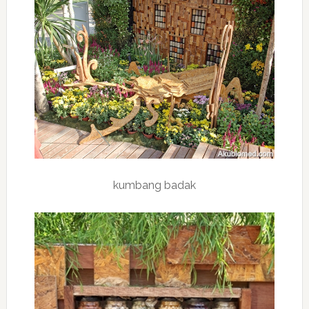
kumbang badak