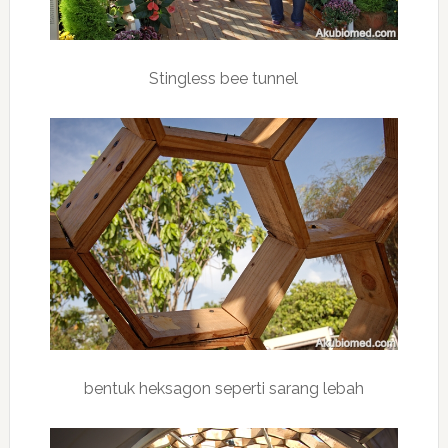
Stingless bee tunnel
bentuk heksagon seperti sarang lebah