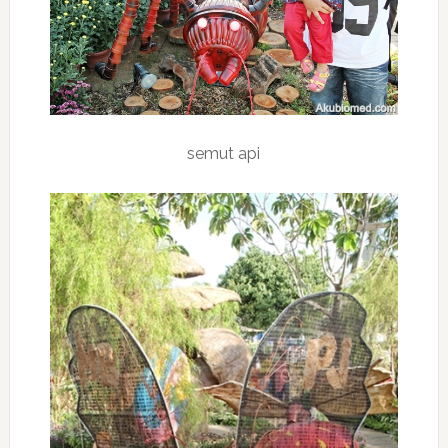
semut api