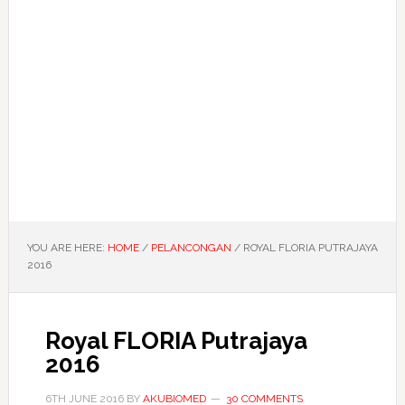
YOU ARE HERE:
HOME
/
PELANCONGAN
/
ROYAL FLORIA PUTRAJAYA
2016
Royal FLORIA Putrajaya
2016
6TH JUNE 2016
BY
AKUBIOMED
30 COMMENTS