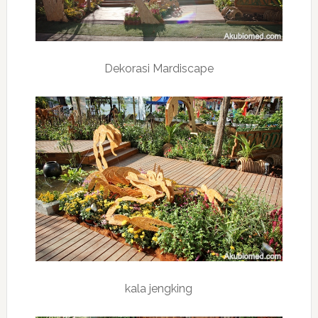
Dekorasi Mardiscape
kala jengking