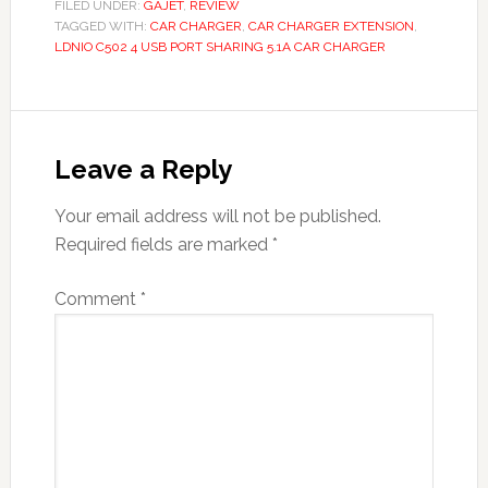
FILED UNDER:
GAJET
,
REVIEW
TAGGED WITH:
CAR CHARGER
,
CAR CHARGER EXTENSION
,
LDNIO C502 4 USB PORT SHARING 5.1A CAR CHARGER
Reader
Interactions
Leave a Reply
Your email address will not be published.
Required fields are marked
*
Comment
*