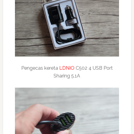
Pengecas kereta
LDNIO
C502 4 USB Port
Sharing 5.1A