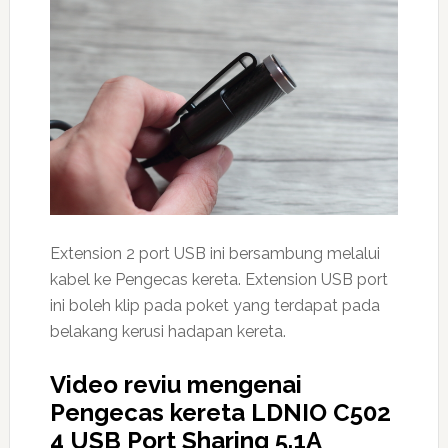
Extension 2 port USB ini bersambung melalui
kabel ke Pengecas kereta. Extension USB port
ini boleh klip pada poket yang terdapat pada
belakang kerusi hadapan kereta.
Video reviu mengenai
Pengecas kereta LDNIO C502
4 USB Port Sharing 5.1A