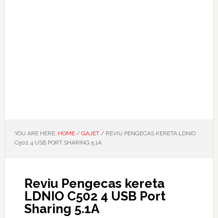
YOU ARE HERE:
HOME
/
GAJET
/
REVIU PENGECAS KERETA LDNIO
C502 4 USB PORT SHARING 5.1A
Reviu Pengecas kereta
LDNIO C502 4 USB Port
Sharing 5.1A