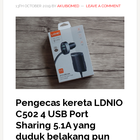
13TH OCTOBER 2019
BY
AKUBIOMED
LEAVE A COMMENT
Pengecas kereta LDNIO
C502 4 USB Port
Sharing 5.1A yang
duduk belakang pun