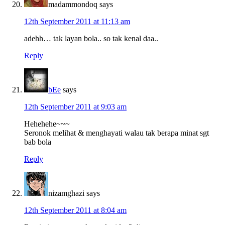
madammondoq
says
12th September 2011 at 11:13 am
adehh… tak layan bola.. so tak kenal daa..
Reply
bEe
says
12th September 2011 at 9:03 am
Hehehehe~~~
Seronok melihat & menghayati walau tak berapa minat sgt
bab bola
Reply
nizamghazi
says
12th September 2011 at 8:04 am