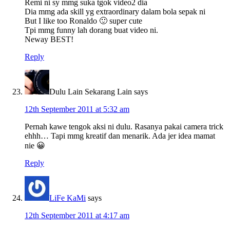
Remi ni sy mmg suka tgok video2 dia
Dia mmg ada skill yg extraordinary dalam bola sepak ni
But I like too Ronaldo 🙂 super cute
Tpi mmg funny lah dorang buat video ni.
Neway BEST!
Reply
Dulu Lain Sekarang Lain
says
12th September 2011 at 5:32 am
Pernah kawe tengok aksi ni dulu. Rasanya pakai camera trick
ehhh… Tapi mmg kreatif dan menarik. Ada jer idea mamat
nie 😀
Reply
LiFe KaMi
says
12th September 2011 at 4:17 am