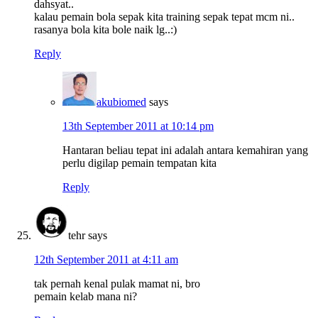
dahsyat..
kalau pemain bola sepak kita training sepak tepat mcm ni..
rasanya bola kita bole naik lg..:)
Reply
akubiomed
says
13th September 2011 at 10:14 pm
Hantaran beliau tepat ini adalah antara kemahiran yang
perlu digilap pemain tempatan kita
Reply
tehr
says
12th September 2011 at 4:11 am
tak pernah kenal pulak mamat ni, bro
pemain kelab mana ni?