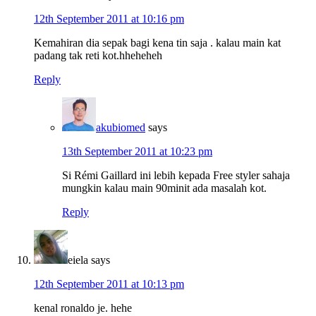
12th September 2011 at 10:16 pm
Kemahiran dia sepak bagi kena tin saja . kalau main kat
padang tak reti kot.hheheheh
Reply
akubiomed
says
13th September 2011 at 10:23 pm
Si Rémi Gaillard ini lebih kepada Free styler sahaja
mungkin kalau main 90minit ada masalah kot.
Reply
eiela
says
12th September 2011 at 10:13 pm
kenal ronaldo je. hehe