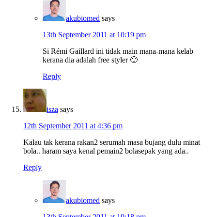
akubiomed
says
13th September 2011 at 10:19 pm
Si Rémi Gaillard ini tidak main mana-mana kelab
kerana dia adalah free styler 🙂
Reply
isza
says
12th September 2011 at 4:36 pm
Kalau tak kerana rakan2 serumah masa bujang dulu minat
bola.. haram saya kenal pemain2 bolasepak yang ada..
Reply
akubiomed
says
13th September 2011 at 10:18 pm