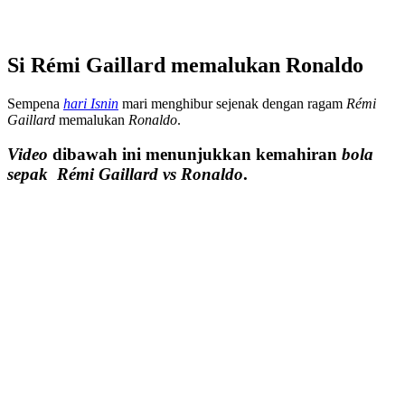
Si Rémi Gaillard memalukan Ronaldo
Sempena
hari Isnin
mari menghibur sejenak dengan ragam
Rémi
Gaillard
memalukan
Ronaldo
.
Video
dibawah ini menunjukkan kemahiran
bola
sepak
Rémi Gaillard vs Ronaldo
.