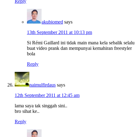
Reply
akubiomed
says
13th September 2011 at 10:13 pm
Si Rémi Gaillard ini tidak main mana kela sebalik selalu
buat video prank dan mempunyai kemahiran freestyler
bola
Reply
naimulfirdaus
says
12th September 2011 at 12:45 am
lama saya tak singgah sini..
bro sihat ke..
Reply