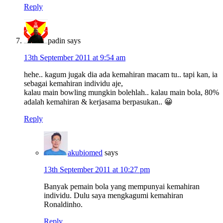
Reply
padin
says
13th September 2011 at 9:54 am
hehe.. kagum jugak dia ada kemahiran macam tu.. tapi kan, ia
sebagai kemahiran individu aje,
kalau main bowling mungkin bolehlah.. kalau main bola, 80%
adalah kemahiran & kerjasama berpasukan.. 😀
Reply
akubiomed
says
13th September 2011 at 10:27 pm
Banyak pemain bola yang mempunyai kemahiran
individu. Dulu saya mengkagumi kemahiran
Ronaldinho.
Reply