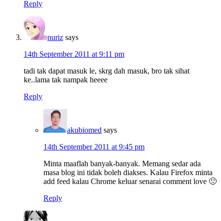
Reply
nuriz
says
14th September 2011 at 9:11 pm
tadi tak dapat masuk le, skrg dah masuk, bro tak sihat
ke..lama tak nampak heeee
Reply
akubiomed
says
14th September 2011 at 9:45 pm
Minta maaflah banyak-banyak. Memang sedar ada
masa blog ini tidak boleh diakses. Kalau Firefox minta
add feed kalau Chrome keluar senarai comment love 🙁
Reply