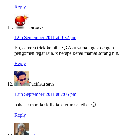
Reply
Jai
says
12th September 2011 at 9:32 pm
Eh, camera trick ke nih.. 🙂 Aku sama jugak dengan
pengomen tegar lain, x berapa kenal mamat sorang nih..
Reply
Pacifista
says
12th September 2011 at 7:05 pm
haha…smart la skill dia.kagum seketika 😛
Reply