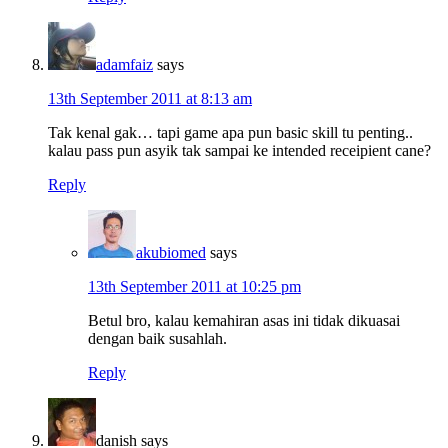
adamfaiz
says
13th September 2011 at 8:13 am
Tak kenal gak… tapi game apa pun basic skill tu penting..
kalau pass pun asyik tak sampai ke intended receipient cane?
Reply
akubiomed
says
13th September 2011 at 10:25 pm
Betul bro, kalau kemahiran asas ini tidak dikuasai
dengan baik susahlah.
Reply
danish
says