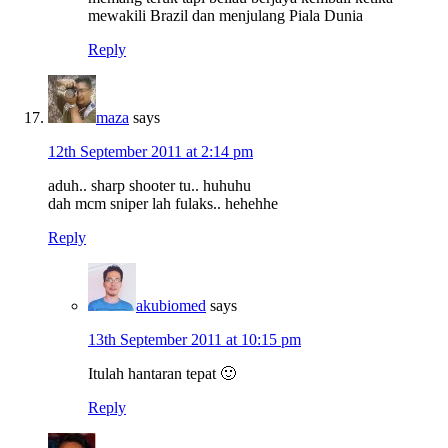
mewakili Brazil dan menjulang Piala Dunia
Reply
maza
says
12th September 2011 at 2:14 pm
aduh.. sharp shooter tu.. huhuhu
dah mcm sniper lah fulaks.. hehehhe
Reply
akubiomed
says
13th September 2011 at 10:15 pm
Itulah hantaran tepat 🙂
Reply