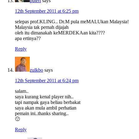
puteri
says
12th September 2011 at 6:25 pm
selepas prof.KLING.. Dr.M pula meMALUkan Malaysia!
Malaysia tak pernah dijajah
oleh itu dimanakah keMERDEKAan kita????
apa ertinya??
Reply
zulkbo
says
12th September 2011 at 6:24 pm
salam..
saya kurang kenal player nih..
tapi nampak gaya beliau berbakat
saya akan mula ambil perhatian
pemain ini..thanks sharing..
🙂
Reply