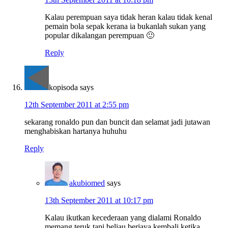
Kalau perempuan saya tidak heran kalau tidak kenal
pemain bola sepak kerana ia bukanlah sukan yang
popular dikalangan perempuan 🙂
Reply
kopisoda
says
12th September 2011 at 2:55 pm
sekarang ronaldo pun dan buncit dan selamat jadi jutawan
menghabiskan hartanya huhuhu
Reply
akubiomed
says
13th September 2011 at 10:17 pm
Kalau ikutkan kecederaan yang dialami Ronaldo
memang teruk tapi beliau berjaya kembali ketika