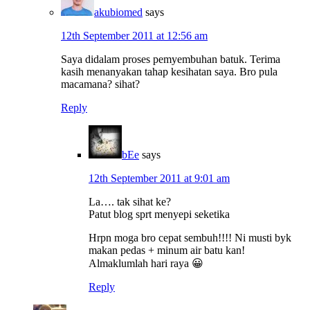
akubiomed
says
12th September 2011 at 12:56 am
Saya didalam proses pemyembuhan batuk. Terima
kasih menanyakan tahap kesihatan saya. Bro pula
macamana? sihat?
Reply
bEe
says
12th September 2011 at 9:01 am
La…. tak sihat ke?
Patut blog sprt menyepi seketika
Hrpn moga bro cepat sembuh!!!! Ni musti byk
makan pedas + minum air batu kan!
Almaklumlah hari raya 😀
Reply