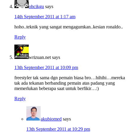
ohcikgu
says
14th September 2011 at 1:17 am
hoho..teknik yang sangat mengagumkan..kesian ronaldo..
Reply
wrizuan.net
says
13th September 2011 at 10:09 pm
freestyler tak sama dgn pemain biasa bro…hihihi…mereka
tak ada tekanan berbanding pemain atas padang yang
memerlukan beberapa saat untuk berfikir…:)
Reply
akubiomed
says
13th September 2011 at 10:29 pm