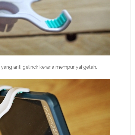
ng anti gelincir kerana mempunyai getah.