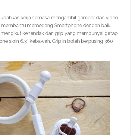
emudahkan kerja semasa mengambil gambar dan video
at membantu memegang Smartphone dengan baik.
ai mengikut kehendak dan grip yang mempunyai getap
 skrin 6.3″ kebawah. Grip in boleh berpusing 360