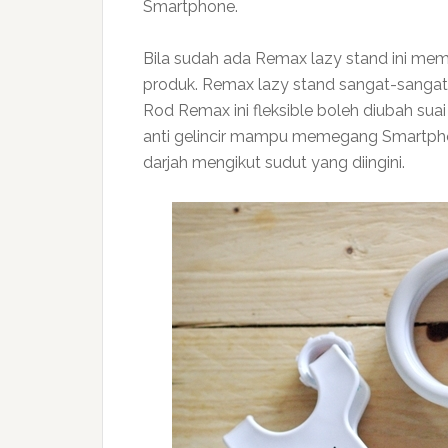
Smartphone.
Bila sudah ada Remax lazy stand ini m
produk. Remax lazy stand sangat-sang
Rod Remax ini fleksible boleh diubah su
anti gelincir mampu memegang Smartphone
darjah mengikut sudut yang diingini.