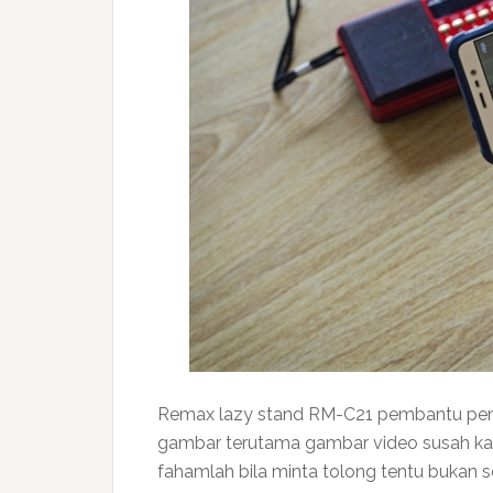
Remax lazy stand RM-C21 pembantu pem
gambar terutama gambar video susah kal
fahamlah bila minta tolong tentu bukan