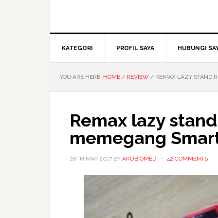
KATEGORI
PROFIL SAYA
HUBUNGI SA
YOU ARE HERE:
HOME
/
REVIEW
/
REMAX LAZY STAND 
Remax lazy stan
memegang Smar
28TH MAY 2017
BY
AKUBIOMED
42 COMMENTS