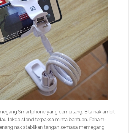
egang Smartphone yang cemerlang. Bila nak ambil
au takda stand terpaksa minta bantuan. Faham-
 senang nak stabilkan tangan semasa memegang