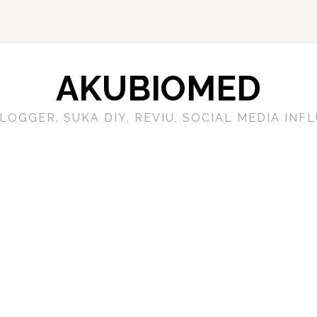
AKUBIOMED
LOGGER. SUKA DIY, REVIU, SOCIAL MEDIA IN