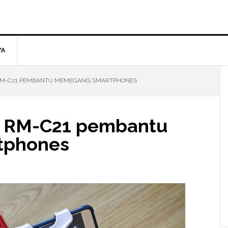
YA
RM-C21 PEMBANTU MEMEGANG SMARTPHONES
d RM-C21 pembantu
tphones