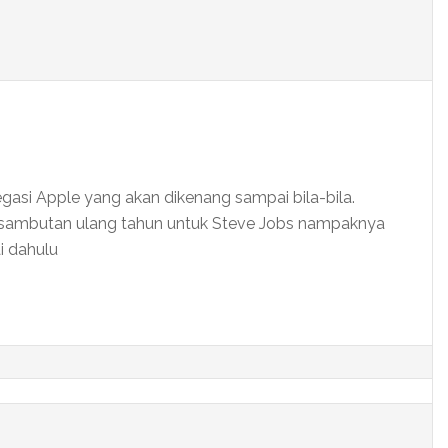
gasi Apple yang akan dikenang sampai bila-bila.
sambutan ulang tahun untuk Steve Jobs nampaknya
i dahulu