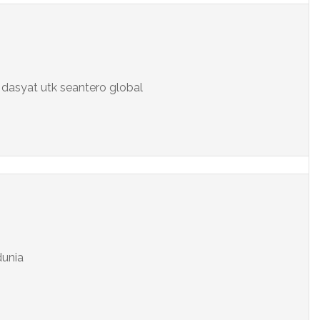
asyat utk seantero global
dunia