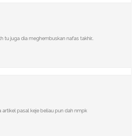
h tu juga dia meghembuskan nafas takhir..
a artikel pasal keje beliau pun dah nmpk