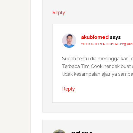
Reply
akubiomed
says
11TH OCTOBER 2011 AT 1:25 AM
Sudah tentu dia meninggalkan le
Terbaca Tim Cook hendak buat 
tidak kesampaian ajalnya sampa
Reply