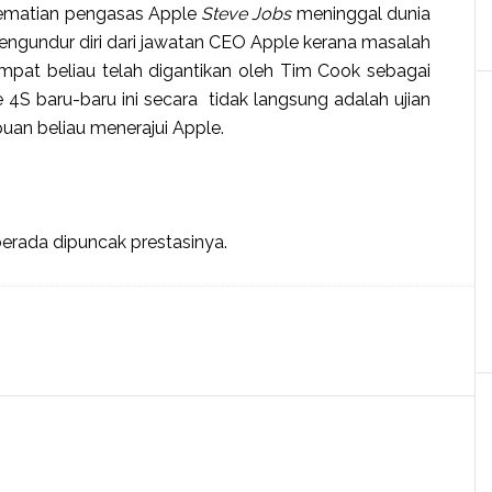
kematian pengasas Apple
Steve Jobs
meninggal dunia
ngundur diri dari jawatan CEO Apple
kerana masalah
pat beliau telah digantikan oleh Tim Cook sebagai
e 4S
baru-baru ini secara tidak langsung adalah ujian
an beliau menerajui Apple.
berada dipuncak prestasinya.