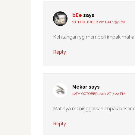
bEe
says
18TH OCTOBER 2011 AT 1:57 PM
Kehilangan yg memberi impak maha d
Reply
Mekar
says
12TH OCTOBER 2011 AT 7:22 PM
Matinya meninggalkan impak besar 
Reply