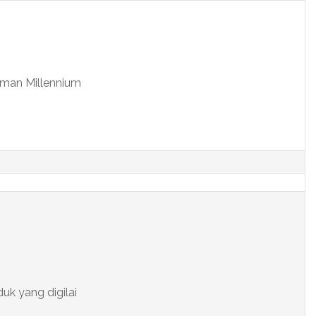
aman Millennium
uk yang digilai