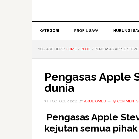
KATEGORI
PROFIL SAYA
HUBUNGI SA
YOU ARE HERE:
HOME
/
BLOG
/
PENGASAS APPLE STEVE
Pengasas Apple 
dunia
7TH OCTOBER 2011
BY
AKUBIOMED
35 COMMENTS
Pengasas Apple
Ste
kejutan semua pihak