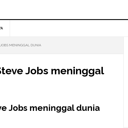
YA
 JOBS MENINGGAL DUNIA
Steve Jobs meninggal
ve Jobs
meninggal dunia