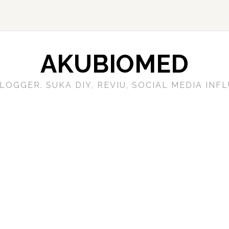
AKUBIOMED
LOGGER. SUKA DIY, REVIU, SOCIAL MEDIA IN