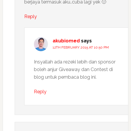
berjaya termasuk aku..cuba lagi yek 🙁
Reply
akubiomed
says
12TH FEBRUARY 2015 AT 10:50 PM
Insyallah ada rezeki lebih dan sponsor
boleh anjur Giveaway dan Contest di
blog untuk pembaca blog ini.
Reply