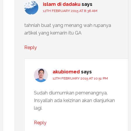
islam di dadaku
says
12TH FEBRUARY 2015 AT 8:36 AM
tahniah buat yang menang wah rupanya
artikel yang kemarin itu GA
Reply
akubiomed
says
12TH FEBRUARY 2015 AT 10:51 PM
Sudah diumumkan pemenangnya.
Insyallah ada keizinan akan dianjurkan
lagi.
Reply