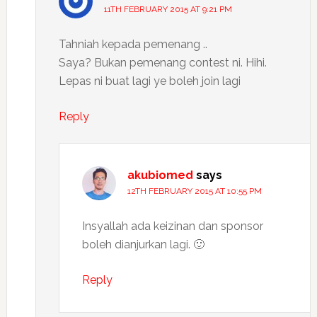
11TH FEBRUARY 2015 AT 9:21 PM
Tahniah kepada pemenang ..
Saya? Bukan pemenang contest ni. Hihi.
Lepas ni buat lagi ye boleh join lagi
Reply
akubiomed
says
12TH FEBRUARY 2015 AT 10:55 PM
Insyallah ada keizinan dan sponsor
boleh dianjurkan lagi. 🙂
Reply