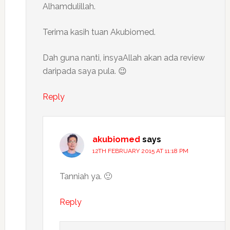
Alhamdulillah.
Terima kasih tuan Akubiomed.
Dah guna nanti, insyaAllah akan ada review
daripada saya pula. 😉
Reply
akubiomed
says
12TH FEBRUARY 2015 AT 11:18 PM
Tanniah ya. 🙂
Reply