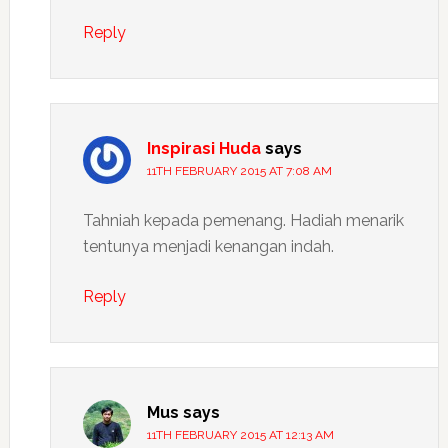
Reply
Inspirasi Huda
says
11TH FEBRUARY 2015 AT 7:08 AM
Tahniah kepada pemenang. Hadiah menarik
tentunya menjadi kenangan indah.
Reply
Mus
says
11TH FEBRUARY 2015 AT 12:13 AM