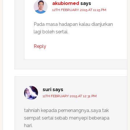
akubiomed
says
12TH FEBRUARY 2015 AT 11:15 PM
Pada masa hadapan kalau dianjurkan
lagi boleh sertai.
Reply
suri
says
11TH FEBRUARY 2015 AT 12:31 PM
tahniah kepada pemenangnya..saya tak
sempat sertai sebab menyepi beberapa
hari.