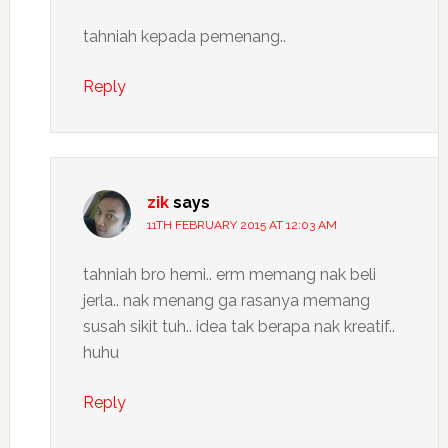
tahniah kepada pemenang..
Reply
zik
says
11TH FEBRUARY 2015 AT 12:03 AM
tahniah bro hemi.. erm memang nak beli
jerla.. nak menang ga rasanya memang
susah sikit tuh.. idea tak berapa nak kreatif..
huhu
Reply