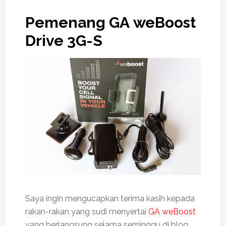
Pemenang GA
weBoost
Drive 3G-S
Saya ingin mengucapkan terima kasih kepada
rakan-rakan yang sudi menyertai
GA weBoost
yang berlangsung selama seminggu di blog