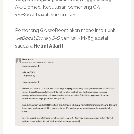
AkuBiomed. Keputusan pemenang GA
weBoost bakal diumumkan.
Pemenang GA weBoost akan menerima 1 unit
weBoost Drive 3G-S
bernilai RM389 adalah
saudara
Helmi Aliarit