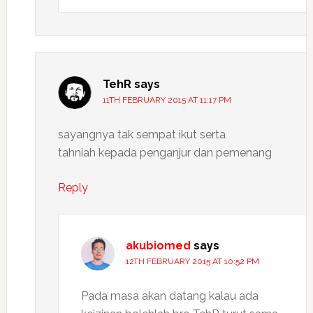
TehR
says
11TH FEBRUARY 2015 AT 11:17 PM
sayangnya tak sempat ikut serta
tahniah kepada penganjur dan pemenang
Reply
akubiomed
says
12TH FEBRUARY 2015 AT 10:52 PM
Pada masa akan datang kalau ada