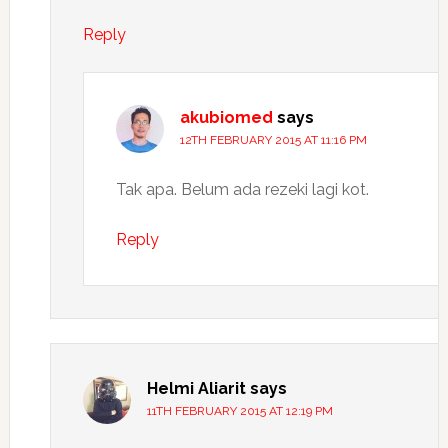
Reply
akubiomed
says
12TH FEBRUARY 2015 AT 11:16 PM
Tak apa. Belum ada rezeki lagi kot.
Reply
Helmi Aliarit
says
11TH FEBRUARY 2015 AT 12:19 PM