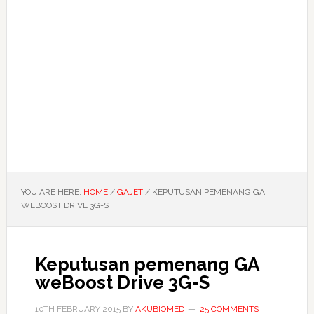
YOU ARE HERE:
HOME
/
GAJET
/
KEPUTUSAN PEMENANG GA
WEBOOST DRIVE 3G-S
Keputusan pemenang GA
weBoost Drive 3G-S
10TH FEBRUARY 2015
BY
AKUBIOMED
25 COMMENTS