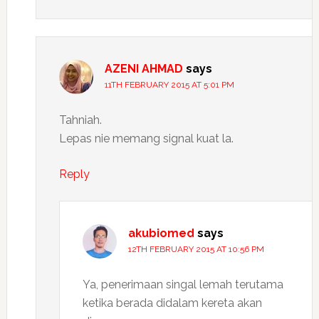
AZENI AHMAD
says
11TH FEBRUARY 2015 AT 5:01 PM
Tahniah.
Lepas nie memang signal kuat la.
Reply
akubiomed
says
12TH FEBRUARY 2015 AT 10:56 PM
Ya, penerimaan singal lemah terutama
ketika berada didalam kereta akan