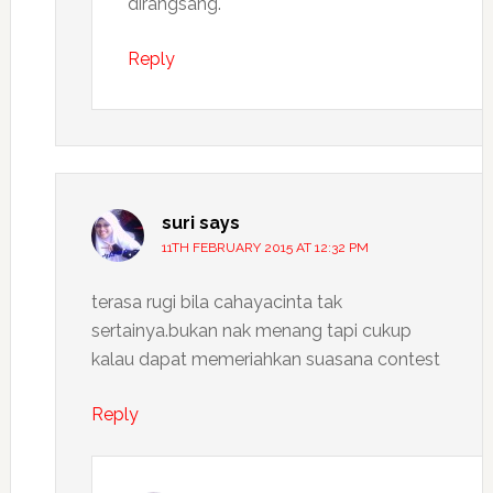
dirangsang.
Reply
suri
says
11TH FEBRUARY 2015 AT 12:32 PM
terasa rugi bila cahayacinta tak
sertainya.bukan nak menang tapi cukup
kalau dapat memeriahkan suasana contest
Reply