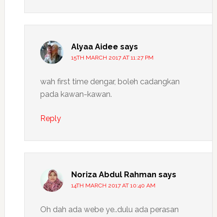
Alyaa Aidee
says
15TH MARCH 2017 AT 11:27 PM
wah first time dengar, boleh cadangkan
pada kawan-kawan.
Reply
Noriza Abdul Rahman
says
14TH MARCH 2017 AT 10:40 AM
Oh dah ada webe ye..dulu ada perasan