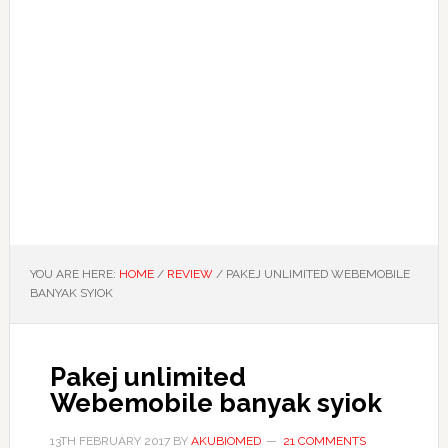
YOU ARE HERE:
HOME
/
REVIEW
/
PAKEJ UNLIMITED WEBEMOBILE
BANYAK SYIOK
Pakej unlimited
Webemobile banyak syiok
13TH FEBRUARY 2017
BY
AKUBIOMED
21 COMMENTS