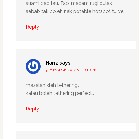
suami bagitau. Tapi macam rugi pulak
sebab tak boleh nak potable hotspot tu ye.
Reply
Hanz
says
9TH MARCH 2017 AT 10:10 PM
masalah xleh tethering…
kalau boleh tethering perfect…
Reply