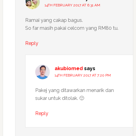
14TH FEBRUARY 2017 AT 6:31 AM
Ramai yang cakap bagus.
So far masih pakai celcom yang RM80 tu.
Reply
akubiomed
says
14TH FEBRUARY 2017 AT 7:20 PM
Pakej yang ditawarkan menarik dan
sukar untuk ditolak. 🙂
Reply