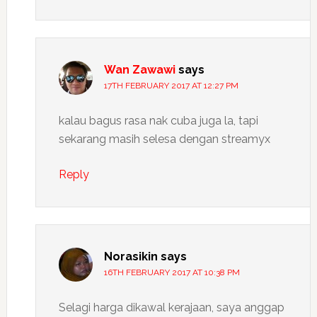
Wan Zawawi
says
17TH FEBRUARY 2017 AT 12:27 PM
kalau bagus rasa nak cuba juga la, tapi
sekarang masih selesa dengan streamyx
Reply
Norasikin
says
16TH FEBRUARY 2017 AT 10:38 PM
Selagi harga dikawal kerajaan, saya anggap