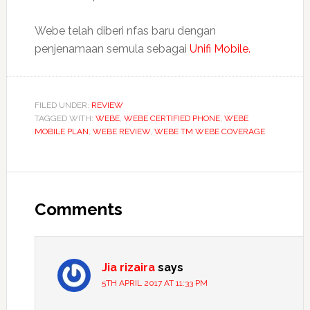
Webe telah diberi nfas baru dengan
penjenamaan semula sebagai
Unifi Mobile.
FILED UNDER:
REVIEW
TAGGED WITH:
WEBE
,
WEBE CERTIFIED PHONE
,
WEBE
MOBILE PLAN
,
WEBE REVIEW
,
WEBE TM WEBE COVERAGE
Reader
Interactions
Comments
Jia rizaira
says
5TH APRIL 2017 AT 11:33 PM