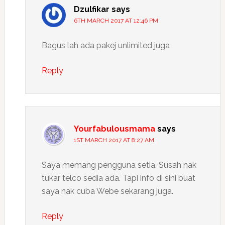
Dzulfikar
says
6TH MARCH 2017 AT 12:46 PM
Bagus lah ada pakej unlimited juga
Reply
Yourfabulousmama
says
1ST MARCH 2017 AT 8:27 AM
Saya memang pengguna setia. Susah nak
tukar telco sedia ada. Tapi info di sini buat
saya nak cuba Webe sekarang juga.
Reply