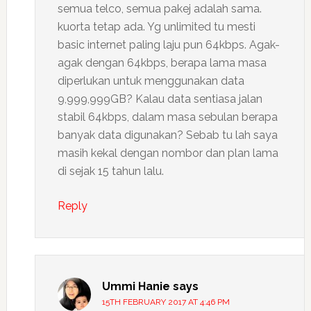
semua telco, semua pakej adalah sama.
kuorta tetap ada. Yg unlimited tu mesti
basic internet paling laju pun 64kbps. Agak-
agak dengan 64kbps, berapa lama masa
diperlukan untuk menggunakan data
9,999,999GB? Kalau data sentiasa jalan
stabil 64kbps, dalam masa sebulan berapa
banyak data digunakan? Sebab tu lah saya
masih kekal dengan nombor dan plan lama
di sejak 15 tahun lalu.
Reply
Ummi Hanie
says
15TH FEBRUARY 2017 AT 4:46 PM