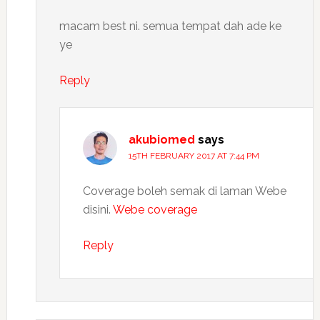
macam best ni. semua tempat dah ade ke
ye
Reply
akubiomed
says
15TH FEBRUARY 2017 AT 7:44 PM
Coverage boleh semak di laman Webe
disini.
Webe coverage
Reply