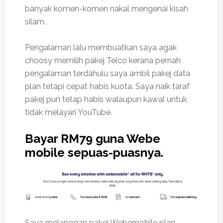
banyak komen-komen nakal mengenai kisah
silam.
Pengalaman lalu membuatkan saya agak
choosy memilih pakej Telco kerana pernah
pengalaman terdahulu saya ambil pakej data
plan tetapi cepat habis kuota. Saya naik taraf
pakej pun tetap habis walaupun kawal untuk
tidak melayari YouTube.
Bayar RM79 guna Webe
mobile sepuas-puasnya.
Saya melanggan pakej Webemobile plan