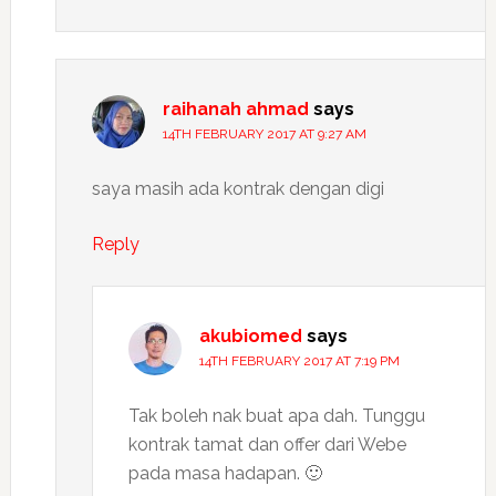
raihanah ahmad
says
14TH FEBRUARY 2017 AT 9:27 AM
saya masih ada kontrak dengan digi
Reply
akubiomed
says
14TH FEBRUARY 2017 AT 7:19 PM
Tak boleh nak buat apa dah. Tunggu
kontrak tamat dan offer dari Webe
pada masa hadapan. 🙂