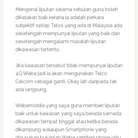
Mengenai liputan selama sebulan guna boleh
dikatakan baik kerana ia adalah perkara
subjektif setiap Telco yang ada di Malaysia ada
sesetengah mempunyai liputan yang baik dan
sesetengah mengalami masalah liputan
dikawasan tertentu.
Jika kawasan tersebut tidak mempunyai liputan
4G Webe jadi ia akan mengunakan Telco
Celcom sebagai ganti. Okay lah daripada tak
ada langsung.
Webemobile yang saya guna memberi liputan
baik untuk kawasan yang saya berada samada
dikawasan tempat tinggal atau ketika berada
dikampung walaupun Smartphone yang
digunakan bukanlah Webe certified phone iaitu