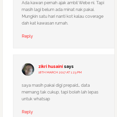
Ada kawan pernah ajak ambil Webe ni. Tapi
masih lagi belum ada minat nak pakai.
Mungkin satu hari nanti kot kalau coverage
dah kat kawasan rumah.
Reply
zikri husaini
says
18TH MARCH 2017 AT 1:23 PM
saya masih pakai digi prepaid… data
memang tak cukup, tapi boleh lah lepas
untuk whatsap
Reply