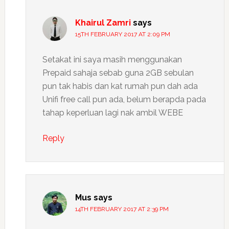
Khairul Zamri
says
15TH FEBRUARY 2017 AT 2:09 PM
Setakat ini saya masih menggunakan
Prepaid sahaja sebab guna 2GB sebulan
pun tak habis dan kat rumah pun dah ada
Unifi free call pun ada, belum berapda pada
tahap keperluan lagi nak ambil WEBE
Reply
Mus
says
14TH FEBRUARY 2017 AT 2:39 PM