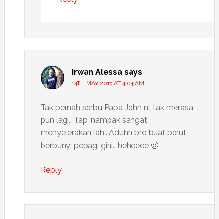
Irwan Alessa
says
14TH MAY 2013 AT 4:04 AM
Tak pernah serbu Papa John ni, tak merasa
pun lagi.. Tapi nampak sangat
menyelerakan lah.. Aduhh bro buat perut
berbunyi pepagi gini.. heheeee 🙂
Reply