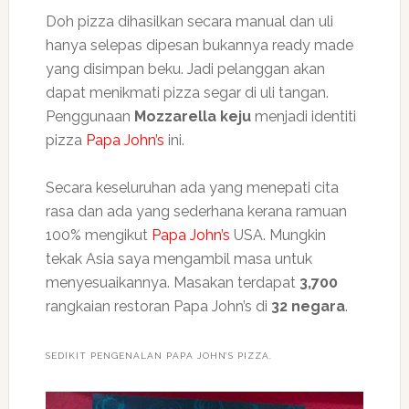
Doh pizza dihasilkan secara manual dan uli
hanya selepas dipesan bukannya ready made
yang disimpan beku. Jadi pelanggan akan
dapat menikmati pizza segar di uli tangan.
Penggunaan
Mozzarella keju
menjadi identiti
pizza
Papa John’s
ini.
Secara keseluruhan ada yang menepati cita
rasa dan ada yang sederhana kerana ramuan
100% mengikut
Papa John’s
USA. Mungkin
tekak Asia saya mengambil masa untuk
menyesuaikannya. Masakan terdapat
3,700
rangkaian restoran Papa John’s di
32 negara
.
SEDIKIT PENGENALAN PAPA JOHN’S PIZZA.