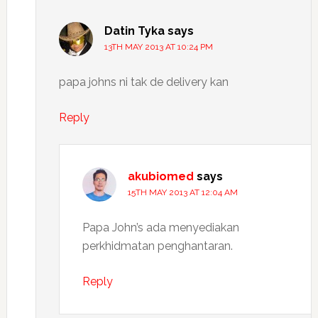
Datin Tyka
says
13TH MAY 2013 AT 10:24 PM
papa johns ni tak de delivery kan
Reply
akubiomed
says
15TH MAY 2013 AT 12:04 AM
Papa John’s ada menyediakan
perkhidmatan penghantaran.
Reply