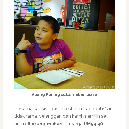
Abang Koning suka makan pizza
Pertama kali singgah di restoran
Papa John’s
ini
tidak ramai pelanggan dan kami memilih set
untuk
6 orang makan
berharga
RM59.90
.