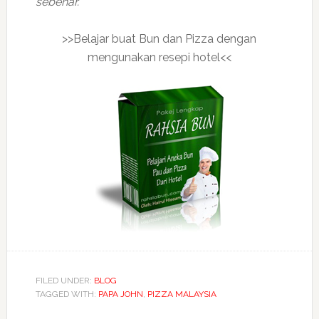
sebenar.
>>Belajar buat Bun dan Pizza dengan
mengunakan resepi hotel<<
FILED UNDER:
BLOG
TAGGED WITH:
PAPA JOHN
,
PIZZA MALAYSIA