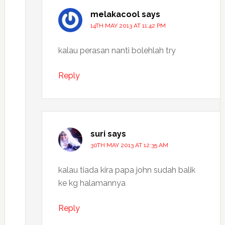
melakacool
says
14TH MAY 2013 AT 11:42 PM
kalau perasan nanti bolehlah try
Reply
suri
says
30TH MAY 2013 AT 12:35 AM
kalau tiada kira papa john sudah balik
ke kg halamannya
Reply