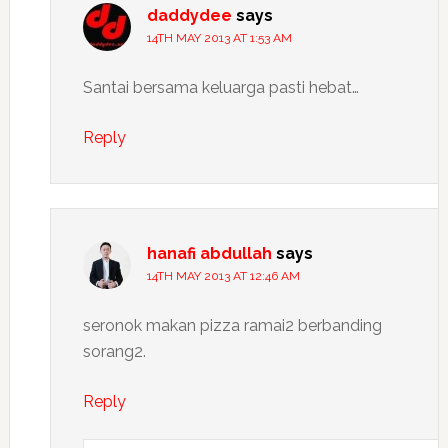
daddydee
says
14TH MAY 2013 AT 1:53 AM
Santai bersama keluarga pasti hebat…
Reply
hanafi abdullah
says
14TH MAY 2013 AT 12:46 AM
seronok makan pizza ramai2 berbanding
sorang2.
Reply