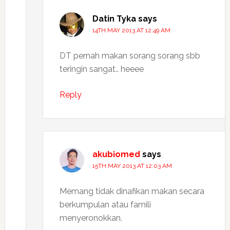
Datin Tyka
says
14TH MAY 2013 AT 12:49 AM
DT pernah makan sorang sorang sbb
teringin sangat.. heeee
Reply
akubiomed
says
15TH MAY 2013 AT 12:03 AM
Memang tidak dinafikan makan secara
berkumpulan atau famili
menyeronokkan.