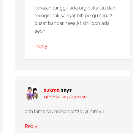
kenalah tunggu ada org buka klu dah
teringin nak sangat blh pergi mana2
pusat bandar heee..kt sini ipoh ada
aeon
Reply
sukma
says
14TH MAY 2013 AT 9:24 AM
dah lama tak makan pizza…yummy…!
Reply