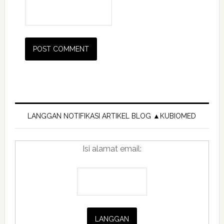
Primary
Sidebar
LANGGAN NOTIFIKASI ARTIKEL BLOG ▲KUBIOMED
Isi alamat email: