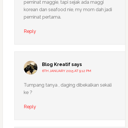
peminat maggie, tapi sejak ada maggi
korean dan seafood nie, my mom dah jadi
peminat pertama.
Reply
Blog Kreatif
says
6TH JANUARY 2015 AT 9:12 PM
Tumpang tanya , daging dibekalkan sekali
ke ?
Reply