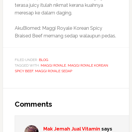
terasa juicy itulah nikmat kerana kuahnya
meresap ke dalam daging.
AkuBiomed: Maggi Royale Korean Spicy
Braised Beef memang sedap walaupun pedas.
FILED UNDER:
BLOG
TAGGED WITH:
MAGGI ROYALE
,
MAGGI ROYALE KOREAN
SPICY BEEF
,
MAGGI ROYALE SEDAP
Reader
Interactions
Comments
Mak Jemah Jual Vitamin
says