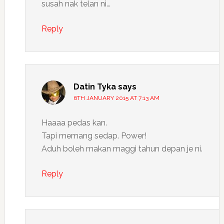
susah nak telan ni…
Reply
Datin Tyka
says
6TH JANUARY 2015 AT 7:13 AM
Haaaa pedas kan.
Tapi memang sedap. Power!
Aduh boleh makan maggi tahun depan je ni.
Reply