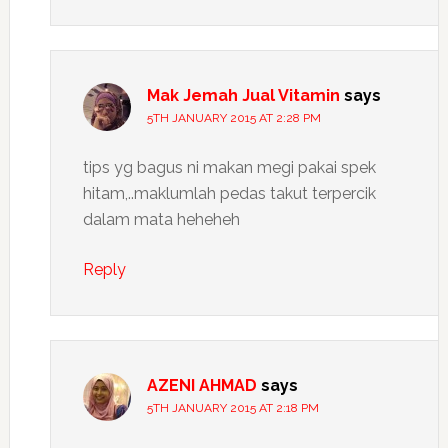
Mak Jemah Jual Vitamin
says
5TH JANUARY 2015 AT 2:28 PM
tips yg bagus ni makan megi pakai spek
hitam,..maklumlah pedas takut terpercik
dalam mata heheheh
Reply
AZENI AHMAD
says
5TH JANUARY 2015 AT 2:18 PM