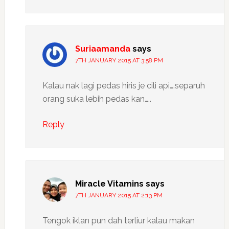
Suriaamanda
says
7TH JANUARY 2015 AT 3:58 PM
Kalau nak lagi pedas hiris je cili api….separuh
orang suka lebih pedas kan…..
Reply
Miracle Vitamins
says
7TH JANUARY 2015 AT 2:13 PM
Tengok iklan pun dah terliur kalau makan