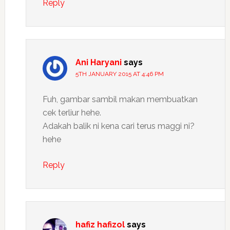
Reply
Ani Haryani
says
5TH JANUARY 2015 AT 4:46 PM
Fuh, gambar sambil makan membuatkan
cek terliur hehe.
Adakah balik ni kena cari terus maggi ni?
hehe
Reply
hafiz hafizol
says