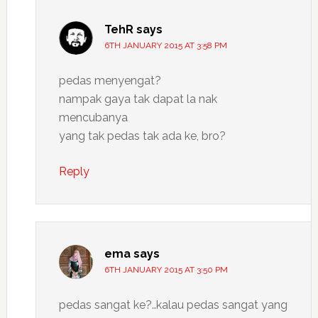
TehR
says
6TH JANUARY 2015 AT 3:58 PM
pedas menyengat?
nampak gaya tak dapat la nak
mencubanya
yang tak pedas tak ada ke, bro?
Reply
ema
says
6TH JANUARY 2015 AT 3:50 PM
pedas sangat ke?..kalau pedas sangat yang