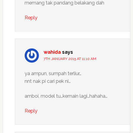
memang tak pandang belakang dah
Reply
wahida
says
7TH JANUARY 2015 AT 11:10 AM
ya ampun, sumpah terliur…
nnt nak pi cari pek ni…
amboi, model tu…kemain lagi…hahaha…
Reply