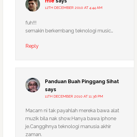
mie
says
12TH DECEMBER 2010 AT 4:44 AM
fuh!!!
semakin berkembang teknologi music…
Reply
Panduan Buah Pinggang Sihat
says
11TH DECEMBER 2010 AT 11:36 PM
Macam ni tak payahlah mereka bawa alat
muzik bila nak show.Hanya bawa iphone
je.Canggihnya teknologi manusia akhir
zaman.