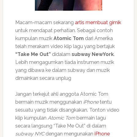
Macam-macam sekarang
artis membuat gimik
untuk mendapat perhatian. Sebagai contoh
kumpulan muzik
Atomic Tom
dari Amerika
telah merakam video klip lagu yang bertajuk
“Take Me Out”
didalam
subway NewYork
.
Lebih mengagumkan tiada instrumen muzik
yang dibawa ke dalam subway dan muzik
dimainkan secara unplug
Jangan terkejut ahli anggota Atomic Tom
bermain muzik menggunakan
iPhone
tentu
sesuatu yang tidak disangkakan. Tonton video
klip kumpulan
Atomic Tom
bermain lagu
secara langsung “Take Me Out” di dalam
subway NYC
dengan mengunakan
iPhone