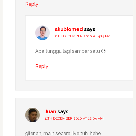
Reply
akubiomed
says
11TH DECEMBER 2010 AT 4:14 PM
Apa tunggu lagi sambar satu 🙂
Reply
Juan
says
11TH DECEMBER 2010 AT 12:05 AM
giler ah, main secara live tuh, hehe