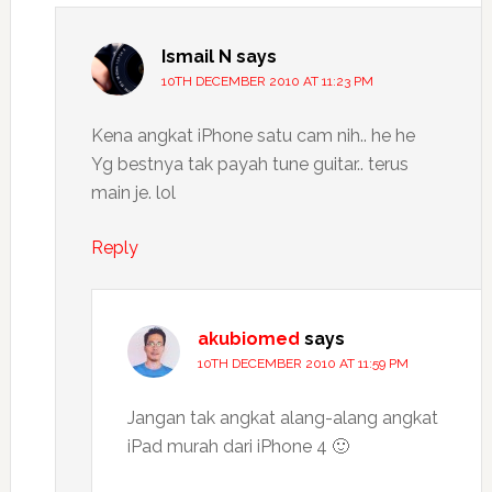
Ismail N
says
10TH DECEMBER 2010 AT 11:23 PM
Kena angkat iPhone satu cam nih.. he he
Yg bestnya tak payah tune guitar.. terus
main je. lol
Reply
akubiomed
says
10TH DECEMBER 2010 AT 11:59 PM
Jangan tak angkat alang-alang angkat
iPad murah dari iPhone 4 🙂