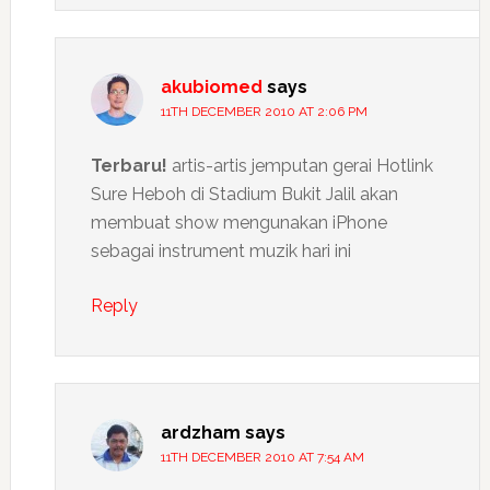
akubiomed
says
11TH DECEMBER 2010 AT 2:06 PM
Terbaru!
artis-artis jemputan gerai Hotlink
Sure Heboh di Stadium Bukit Jalil akan
membuat show mengunakan iPhone
sebagai instrument muzik hari ini
Reply
ardzham
says
11TH DECEMBER 2010 AT 7:54 AM