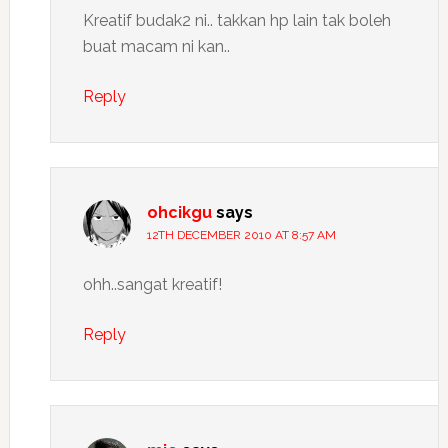
Kreatif budak2 ni.. takkan hp lain tak boleh
buat macam ni kan..
Reply
ohcikgu
says
12TH DECEMBER 2010 AT 8:57 AM
ohh..sangat kreatif!
Reply