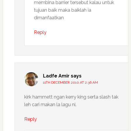
membina barrier tersebut kalau untuk
tujuan baik maka baiklah ia
dimanfaatkan
Reply
Ladfe Amir
says
11TH DECEMBER 2010 AT 2:36 AM
kirk hammett ngan kerry king serta slash tak
leh cari makan la lagu ni.
Reply