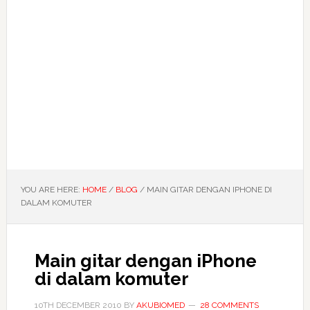
YOU ARE HERE:
HOME
/
BLOG
/
MAIN GITAR DENGAN IPHONE DI
DALAM KOMUTER
Main gitar dengan iPhone
di dalam komuter
10TH DECEMBER 2010
BY
AKUBIOMED
28 COMMENTS