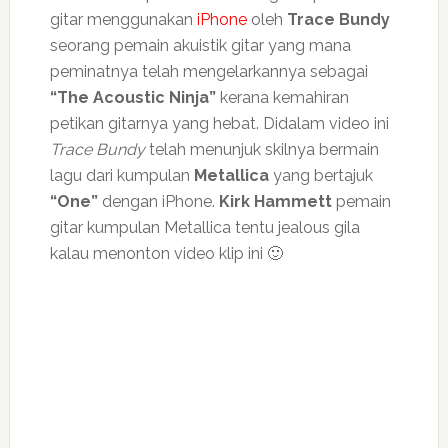
gitar menggunakan
iPhone
oleh
Trace Bundy
seorang pemain akuistik gitar yang mana
peminatnya telah mengelarkannya sebagai
“The Acoustic Ninja”
kerana kemahiran
petikan gitarnya yang hebat. Didalam video ini
Trace Bundy
telah menunjuk skilnya bermain
lagu dari kumpulan
Metallic
a
yang bertajuk
“One”
dengan iPhone.
Kirk Hammett
pemain
gitar kumpulan Metallica tentu jealous gila
kalau menonton video klip ini 🙂