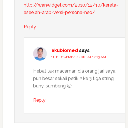
http://wanwidget.com/2010/12/10/kereta-
aseelah-arab-versi-persona-neo/
Reply
akubiomed
says
11TH DECEMBER 2010 AT 12:13 AM
Hebat tak macaman dia orang jari saya
pun besar sekali petik 2 ke 3 tiga string
bunyi sumbeng 🙂
Reply