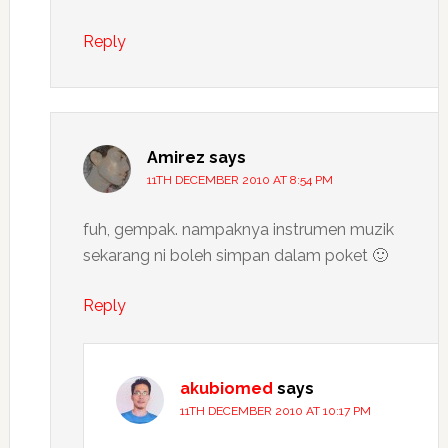
Reply
Amirez
says
11TH DECEMBER 2010 AT 8:54 PM
fuh, gempak. nampaknya instrumen muzik
sekarang ni boleh simpan dalam poket 🙂
Reply
akubiomed
says
11TH DECEMBER 2010 AT 10:17 PM