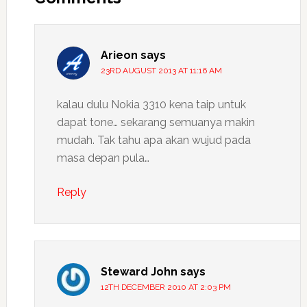
Arieon
says
23RD AUGUST 2013 AT 11:16 AM
kalau dulu Nokia 3310 kena taip untuk
dapat tone… sekarang semuanya makin
mudah. Tak tahu apa akan wujud pada
masa depan pula…
Reply
Steward John
says
12TH DECEMBER 2010 AT 2:03 PM