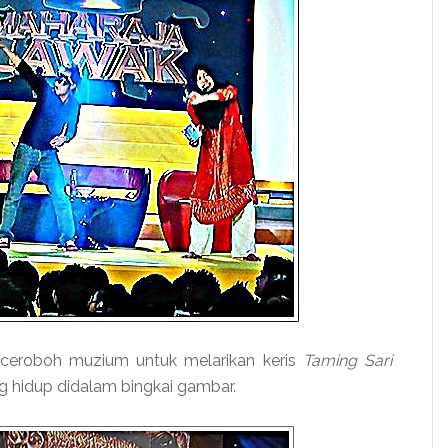
roboh muzium untuk melarikan keris
Taming Sari
 hidup didalam bingkai gambar.