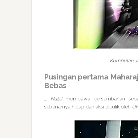
Kumpulan Jo
Pusingan pertama Mahara
Bebas
1.
Nabil
membawa persembahan seb
sebenarnya hidup dan aksi diculik oleh
U