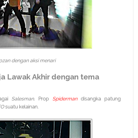
zan dengan aksi menari
ja Lawak Akhir dengan tema
agai
Salesman
. Prop
Spiderman
disangka patung
FO
suatu kelainan.