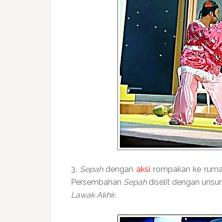
3.
Sepah
dengan
aksi
rompakan ke rum
Persembahan
Sepah
diselit dengan unsu
Lawak Akhir
.