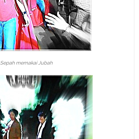
Sepah memakai Jubah