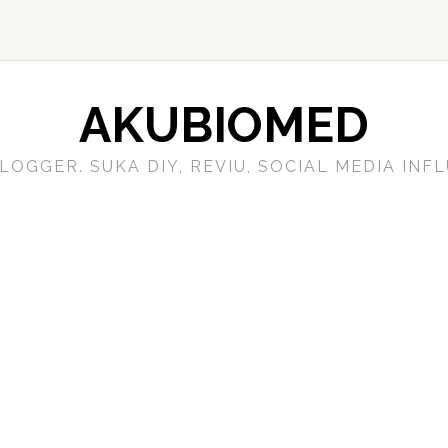
AKUBIOMED
LOGGER. SUKA DIY, REVIU, SOCIAL MEDIA IN