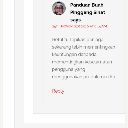
Panduan Buah
Pinggang Sihat
says
25TH NOVEMBER 2010 AT 8:15 AM
Betul tu.Tapikan peniaga
sekarang lebih mementingkan
keuntungan daripada
mementingkan keselamatan
pengguna yang
menggunakan produk mereka.
Reply