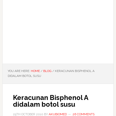
YOU ARE HERE:
HOME
/
BLOG
/
KERACUNAN BISPHENOL A
DIDALAM BOTOL SUSU
Keracunan Bisphenol A
didalam botol susu
25TH OCTOBER 2010
BY
AKUBIOMED
26 COMMENTS