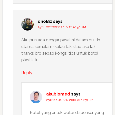
dnoBiz
says
25TH OCTOBER 2010 AT 10:50 PM
Aku pun ada dengar pasal ni dalam bulitin
utama semalam (kalau tak silap aku la)
thanks bro sebab kongsi tips untuk botol
plastik tu
Reply
akubiomed
says
25TH OCTOBER 2010 AT 11:39 PM
Botol yang untuk water dispenser yang