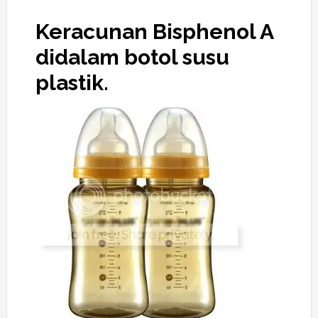
Keracunan Bisphenol A
didalam botol susu
plastik.