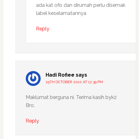
ada kat ofis dan dirumah perlu disemak
label keselamatannya
Reply
Hadi Rofiee
says
25TH OCTOBER 2010 AT 12:39 PM
Maklumat berguna ni. Terima kasih byk2
Bro.
Reply