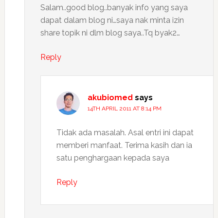
Salam..good blog..banyak info yang saya
dapat dalam blog ni…saya nak minta izin
share topik ni dlm blog saya..Tq byak2…
Reply
akubiomed
says
14TH APRIL 2011 AT 8:14 PM
Tidak ada masalah. Asal entri ini dapat
memberi manfaat. Terima kasih dan ia
satu penghargaan kepada saya
Reply