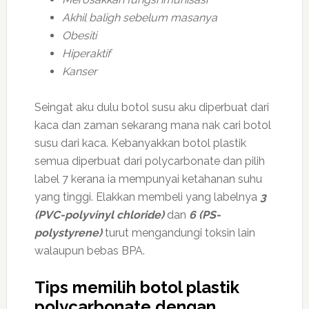
Akhil baligh sebelum masanya
Obesiti
Hiperaktif
Kanser
Seingat aku dulu botol susu aku diperbuat dari
kaca dan zaman sekarang mana nak cari botol
susu dari kaca. Kebanyakkan botol plastik
semua diperbuat dari polycarbonate dan pilih
label 7 kerana ia mempunyai ketahanan suhu
yang tinggi. Elakkan membeli yang labelnya
3
(PVC-polyvinyl chloride)
dan
6 (PS-
polystyrene)
turut mengandungi toksin lain
walaupun bebas BPA.
Tips memilih botol plastik
polycarbonate dengan