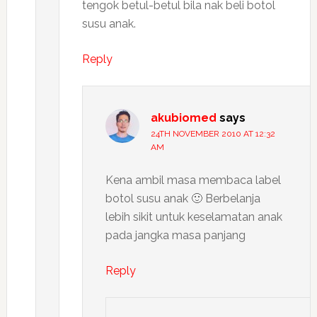
tengok betul-betul bila nak beli botol
susu anak.
Reply
akubiomed
says
24TH NOVEMBER 2010 AT 12:32
AM
Kena ambil masa membaca label
botol susu anak 🙂 Berbelanja
lebih sikit untuk keselamatan anak
pada jangka masa panjang
Reply