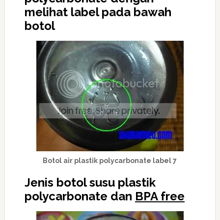
melihat label pada bawah
botol
Botol air plastik polycarbonate label 7
Jenis botol susu plastik
polycarbonate dan
BPA free