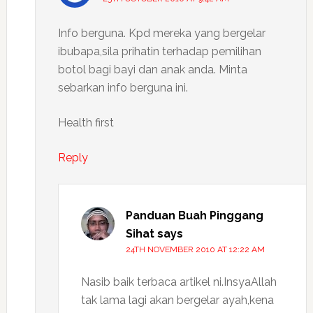
Info berguna. Kpd mereka yang bergelar
ibubapa,sila prihatin terhadap pemilihan
botol bagi bayi dan anak anda. Minta
sebarkan info berguna ini.
Health first
Reply
Panduan Buah Pinggang
Sihat
says
24TH NOVEMBER 2010 AT 12:22 AM
Nasib baik terbaca artikel ni.InsyaAllah
tak lama lagi akan bergelar ayah,kena