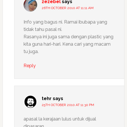
zezebel
says
26TH OCTOBER 2010 AT 11:11 AM
Info yang bagus ni. Ramai ibubapa yang
tidak tahu pasal ni.
Rasanya ini juga sama dengan plastic yang
kita guna hari-hari. Kena cari yang macam
tu juga.
Reply
tehr
says
25TH OCTOBER 2010 AT 11:30 PM
apasal la kerajaan lulus untuk dijual
dipasaran