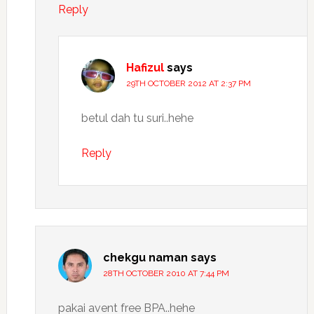
Reply
Hafizul
says
29TH OCTOBER 2012 AT 2:37 PM
betul dah tu suri..hehe
Reply
chekgu naman
says
28TH OCTOBER 2010 AT 7:44 PM
pakai avent free BPA..hehe