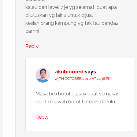
kalau dah lavel 7 je yg selamat, buat apa
diluluskan yg lain2 untuk dijual
kesian orang kampung yg tak tau benda2
camni
Reply
akubiomed
says
25TH OCTOBER 2010 AT 11:36 PM
Masa beli botol plastik buat semakan
label dibawah botol terlebih dahulu
Reply