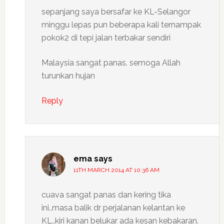
sepanjang saya bersafar ke KL-Selangor
minggu lepas pun beberapa kali ternampak
pokok2 di tepi jalan terbakar sendiri
Malaysia sangat panas. semoga Allah
turunkan hujan
Reply
ema
says
11TH MARCH 2014 AT 10:36 AM
cuava sangat panas dan kering tika
ini..masa balik dr perjalanan kelantan ke
KL..kiri kanan belukar ada kesan kebakaran.