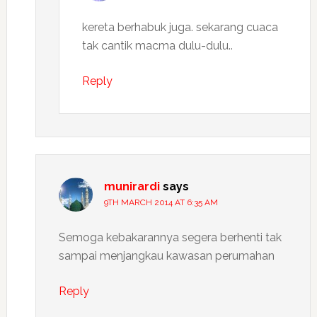
kereta berhabuk juga. sekarang cuaca
tak cantik macma dulu-dulu..
Reply
munirardi
says
9TH MARCH 2014 AT 6:35 AM
Semoga kebakarannya segera berhenti tak
sampai menjangkau kawasan perumahan
Reply