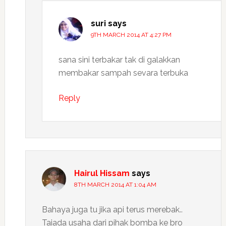
suri
says
9TH MARCH 2014 AT 4:27 PM
sana sini terbakar tak di galakkan
membakar sampah sevara terbuka
Reply
Hairul Hissam
says
8TH MARCH 2014 AT 1:04 AM
Bahaya juga tu jika api terus merebak..
Taiada usaha dari pihak bomba ke bro