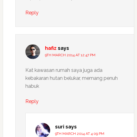
Reply
hafiz
says
9TH MARCH 2014 AT 12:47 PM
Kat kawasan rumah saya juga ada
kebakaran hutan belukar, memang penuh
habuk
Reply
suri
says
9TH MARCH 2014 AT 4:09 PM