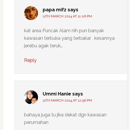
papa mifz
says
11TH MARCH 2014 AT 11:06 PM
kat area Puncak Alam nih pun banyak
kawasan terbuka yang terbakar , kesannya
jerebu agak teruk…
Reply
Ummi Hanie
says
11TH MARCH 2014 AT 12:56 PM
bahaya juga tu jika dekat dgn kawasan
perumahan