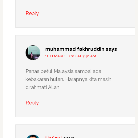
Reply
muhammad fakhruddin
says
11TH MARCH 2014 AT 7:46 AM
Panas betul Malaysia sampai ada
kebakaran hutan. Harapnya kita masih
dirahmati Allah
Reply